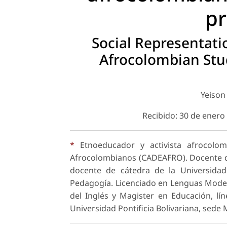
pr
Social Representat
Afrocolombian Stud
Yeison
Recibido: 30 de enero
*
Etnoeducador y activista afrocolom
Afrocolombianos (CADEAFRO). Docente de 
docente de cátedra de la Universida
Pedagogía. Licenciado en Lenguas Moder
del Inglés y Magister en Educación, lí
Universidad Pontificia Bolivariana, sede 