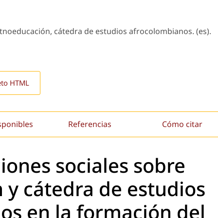
noeducación, cátedra de estudios afrocolombianos. (es).
eto HTML
sponibles
Referencias
Cómo citar
iones sociales sobre
 y cátedra de estudios
os en la formación del