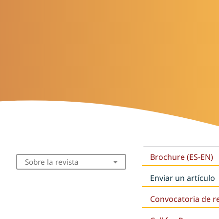
Brochure (ES-EN)
Sobre la revista
Enviar un artículo
Convocatoria de r