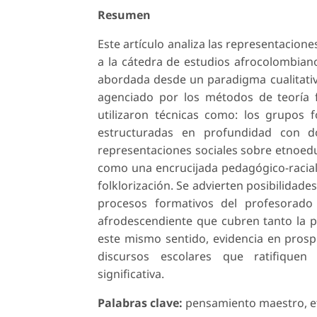
Resumen
Este artículo analiza las representacion
a la cátedra de estudios afrocolombiano
abordada desde un paradigma cualitativo 
agenciado por los métodos de teoría f
utilizaron técnicas como: los grupos f
estructuradas en profundidad con do
representaciones sociales sobre etnoed
como una encrucijada pedagógico-racial d
folklorización. Se advierten posibilidade
procesos formativos del profesorado 
afrodescendiente que cubren tanto la p
este mismo sentido, evidencia en prosp
discursos escolares que ratifiquen
significativa.
Palabras clave:
pensamiento maestro, et