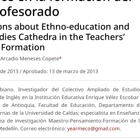
ofesorado
ions about Ethno-education and
ies Cathedra in the Teachers’
Formation
 Arcadio Meneses Copete
*
 de 2013 / Aprobado: 13 de marzo de 2013
biano. Investigador del Colectivo Ampliado de Estudio
Inglés en la Institución Educativa Enrique Vélez Escobar
d de Antioquia, Facultad de Educación, Departamento d
nas de la Universidad de Caldas; especialista en Enseñan
nea de investigación Maestro-Pensamiento-Formación de 
Medellín. Correo electrónico:
yearmeco@gmail.com
.