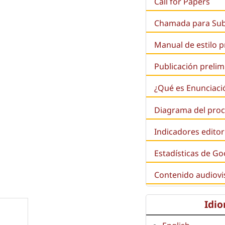
Call for Papers
Chamada para Su
Manual de estilo 
Publicación prelim
¿Qué es
Enunciaci
Diagrama del proc
Indicadores editor
Estadísticas de Go
Contenido audiovi
Idi