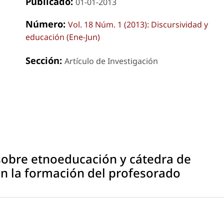
Publicado:
01-01-2013
Número:
Vol. 18 Núm. 1 (2013): Discursividad y
educación (Ene-Jun)
Sección:
Artículo de Investigación
sobre etnoeducación y cátedra de
n la formación del profesorado