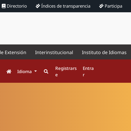
Directorio
Índices de transparencia
Participa
de Extensión
Interinstitucional
Instituto de Idiomas
Registrars
Entra
Idioma
e
r