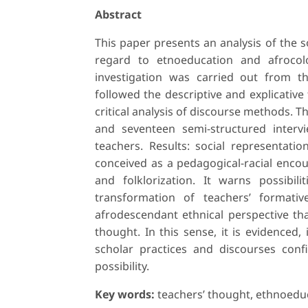
Abstract
This paper presents an analysis of the s
regard to etnoeducation and afrocol
investigation was carried out from the
followed the descriptive and explicati
critical analysis of discourse methods. 
and seventeen semi-structured intervi
teachers. Results: social representat
conceived as a pedagogical-racial encour
and folklorization. It warns possibil
transformation of teachers’ formati
afrodescendant ethnical perspective th
thought. In this sense, it is evidenced,
scholar practices and discourses con
possibility.
Key words:
teachers’ thought, ethnoeduc