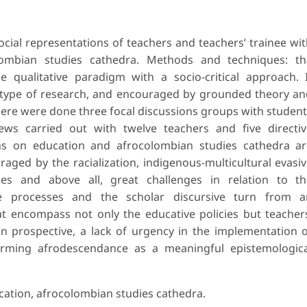
ocial representations of teachers and teachers’ trainee wi
ombian studies cathedra. Methods and techniques: th
 qualitative paradigm with a socio-critical approach. 
ve type of research, and encouraged by grounded theory a
There were done three focal discussions groups with studen
ews carried out with twelve teachers and five directi
ions on education and afrocolombian studies cathedra a
aged by the racialization, indigenous-multicultural evasi
ities and above all, great challenges in relation to t
ve processes and the scholar discursive turn from a
at encompass not only the educative policies but teacher
 in prospective, a lack of urgency in the implementation 
firming afrodescendance as a meaningful epistemologic
ation, afrocolombian studies cathedra.