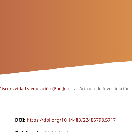
Discursividad y educación (Ene-Jun)
/
Artículo de Investigación
DOI:
https://doi.org/10.14483/22486798.5717