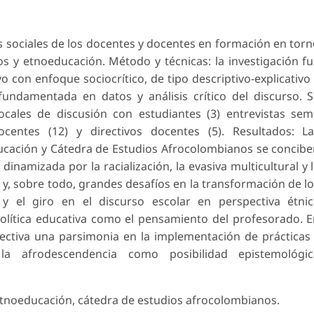
es sociales de los docentes y docentes en formación en tor
s y etnoeducación. Método y técnicas: la investigación f
con enfoque sociocrítico, de tipo descriptivo-explicativo
undamentada en datos y análisis crítico del discurso. 
ocales de discusión con estudiantes (3) entrevistas sem
centes (12) y directivos docentes (5). Resultados: La
ucación y Cátedra de Estudios Afrocolombianos se concib
inamizada por la racialización, la evasiva multicultural y 
s y, sobre todo, grandes desafíos en la transformación de l
y el giro en el discurso escolar en perspectiva étnic
olítica educativa como el pensamiento del profesorado. 
ectiva una parsimonia en la implementación de prácticas
 la afrodescendencia como posibilidad epistemológic
noeducación, cátedra de estudios afrocolombianos.