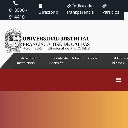
Índices de
018000 -
Directorio
transparencia
Participa
914410
Acreditación
Instituto de
Interinstitucional
Instituto de
institucional
Extensión
Idiomas