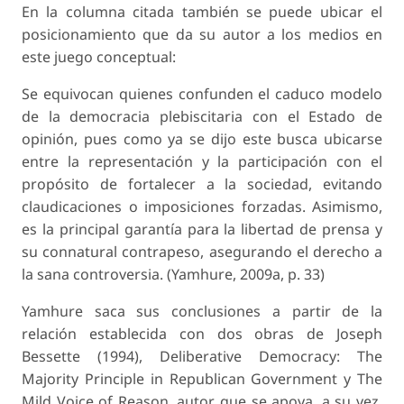
En la columna citada también se puede ubicar el
posicionamiento que da su autor a los medios en
este juego conceptual:
Se equivocan quienes confunden el caduco modelo
de la democracia plebiscitaria con el Estado de
opinión, pues como ya se dijo este busca ubicarse
entre la representación y la participación con el
propósito de fortalecer a la sociedad, evitando
claudicaciones o imposiciones forzadas. Asimismo,
es la principal garantía para la libertad de prensa y
su connatural contrapeso, asegurando el derecho a
la sana controversia. (Yamhure, 2009a, p. 33)
Yamhure saca sus conclusiones a partir de la
relación establecida con dos obras de Joseph
Bessette (1994), Deliberative Democracy: The
Majority Principle in Republican Government y The
Mild Voice of Reason, autor que se apoya, a su vez,