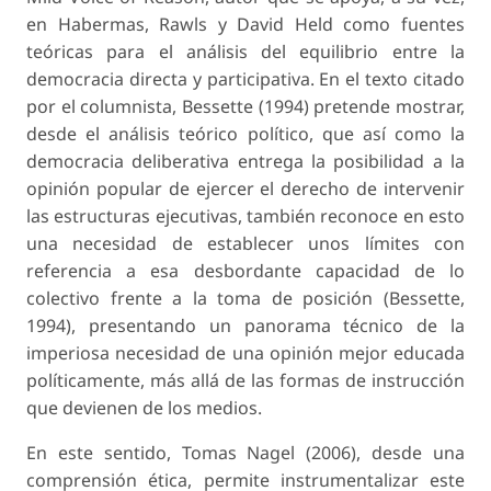
en Habermas, Rawls y David Held como fuentes
teóricas para el análisis del equilibrio entre la
democracia directa y participativa. En el texto citado
por el columnista, Bessette (1994) pretende mostrar,
desde el análisis teórico político, que así como la
democracia deliberativa entrega la posibilidad a la
opinión popular de ejercer el derecho de intervenir
las estructuras ejecutivas, también reconoce en esto
una necesidad de establecer unos límites con
referencia a esa desbordante capacidad de lo
colectivo frente a la toma de posición (Bessette,
1994), presentando un panorama técnico de la
imperiosa necesidad de una opinión mejor educada
políticamente, más allá de las formas de instrucción
que devienen de los medios.
En este sentido, Tomas Nagel (2006), desde una
comprensión ética, permite instrumentalizar este