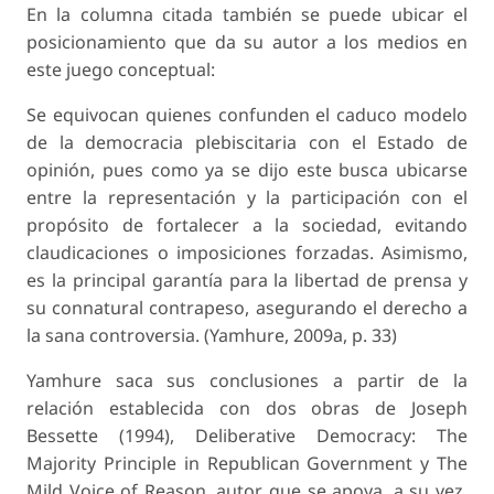
En la columna citada también se puede ubicar el
posicionamiento que da su autor a los medios en
este juego conceptual:
Se equivocan quienes confunden el caduco modelo
de la democracia plebiscitaria con el Estado de
opinión, pues como ya se dijo este busca ubicarse
entre la representación y la participación con el
propósito de fortalecer a la sociedad, evitando
claudicaciones o imposiciones forzadas. Asimismo,
es la principal garantía para la libertad de prensa y
su connatural contrapeso, asegurando el derecho a
la sana controversia. (Yamhure, 2009a, p. 33)
Yamhure saca sus conclusiones a partir de la
relación establecida con dos obras de Joseph
Bessette (1994), Deliberative Democracy: The
Majority Principle in Republican Government y The
Mild Voice of Reason, autor que se apoya, a su vez,