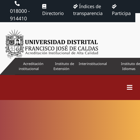
Índices de
018000 -
Directorio
transparencia
Participa
914410
Acreditación
Instituto de
Interinstitucional
Instituto de
institucional
Extensión
Idiomas