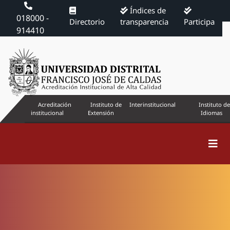
Índices de
018000 -
Directorio
transparencia
Participa
914410
Acreditación
Instituto de
Interinstitucional
Instituto de
institucional
Extensión
Idiomas