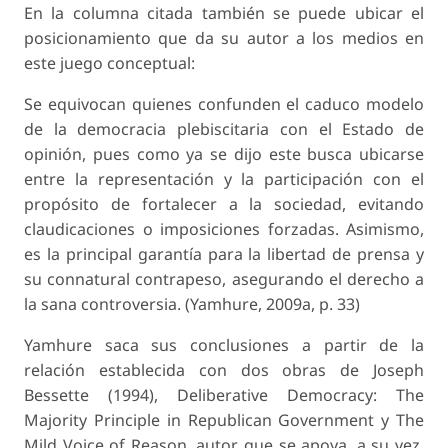
En la columna citada también se puede ubicar el
posicionamiento que da su autor a los medios en
este juego conceptual:
Se equivocan quienes confunden el caduco modelo
de la democracia plebiscitaria con el Estado de
opinión, pues como ya se dijo este busca ubicarse
entre la representación y la participación con el
propósito de fortalecer a la sociedad, evitando
claudicaciones o imposiciones forzadas. Asimismo,
es la principal garantía para la libertad de prensa y
su connatural contrapeso, asegurando el derecho a
la sana controversia. (Yamhure, 2009a, p. 33)
Yamhure saca sus conclusiones a partir de la
relación establecida con dos obras de Joseph
Bessette (1994), Deliberative Democracy: The
Majority Principle in Republican Government y The
Mild Voice of Reason, autor que se apoya, a su vez,