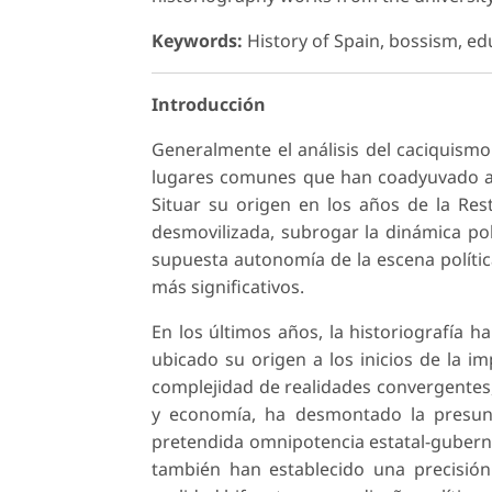
Keywords:
History of Spain, bossism, ed
Introducción
Generalmente el análisis del caciquism
lugares comunes que han coadyuvado a 
Situar su origen en los años de la Res
desmovilizada, subrogar la dinámica polí
supuesta autonomía de la escena polític
más significativos.
En los últimos años, la historiografía
ubicado su origen a los inicios de la im
complejidad de realidades convergentes, 
y economía, ha desmontado la presun
pretendida omnipotencia estatal-gubern
también han establecido una precisión