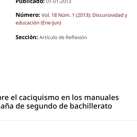
Publicado:
01-01-2013
Número:
Vol. 18 Núm. 1 (2013): Discursividad y
educación (Ene-Jun)
Sección:
Artículo de Reflexión
bre el caciquismo en los manuales
paña de segundo de bachillerato