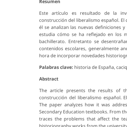
Resumen
Este artículo es resultado de la inv
construcción del liberalismo español. El
él se analizan las nuevas definiciones
estudia cómo se ha reflejado en los 
bachillerato. Entretanto se desentrañ
contenidos escolares, generalmente anq
hora de incorporar novedades historiogr
Palabras clave:
historia de España, caci
Abstract
The article presents the results of t
construcción del liberalismo español. E
The paper analyzes how it was addres
Secondary Education textbooks. From the 
traces the problems that affect the te
historiography works from the university