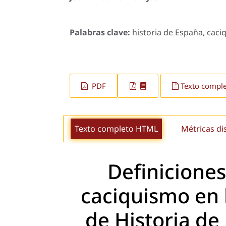
Palabras clave:
historia de España, caci
PDF
Texto compl
Texto completo HTML
Métricas di
Definiciones
caciquismo en 
de Historia d