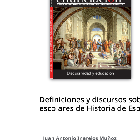
Definiciones y discursos so
escolares de Historia de Es
Juan Antonio Inarejos Muñoz