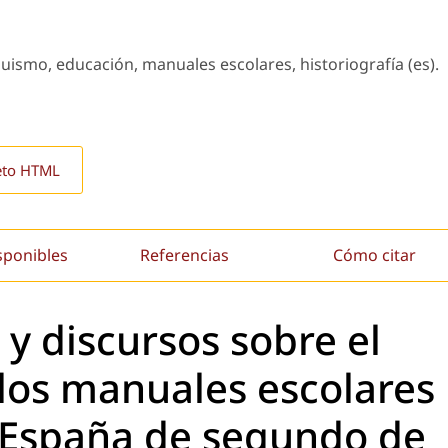
quismo, educación, manuales escolares, historiografía (es).
eto HTML
sponibles
Referencias
Cómo citar
 y discursos sobre el
los manuales escolares
e España de segundo de