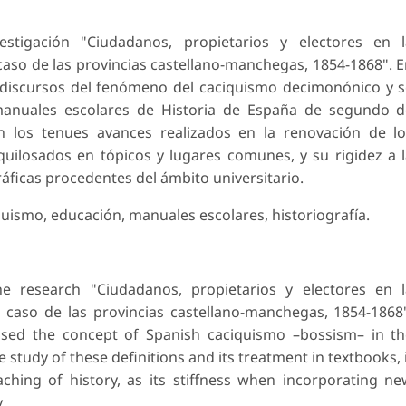
estigación "Ciudadanos, propietarios y electores en l
 caso de las provincias castellano-manchegas, 1854-1868". 
 y discursos del fenómeno del caciquismo decimonónico y 
manuales escolares de Historia de España de segundo d
an los tenues avances realizados en la renovación de l
uilosados en tópicos y lugares comunes, y su rigidez a 
áficas procedentes del ámbito universitario.
quismo, educación, manuales escolares, historiografía.
he research "Ciudadanos, propietarios y electores en 
l caso de las provincias castellano-manchegas, 1854-1868
sed the concept of Spanish caciquismo –bossism– in th
study of these definitions and its treatment in textbooks, 
aching of history, as its stiffness when incorporating n
.