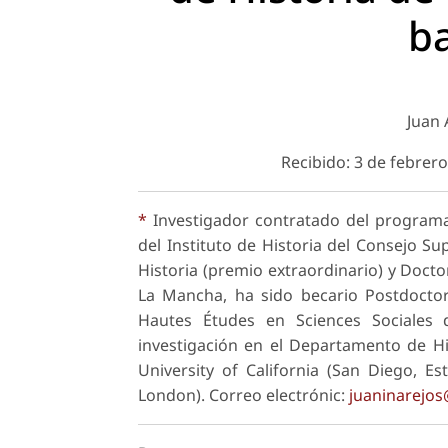
ba
Juan 
Recibido: 3 de febrer
*
Investigador contratado del programa 
del Instituto de Historia del Consejo Su
Historia (premio extraordinario) y Docto
La Mancha, ha sido becario Postdoctor
Hautes Études en Sciences Sociales 
investigación en el Departamento de His
University of California (San Diego, Es
London). Correo electrónic:
juaninarejo