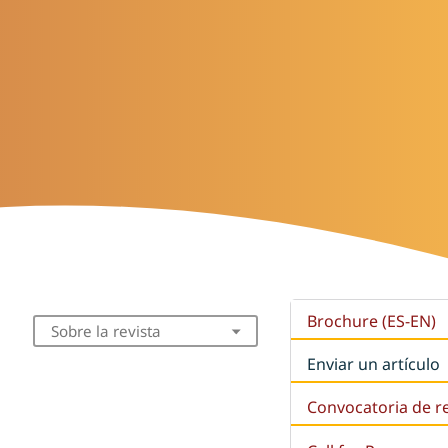
Brochure (ES-EN)
Sobre la revista
Enviar un artículo
Convocatoria de r