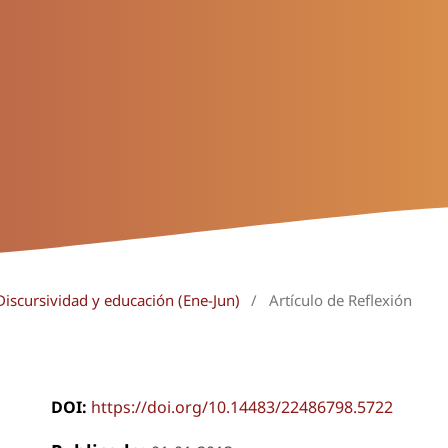
Discursividad y educación (Ene-Jun)
/
Artículo de Reflexión
DOI:
https://doi.org/10.14483/22486798.5722