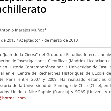
chillerato
Antonio Inarejos Muñoz
*
o de 2013 / Aceptado: 17 de marzo de 2013
“Juan de la Cierva” del Grupo de Estudios Internacional
perior de Investigaciones Científicas (Madrid). Licenciado 
r en Historia Contemporánea por la Universidad de Castill
al en el Centre de Recherches Historiques de L’École d
de París entre 2007 y 2009. Ha realizado estancias d
toria de la Universidad de Santiago de Chile (Chile), en 
tados Unidos), Nice-Sophie (Francia) y SOAS (University 
s@hotmail.com
.