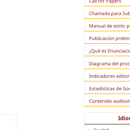
Call for Papers
Chamada para Su
Manual de estilo 
Publicación prelim
¿Qué es
Enunciaci
Diagrama del proc
Indicadores editor
Estadísticas de Go
Contenido audiovi
Idi