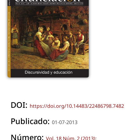
DOI:
https://doi.org/10.14483/22486798.7482
Publicado:
01-07-2013
Número:
Vol. 18 Núm. 2 (2013):