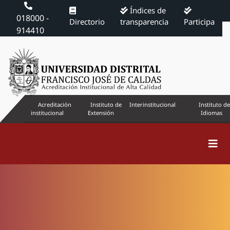
Índices de
018000 -
Directorio
transparencia
Participa
914410
Acreditación
Instituto de
Interinstitucional
Instituto de
institucional
Extensión
Idiomas