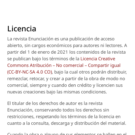
Licencia
La revista
Enunciación
es una publicación de acceso
abierto, sin cargos económicos para autores ni lectores. A
partir del 1 de enero de 2021 los contenidos de la revista
se publican bajo los términos de la
Licencia Creative
Commons Atribución – No comercial – Compartir igual
(CC-BY-NC-SA 4.0 CO)
, bajo la cual otros podrán distribuir,
remezclar, retocar, y crear a partir de la obra de modo no
comercial, siempre y cuando den crédito y licencien sus
nuevas creaciones bajo las mismas condiciones.
El titular de los derechos de autor es la revista
Enunciación
, conservando todos los derechos sin
restricciones, respetando los términos de la licencia en
cuanto a la consulta, descarga y distribución del material.
Cuando la obra o alguno de sus elementos se hallen en el