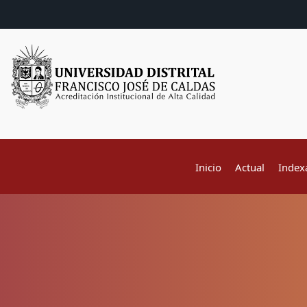
Inicio
Actual
Index