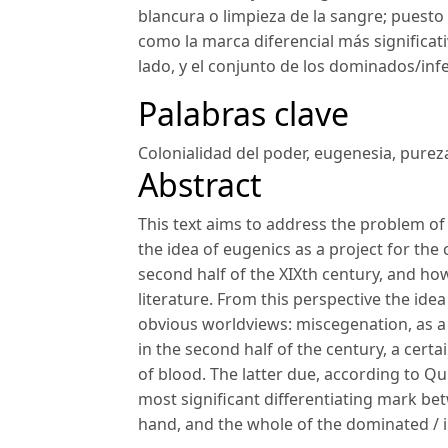
blancura o limpieza de la sangre; puesto q
como la marca diferencial más significat
lado, y el conjunto de los dominados/infe
Palabras clave
Colonialidad del poder
,
eugenesia
,
purez
Abstract
This text aims to address the problem of t
the idea of eugenics as a project for the
second half of the XIXth century, and how 
literature. From this perspective the id
obvious worldviews: miscegenation, as a p
in the second half of the century, a cert
of blood. The latter due, according to Qui
most significant differentiating mark b
hand, and the whole of the dominated / i