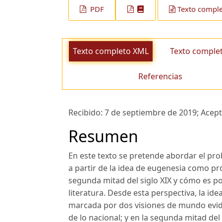
PDF
Texto compl
Texto completo XML
Texto comple
Referencias
Recibido:
7 de septiembre de 2019;
Acep
Resumen
En este texto se pretende abordar el prob
a partir de la idea de eugenesia como p
segunda mitad del siglo XIX y cómo es po
literatura. Desde esta perspectiva, la id
marcada por dos visiones de mundo eviden
de lo nacional; y en la segunda mitad del 