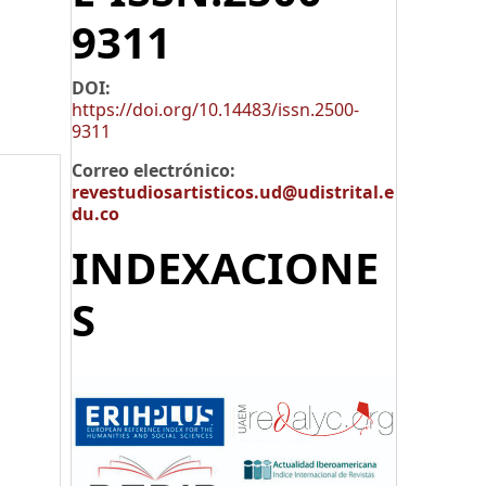
9311
DOI:
https://doi.org/10.14483/issn.2500-
9311
Correo electrónico:
revestudiosartisticos.ud@udistrital.e
du.co
INDEXACIONE
S