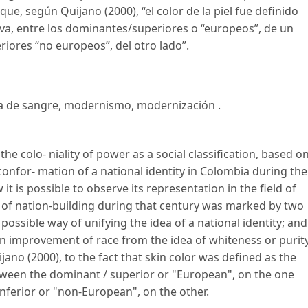
ue, según Quijano (2000), “el color de la piel fue definido
iva, entre los dominantes/superiores o “europeos”, de un
riores “no europeos”, del otro lado”.
a de sangre
,
modernismo
,
modernización
.
he colo- niality of power as a social classification, based o
 confor- mation of a national identity in Colombia during the
it is possible to observe its representation in the field of
ea of nation-building during that century was marked by two
ossible way of unifying the idea of a national identity; and
ain improvement of race from the idea of whiteness or purit
jano (2000), to the fact that skin color was defined as the
etween the dominant / superior or "European", on the one
nferior or "non-European", on the other.