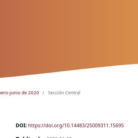
nero-junio de 2020
/
Sección Central
DOI:
https://doi.org/10.14483/25009311.15695