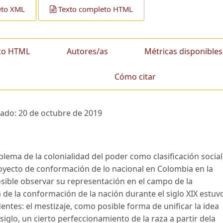
eto XML
Texto completo HTML
to HTML
Autores/as
Métricas disponibles
Cómo citar
tado:
20 de octubre de 2019
lema de la colonialidad del poder como clasificación social
royecto de conformación de lo nacional en Colombia en la
sible observar su representación en el campo de la
ea de la conformación de la nación durante el siglo XIX estuv
tes: el mestizaje, como posible forma de unificar la idea
siglo, un cierto perfeccionamiento de la raza a partir dela