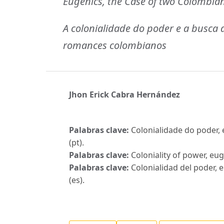
Eugenics, the Case of two Colombia
A colonialidade do poder e a busca 
romances colombianos
Jhon Erick Cabra Hernández
Palabras clave:
Colonialidade do poder
(pt).
Palabras clave:
Coloniality of power, eu
Palabras clave:
Colonialidad del poder,
(es).