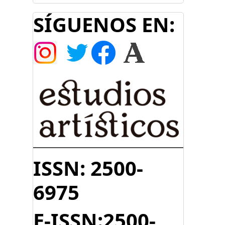
SÍGUENOS EN:
ISSN: 2500-
6975
E-ISSN:2500-