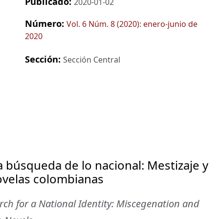
Publicado:
2020-01-02
Número:
Vol. 6 Núm. 8 (2020): enero-junio de
2020
Sección:
Sección Central
la búsqueda de lo nacional: Mestizaje y
ovelas colombianas
rch for a National Identity: Miscegenation and