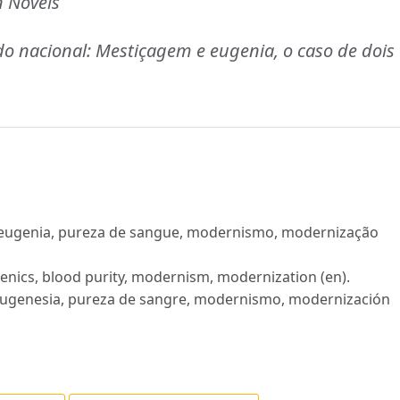
n Novels
do nacional: Mestiçagem e eugenia, o caso de dois
, eugenia, pureza de sangue, modernismo, modernização
genics, blood purity, modernism, modernization (en).
 eugenesia, pureza de sangre, modernismo, modernización