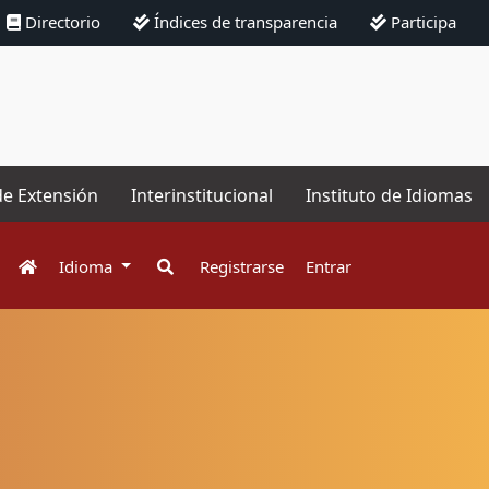
Directorio
Índices de transparencia
Participa
de Extensión
Interinstitucional
Instituto de Idiomas
Idioma
Registrarse
Entrar