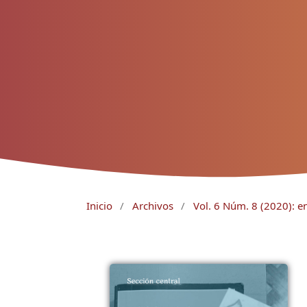
Inicio
/
Archivos
/
Vol. 6 Núm. 8 (2020): e