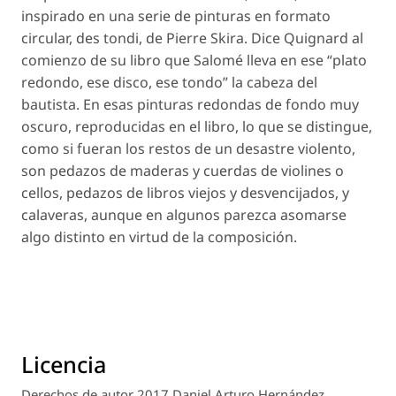
inspirado en una serie de pinturas en formato
circular,
des tondi
,
de Pierre Skira. Dice Quignard al
comienzo de su libro que Salomé lleva en ese “plato
redondo, ese disco, ese tondo” la cabeza del
bautista. En esas pinturas redondas de fondo muy
oscuro, reproducidas en el libro, lo que se distingue,
como si fueran los restos de un desastre violento,
son pedazos de maderas y cuerdas de violines o
cellos, pedazos de libros viejos y desvencijados, y
calaveras, aunque en algunos parezca asomarse
algo distinto en virtud de la composición.
Licencia
Derechos de autor 2017 Daniel Arturo Hernández