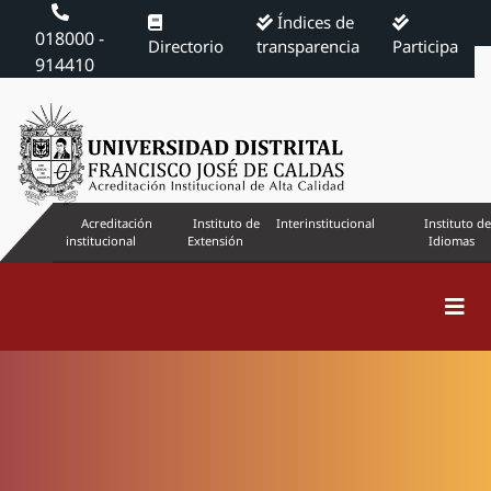
Índices de
018000 -
Directorio
transparencia
Participa
914410
Acreditación
Instituto de
Interinstitucional
Instituto de
institucional
Extensión
Idiomas