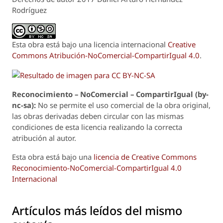
Rodríguez
Esta obra está bajo una licencia internacional
Creative
Commons Atribución-NoComercial-CompartirIgual 4.0
.
Reconoci
m
iento – NoComercial – CompartirIgual (by-
nc-sa):
No se permite el uso comercial de la obra original,
las obras derivadas deben circular con las mismas
condiciones de esta licencia realizando la correcta
atribución al autor.
Esta obra está bajo una
licencia de Creative Commons
Reconocimiento-NoComercial-CompartirIgual 4.0
Internacional
Artículos más leídos del mismo