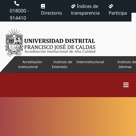
Índices de
018000 -
Directorio
transparencia
Participa
914410
Acreditación
Instituto de
Interinstitucional
Instituto de
institucional
Extensión
Idiomas