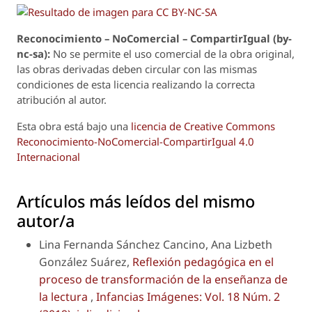
Reconoci
m
iento – NoComercial – CompartirIgual (by-
nc-sa):
No se permite el uso comercial de la obra original,
las obras derivadas deben circular con las mismas
condiciones de esta licencia realizando la correcta
atribución al autor.
Esta obra está bajo una
licencia de Creative Commons
Reconocimiento-NoComercial-CompartirIgual 4.0
Internacional
Artículos más leídos del mismo
autor/a
Lina Fernanda Sánchez Cancino, Ana Lizbeth
González Suárez,
Reflexión pedagógica en el
proceso de transformación de la enseñanza de
la lectura
,
Infancias Imágenes: Vol. 18 Núm. 2