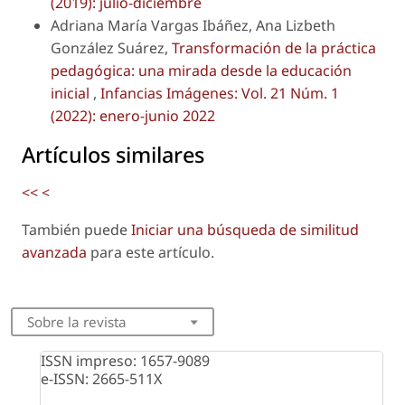
(2019): julio-diciembre
Adriana María Vargas Ibáñez, Ana Lizbeth
González Suárez,
Transformación de la práctica
pedagógica: una mirada desde la educación
inicial
,
Infancias Imágenes: Vol. 21 Núm. 1
(2022): enero-junio 2022
Artículos similares
<<
<
También puede
Iniciar una búsqueda de similitud
avanzada
para este artículo.
Sobre la revista
ISSN impreso: 1657-9089
e-ISSN: 2665-511X