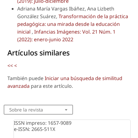
(2019): julio-diciembre
Adriana María Vargas Ibáñez, Ana Lizbeth
González Suárez,
Transformación de la práctica
pedagógica: una mirada desde la educación
inicial
,
Infancias Imágenes: Vol. 21 Núm. 1
(2022): enero-junio 2022
Artículos similares
<<
<
También puede
Iniciar una búsqueda de similitud
avanzada
para este artículo.
Sobre la revista
ISSN impreso: 1657-9089
e-ISSN: 2665-511X