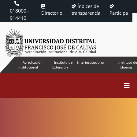
Índices de
018000 -
Directorio
transparencia
Participa
914410
Acreditación
Instituto de
Interinstitucional
Instituto de
institucional
Extensión
Idiomas