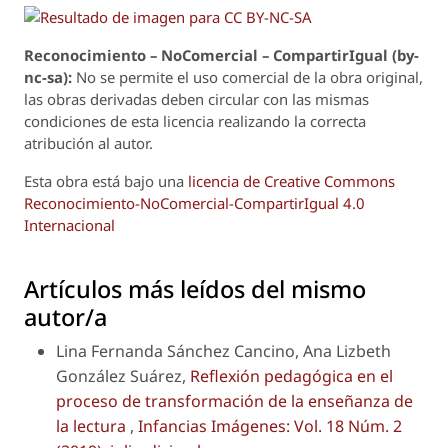
Reconoci
m
iento – NoComercial – CompartirIgual (by-
nc-sa):
No se permite el uso comercial de la obra original,
las obras derivadas deben circular con las mismas
condiciones de esta licencia realizando la correcta
atribución al autor.
Esta obra está bajo una
licencia de Creative Commons
Reconocimiento-NoComercial-CompartirIgual 4.0
Internacional
Artículos más leídos del mismo
autor/a
Lina Fernanda Sánchez Cancino, Ana Lizbeth
González Suárez,
Reflexión pedagógica en el
proceso de transformación de la enseñanza de
la lectura
,
Infancias Imágenes: Vol. 18 Núm. 2