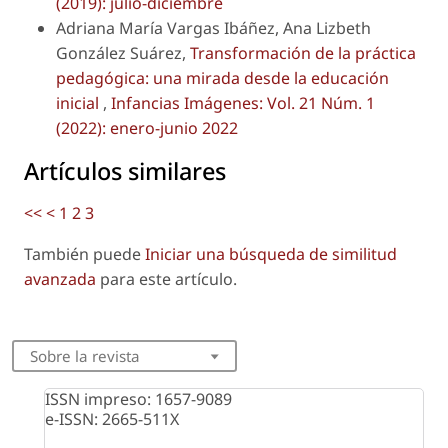
(2019): julio-diciembre
Adriana María Vargas Ibáñez, Ana Lizbeth
González Suárez,
Transformación de la práctica
pedagógica: una mirada desde la educación
inicial
,
Infancias Imágenes: Vol. 21 Núm. 1
(2022): enero-junio 2022
Artículos similares
<<
<
1
2
3
También puede
Iniciar una búsqueda de similitud
avanzada
para este artículo.
Sobre la revista
ISSN impreso: 1657-9089
e-ISSN: 2665-511X