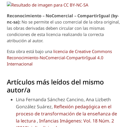
Reconoci
m
iento – NoComercial – CompartirIgual (by-
nc-sa):
No se permite el uso comercial de la obra original,
las obras derivadas deben circular con las mismas
condiciones de esta licencia realizando la correcta
atribución al autor.
Esta obra está bajo una
licencia de Creative Commons
Reconocimiento-NoComercial-CompartirIgual 4.0
Internacional
Artículos más leídos del mismo
autor/a
Lina Fernanda Sánchez Cancino, Ana Lizbeth
González Suárez,
Reflexión pedagógica en el
proceso de transformación de la enseñanza de
la lectura
,
Infancias Imágenes: Vol. 18 Núm. 2