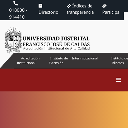
Índices de
018000 -
Directorio
transparencia
Participa
914410
Acreditación
Instituto de
Interinstitucional
Instituto de
institucional
Extensión
Idiomas