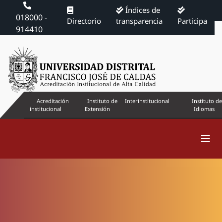
Índices de
018000 -
Directorio
transparencia
Participa
914410
Acreditación
Instituto de
Interinstitucional
Instituto de
institucional
Extensión
Idiomas