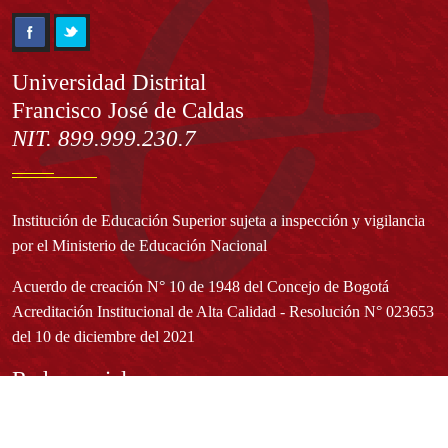
Información
Universidad Distrital
Francisco José de Caldas
NIT. 899.999.230.7
Institución de Educación Superior sujeta a inspección y vigilancia
por el Ministerio de Educación Nacional
Acuerdo de creación N° 10 de 1948 del Concejo de Bogotá
Acreditación Institucional de Alta Calidad - Resolución N° 023653
del 10 de diciembre del 2021
Redes sociales