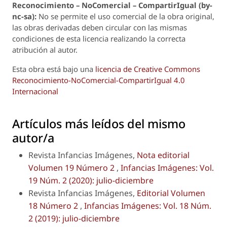
Reconoci
m
iento – NoComercial – CompartirIgual (by-
nc-sa):
No se permite el uso comercial de la obra original,
las obras derivadas deben circular con las mismas
condiciones de esta licencia realizando la correcta
atribución al autor.
Esta obra está bajo una
licencia de Creative Commons
Reconocimiento-NoComercial-CompartirIgual 4.0
Internacional
Artículos más leídos del mismo
autor/a
Revista Infancias Imágenes,
Nota editorial
Volumen 19 Número 2
,
Infancias Imágenes: Vol.
19 Núm. 2 (2020): julio-diciembre
Revista Infancias Imágenes,
Editorial Volumen
18 Número 2
,
Infancias Imágenes: Vol. 18 Núm.
2 (2019): julio-diciembre