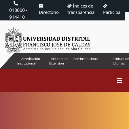
Índices de
018000 -
Directorio
transparencia
Participa
914410
Acreditación
Instituto de
Interinstitucional
Instituto de
institucional
Extensión
Idiomas