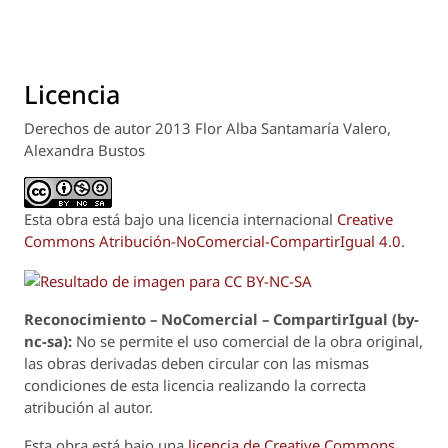
Licencia
Derechos de autor 2013 Flor Alba Santamaría Valero,
Alexandra Bustos
Esta obra está bajo una licencia internacional
Creative
Commons Atribución-NoComercial-CompartirIgual 4.0
.
Reconoci
m
iento – NoComercial – CompartirIgual (by-
nc-sa):
No se permite el uso comercial de la obra original,
las obras derivadas deben circular con las mismas
condiciones de esta licencia realizando la correcta
atribución al autor.
Esta obra está bajo una
licencia de Creative Commons