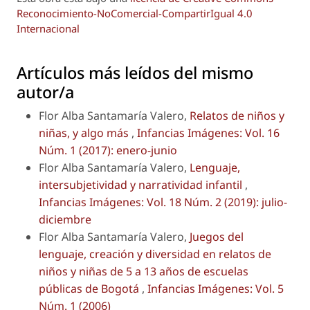
Reconocimiento-NoComercial-CompartirIgual 4.0
Internacional
Artículos más leídos del mismo
autor/a
Flor Alba Santamaría Valero,
Relatos de niños y
niñas, y algo más
,
Infancias Imágenes: Vol. 16
Núm. 1 (2017): enero-junio
Flor Alba Santamaría Valero,
Lenguaje,
intersubjetividad y narratividad infantil
,
Infancias Imágenes: Vol. 18 Núm. 2 (2019): julio-
diciembre
Flor Alba Santamaría Valero,
Juegos del
lenguaje, creación y diversidad en relatos de
niños y niñas de 5 a 13 años de escuelas
públicas de Bogotá
,
Infancias Imágenes: Vol. 5
Núm. 1 (2006)