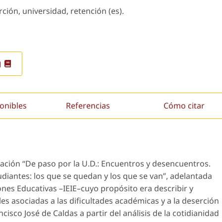
ción, universidad, retención (es).
onibles
Referencias
Cómo citar
igación “De paso por la U.D.: Encuentros y desencuentros.
udiantes: los que se quedan y los que se van”, adelantada
iones Educativas –IEIE–cuyo propósito era describir y
es asociadas a las dificultades académicas y a la deserción
ncisco José de Caldas a partir del análisis de la cotidianidad