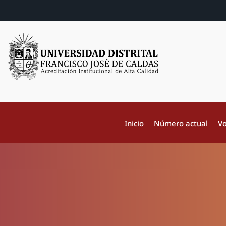
Inicio
Número actual
Vo