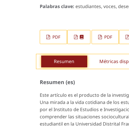
Palabras clave:
estudiantes, voces, deser
PDF
PDF
Resumen
Métricas disp
Resumen (es)
Este artículo es el producto de la invest
Una mirada a la vida cotidiana de los est
por el Instituto de Estudios e Investigac
comprender las situaciones sociocultural
estudiantil en la Universidad Distrital Fra