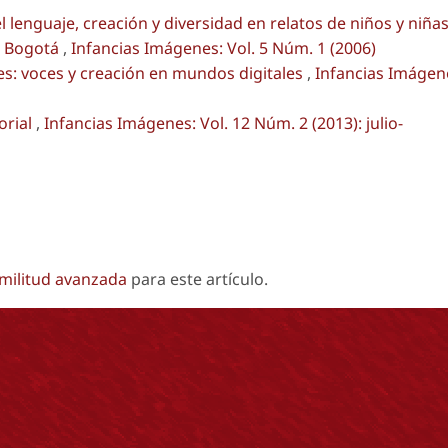
l lenguaje, creación y diversidad en relatos de niños y niña
de Bogotá
,
Infancias Imágenes: Vol. 5 Núm. 1 (2006)
es: voces y creación en mundos digitales
,
Infancias Imágen
orial
,
Infancias Imágenes: Vol. 12 Núm. 2 (2013): julio-
imilitud avanzada
para este artículo.