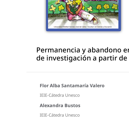
Permanencia y abandono en 
de investigación a partir de
Flor Alba Santamaría Valero
IEIE-Cátedra Unesco
Alexandra Bustos
IEIE-Cátedra Unesco