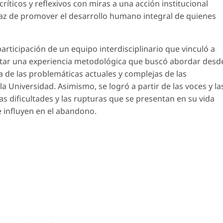
críticos y reflexivos con miras a una acción institucional
apaz de promover el desarrollo humano integral de quienes
participación de un equipo interdisciplinario que vinculó a
lantar una experiencia metodológica que buscó abordar desd
 de las problemáticas actuales y complejas de las
la Universidad. Asimismo, se logró a partir de las voces y la
las dificultades y las rupturas que se presentan en su vida
ue influyen en el abandono.