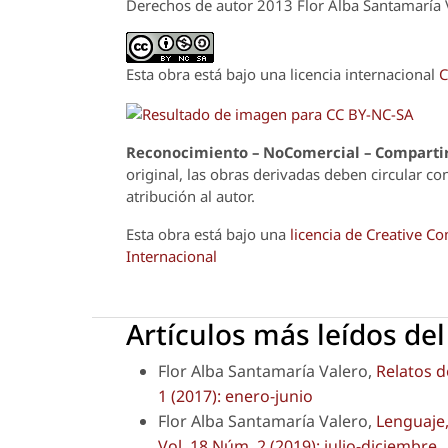
Derechos de autor 2013 Flor Alba Santamaría 
Esta obra está bajo una licencia internacional
C
Reconoci
m
iento – NoComercial – Compartir
original, las obras derivadas deben circular co
atribución al autor.
Esta obra está bajo una
licencia de Creative 
Internacional
Artículos más leídos de
Flor Alba Santamaría Valero,
Relatos d
1 (2017): enero-junio
Flor Alba Santamaría Valero,
Lenguaje,
Vol. 18 Núm. 2 (2019): julio-diciembre