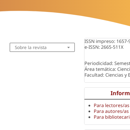
ISSN impreso: 1657-
e-ISSN: 2665-511X
Sobre la revista
Periodicidad: Semest
Área temática: Cienc
Facultad: Ciencias y
Inform
Para lectores/as
Para autores/as
Para bibliotecar