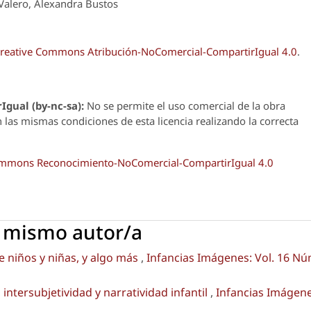
Valero, Alexandra Bustos
reative Commons Atribución-NoComercial-CompartirIgual 4.0
.
Igual (by-nc-sa):
No se permite el uso comercial de la obra
n las mismas condiciones de esta licencia realizando la correcta
Commons Reconocimiento-NoComercial-CompartirIgual 4.0
l mismo autor/a
e niños y niñas, y algo más
,
Infancias Imágenes: Vol. 16 Nú
 intersubjetividad y narratividad infantil
,
Infancias Imágene