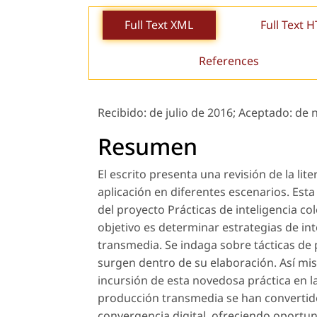
Full Text XML
Full Text 
References
Recibido:
de julio de 2016;
Aceptado:
de 
Resumen
El escrito presenta una revisión de la lit
aplicación en diferentes escenarios. Esta
del proyecto Prácticas de inteligencia co
objetivo es determinar estrategias de int
transmedia. Se indaga sobre tácticas de
surgen dentro de su elaboración. Así mi
incursión de esta novedosa práctica en 
producción transmedia se han convertid
convergencia digital, ofreciendo oportuni