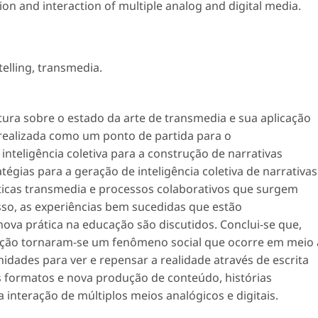
tion and interaction of multiple analog and digital media.
telling
,
transmedia
.
tura sobre o estado da arte de transmedia e sua aplicação
é realizada como um ponto de partida para o
inteligência coletiva para a construção de narrativas
tégias para a geração de inteligência coletiva de narrativas
áticas transmedia e processos colaborativos que surgem
so, as experiências bem sucedidas que estão
va prática na educação são discutidos. Conclui-se que,
ção tornaram-se um fenômeno social que ocorre em meio 
idades para ver e repensar a realidade através de escrita
os formatos e nova produção de conteúdo, histórias
ea interação de múltiplos meios analógicos e digitais.