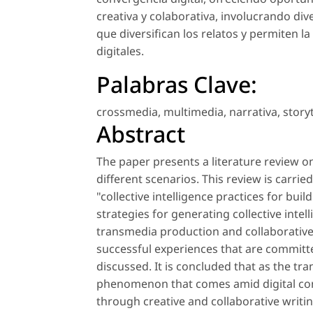
creativa y colaborativa, involucrando d
que diversifican los relatos y permiten l
digitales.
Palabras Clave:
crossmedia
,
multimedia
,
narrativa
,
story
Abstract
The paper presents a literature review on
different scenarios. This review is carrie
"collective intelligence practices for bu
strategies for generating collective intel
transmedia production and collaborative 
successful experiences that are committe
discussed. It is concluded that as the t
phenomenon that comes amid digital conv
through creative and collaborative writi