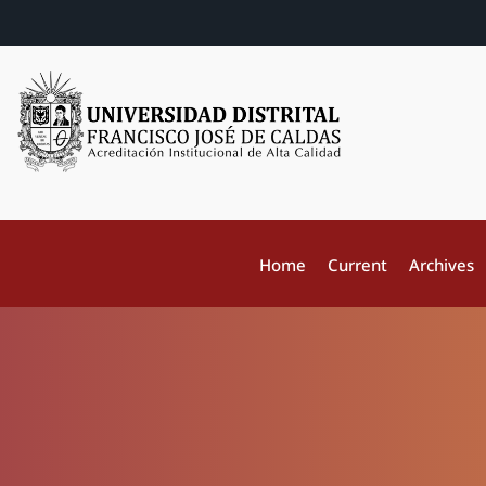
Home
Current
Archives