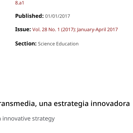
8.a1
Published:
01/01/2017
Issue:
Vol. 28 No. 1 (2017): January-April 2017
Section:
Science Education
ransmedia, una estrategia innovadora
 innovative strategy