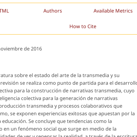
HTML
Authors
Available Metrics
How to Cite
noviembre de 2016
eratura sobre el estado del arte de la transmedia y su
 revisión se realiza como punto de partida para el desarroll
lectiva para la construcción de narrativas transmedia, cuyo
eligencia colectiva para la generación de narrativas
 producción transmedia y procesos colaborativos que
smo, se exponen experiencias exitosas que apuestan por la
la educación. Se concluye que tendencias como la
o en un fenómeno social que surge en medio de la
dades de ver y repensar la realidad, a través de la escritur