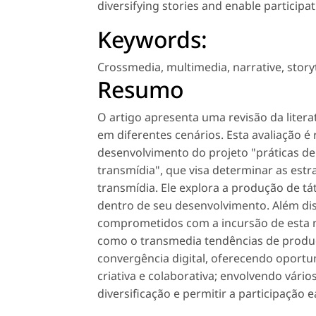
diversifying stories and enable participa
Keywords:
Crossmedia
,
multimedia
,
narrative
,
story
Resumo
O artigo apresenta uma revisão da litera
em diferentes cenários. Esta avaliação 
desenvolvimento do projeto "práticas de 
transmídia", que visa determinar as estra
transmídia. Ele explora a produção de t
dentro de seu desenvolvimento. Além dis
comprometidos com a incursão de esta no
como o transmedia tendências de produ
convergência digital, oferecendo oportun
criativa e colaborativa; envolvendo vári
diversificação e permitir a participação 