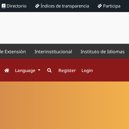
Directorio
Índices de transparencia
Participa
de Extensión
Interinstitucional
Instituto de Idiomas
Language
Register
Login