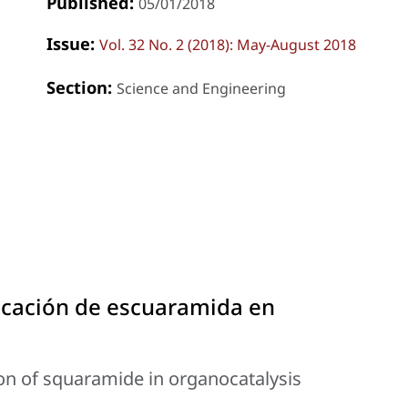
Published:
05/01/2018
Issue:
Vol. 32 No. 2 (2018): May-August 2018
Section:
Science and Engineering
plicación de escuaramida en
ion of squaramide in organocatalysis