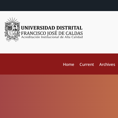
Home
Current
Archives