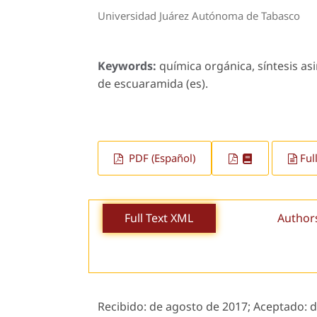
Universidad Juárez Autónoma de Tabasco
Keywords:
química orgánica, síntesis as
de escuaramida (es).
PDF (Español)
Ful
Full Text XML
Author
Recibido:
de agosto de 2017;
Aceptado:
d