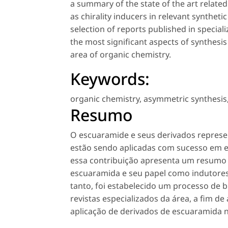
a summary of the state of the art related
as chirality inducers in relevant synthet
selection of reports published in special
the most significant aspects of synthesis
area of organic chemistry.
Keywords:
organic chemistry
,
asymmetric synthesis
Resumo
O escuaramide e seus derivados repres
estão sendo aplicadas com sucesso em es
essa contribuição apresenta um resumo d
escuaramida e seu papel como indutores 
tanto, foi estabelecido um processo de b
revistas especializados da área, a fim de
aplicação de derivados de escuaramida n