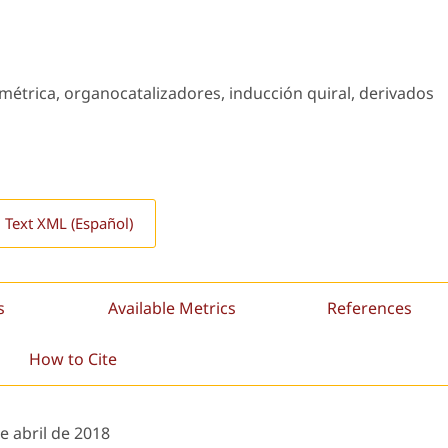
imétrica, organocatalizadores, inducción quiral, derivados
l Text XML (Español)
s
Available Metrics
References
How to Cite
e abril de 2018