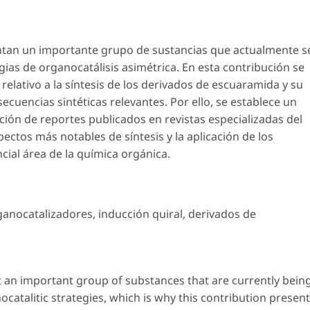
ntan un importante grupo de sustancias que actualmente s
ias de organocatálisis asimétrica. En esta contribución se
elativo a la síntesis de los derivados de escuaramida y su
cuencias sintéticas relevantes. Por ello, se establece un
ión de reportes publicados en revistas especializadas del
pectos más notables de síntesis y la aplicación de los
ial área de la química orgánica.
ganocatalizadores
,
inducción quiral
,
derivados de
t an important group of substances that are currently bein
catalitic strategies, which is why this contribution presen