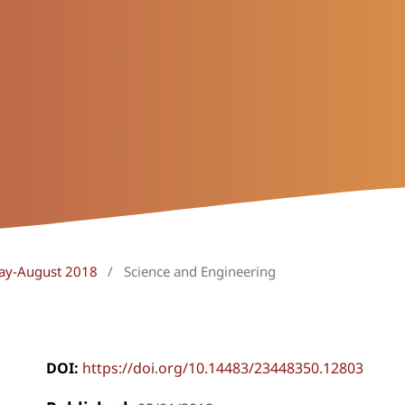
May-August 2018
/
Science and Engineering
DOI:
https://doi.org/10.14483/23448350.12803