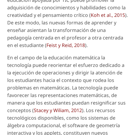
educación apoyada por TIC puede promover la
adquisición de conocimientos y habilidades como la
creatividad y el pensamiento crítico (
Koh
et al
., 2015
).
De este modo, las nuevas formas de aprender y
enseñar asientan la transformación de una
pedagogía centrada en el profesor a otra centrada
en el estudiante (
Feist y Reid, 2018
).
En el campo de la educación matemática la
tecnología puede reorientar el esfuerzo dedicado a
la ejecución de operaciones y dirigir la atención de
los estudiantes hacia el contexto que rodea los
problemas en matemáticas. La tecnología puede
favorecer las representaciones matemáticas, de
manera que los estudiantes puedan resignificar sus
conceptos (
Stacey y Wiliam, 2012
). Los recursos
tecnológicos disponibles, como los sistemas de
álgebra computacional, el software de geometría
interactiva y los
applets
, constituyen nuevos