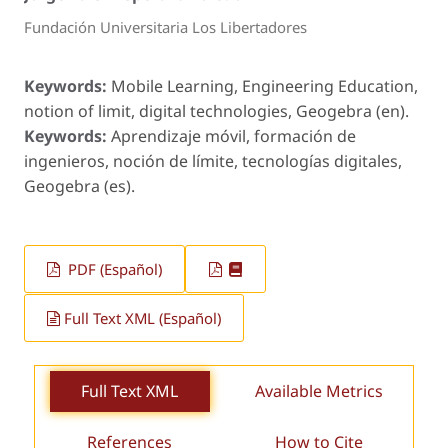
Fundación Universitaria Los Libertadores
Keywords:
Mobile Learning, Engineering Education,
notion of limit, digital technologies, Geogebra (en).
Keywords:
Aprendizaje móvil, formación de
ingenieros, noción de límite, tecnologías digitales,
Geogebra (es).
PDF (Español)
Full Text XML (Español)
Full Text XML
Available Metrics
References
How to Cite