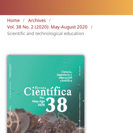
Home
/
Archives
/
Vol. 38 No. 2 (2020): May-August 2020
/
Scientific and technological education