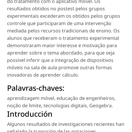
do tratamento com o aplicativo móvel. Os
resultados obtidos no postest pelos grupos
experimentais excederam os obtidos pelos grupos
controle que participaram de uma intervenção
mediada pelos recursos tradicionais de ensino. Os
alunos que receberam o tratamento experimental
demonstraram maior interesse e motivação para
aprender sobre o tema abordado, para que seja
possível inferir que a integração de dispositivos
móveis na sala de aula promove outras formas
inovadoras de aprender cálculo.
Palavras-chaves:
aprendizagem móvel
,
educação de engenheiros
,
noção de limite
,
tecnologias digitais
,
Geogebra
.
Introducción
Algunos resultados de investigaciones recientes han
señalado la transición de las notaciones