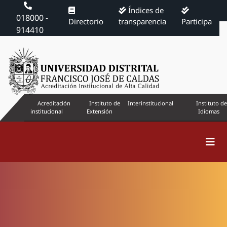
Índices de
018000 -
Directorio
transparencia
Participa
914410
Acreditación
Instituto de
Interinstitucional
Instituto de
institucional
Extensión
Idiomas