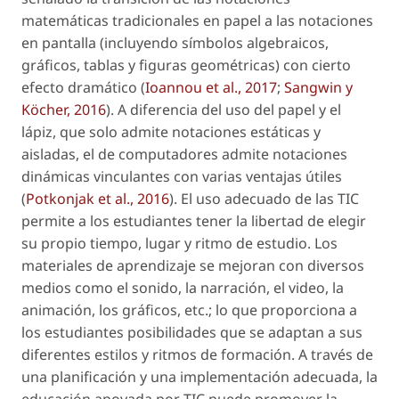
matemáticas tradicionales en papel a las notaciones
en pantalla (incluyendo símbolos algebraicos,
gráficos, tablas y figuras geométricas) con cierto
efecto dramático (
Ioannou
et al
., 2017
;
Sangwin y
Köcher, 2016
). A diferencia del uso del papel y el
lápiz, que solo admite notaciones estáticas y
aisladas, el de computadores admite notaciones
dinámicas vinculantes con varias ventajas útiles
(
Potkonjak
et al
., 2016
). El uso adecuado de las TIC
permite a los estudiantes tener la libertad de elegir
su propio tiempo, lugar y ritmo de estudio. Los
materiales de aprendizaje se mejoran con diversos
medios como el sonido, la narración, el video, la
animación, los gráficos, etc.; lo que proporciona a
los estudiantes posibilidades que se adaptan a sus
diferentes estilos y ritmos de formación. A través de
una planificación y una implementación adecuada, la