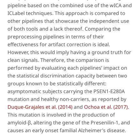
pipeline based on the combined use of the wICA and
ICLabel techniques. This approach is compared to
other pipelines that showcase the independent use
of both tools and a lack thereof. Comparing the
preprocessing pipelines in terms of their
effectiveness for artifact correction is ideal.
However, this would imply having a ground truth for
clean signals. Therefore, the comparison is
performed by evaluating each pipelines’ impact on
the statistical discrimination capacity between two
groups known to be statistically different:
asymptomatic subjects carrying the PSEN1-E280A
mutation and healthy non-carriers, as reported by
Duque-Grajales
et al
. (2014)
and
Ochoa
et al
. (2017)
.
This mutation is involved in the production of
amyloid-β, altering the gene of the Presenilin-1, and
causes an early onset familial Alzheimer’s disease.