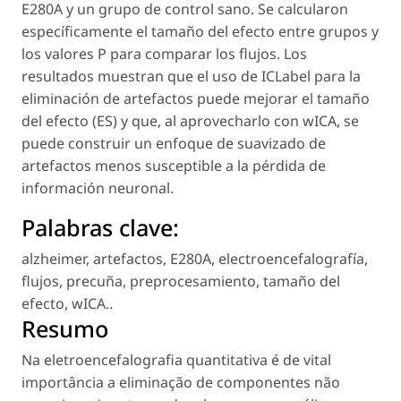
E280A y un grupo de control sano. Se calcularon
específicamente el tamaño del efecto entre grupos y
los valores P para comparar los flujos. Los
resultados muestran que el uso de ICLabel para la
eliminación de artefactos puede mejorar el tamaño
del efecto (ES) y que, al aprovecharlo con wICA, se
puede construir un enfoque de suavizado de
artefactos menos susceptible a la pérdida de
información neuronal.
Palabras clave:
alzheimer
,
artefactos
,
E280A
,
electroencefalografía
,
flujos
,
precuña
,
preprocesamiento
,
tamaño del
efecto
,
wICA.
.
Resumo
Na eletroencefalografia quantitativa é de vital
importância a eliminação de componentes não