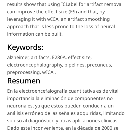
results show that using ICLabel for artifact removal
can improve the effect size (ES) and that, by
leveraging it with wICA, an artifact smoothing
approach that is less prone to the loss of neural
information can be built.
Keywords:
alzheimer
,
artifacts
,
E280A
,
effect size
,
electroencephalography
,
pipelines
,
precuneus
,
preprocessing
,
wICA.
.
Resumen
En la electroencefalografía cuantitativa es de vital
importancia la eliminación de componentes no
neuronales, ya que estos pueden conducir a un
análisis erróneo de las señales adquiridas, limitando
su uso al diagnóstico y otras aplicaciones clínicas.
Dado este inconveniente, en la década de 2000 se