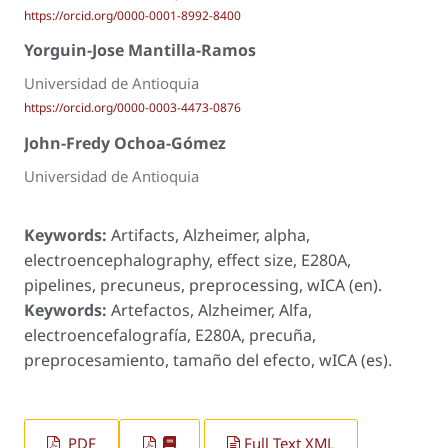
https://orcid.org/0000-0001-8992-8400
Yorguin-Jose Mantilla-Ramos
Universidad de Antioquia
https://orcid.org/0000-0003-4473-0876
John-Fredy Ochoa-Gómez
Universidad de Antioquia
Keywords:
Artifacts, Alzheimer, alpha,
electroencephalography, effect size, E280A,
pipelines, precuneus, preprocessing, wICA (en).
Keywords:
Artefactos, Alzheimer, Alfa,
electroencefalografía, E280A, precuña,
preprocesamiento, tamaño del efecto, wICA (es).
PDF
Full Text XML