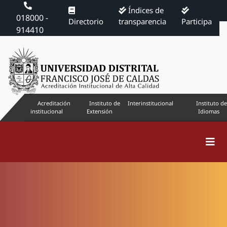
Índices de
018000 -
Directorio
transparencia
Participa
914410
Acreditación
Instituto de
Interinstitucional
Instituto de
institucional
Extensión
Idiomas