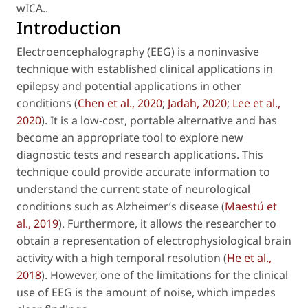
wICA.
.
Introduction
Electroencephalography (EEG) is a noninvasive
technique with established clinical applications in
epilepsy and potential applications in other
conditions (
Chen
et al
., 2020
;
Jadah, 2020
;
Lee
et al
.,
2020
). It is a low-cost, portable alternative and has
become an appropriate tool to explore new
diagnostic tests and research applications. This
technique could provide accurate information to
understand the current state of neurological
conditions such as Alzheimer’s disease (
Maestú
et
al
., 2019
). Furthermore, it allows the researcher to
obtain a representation of electrophysiological brain
activity with a high temporal resolution (
He
et al
.,
2018
). However, one of the limitations for the clinical
use of EEG is the amount of noise, which impedes