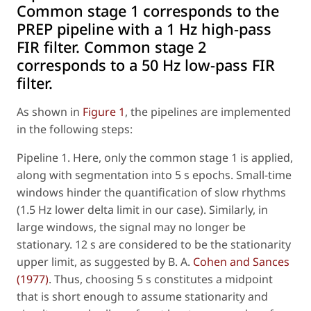
Common stage 1 corresponds to the
PREP pipeline with a 1 Hz high-pass
FIR filter. Common stage 2
corresponds to a 50 Hz low-pass FIR
filter.
As shown in
Figure 1
, the pipelines are implemented
in the following steps:
Pipeline 1
. Here, only the
common stage 1
is applied,
along with segmentation into 5 s epochs. Small-time
windows hinder the quantification of slow rhythms
(1.5 Hz lower delta limit in our case). Similarly, in
large windows, the signal may no longer be
stationary. 12 s are considered to be the stationarity
upper limit, as suggested by B. A.
Cohen and Sances
(1977)
. Thus, choosing 5 s constitutes a midpoint
that is short enough to assume stationarity and