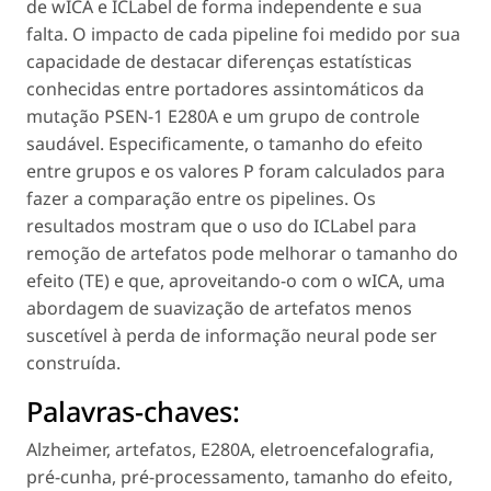
de wICA e ICLabel de forma independente e sua
falta. O impacto de cada pipeline foi medido por sua
capacidade de destacar diferenças estatísticas
conhecidas entre portadores assintomáticos da
mutação PSEN-1 E280A e um grupo de controle
saudável. Especificamente, o tamanho do efeito
entre grupos e os valores P foram calculados para
fazer a comparação entre os pipelines. Os
resultados mostram que o uso do ICLabel para
remoção de artefatos pode melhorar o tamanho do
efeito (TE) e que, aproveitando-o com o wICA, uma
abordagem de suavização de artefatos menos
suscetível à perda de informação neural pode ser
construída.
Palavras-chaves:
Alzheimer
,
artefatos
,
E280A
,
eletroencefalografia
,
pré-cunha, pré-processamento
,
tamanho do efeito
,