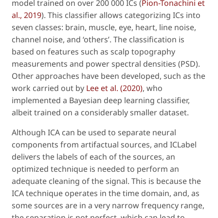
model trained on over 200 000 ICs (
Pion-Tonachini
et
al
., 2019
). This classifier allows categorizing ICs into
seven classes: brain, muscle, eye, heart, line noise,
channel noise, and ‘others’. The classification is
based on features such as scalp topography
measurements and power spectral densities (PSD).
Other approaches have been developed, such as the
work carried out by
Lee
et al
. (2020)
, who
implemented a Bayesian deep learning classifier,
albeit trained on a considerably smaller dataset.
Although ICA can be used to separate neural
components from artifactual sources, and ICLabel
delivers the labels of each of the sources, an
optimized technique is needed to perform an
adequate cleaning of the signal. This is because the
ICA technique operates in the time domain, and, as
some sources are in a very narrow frequency range,
the separation is not perfect, which can lead to