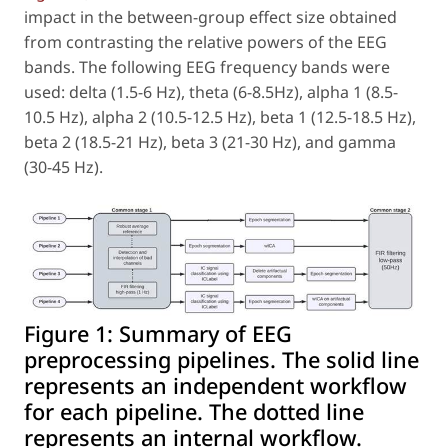
impact in the between-group effect size obtained
from contrasting the relative powers of the EEG
bands. The following EEG frequency bands were
used: delta (1.5-6 Hz), theta (6-8.5Hz), alpha 1 (8.5-
10.5 Hz), alpha 2 (10.5-12.5 Hz), beta 1 (12.5-18.5 Hz),
beta 2 (18.5-21 Hz), beta 3 (21-30 Hz), and gamma
(30-45 Hz).
Figure 1:
Summary of EEG
preprocessing pipelines. The solid line
represents an independent workflow
for each pipeline. The dotted line
represents an internal workflow.