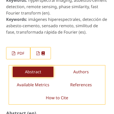
Keywords:
hyperspectral imaging, asbestos-cement
detection, remote sensing, phase similarity, fast
Fourier transform (en).
Keywords:
imágenes hiperespectrales, detección de
asbesto-cemento, sensado remoto, similitud de
fase, transformada rápida de Fourier (es).
PDF
Abstract
Authors
Available Metrics
References
How to Cite
Abstract (en)