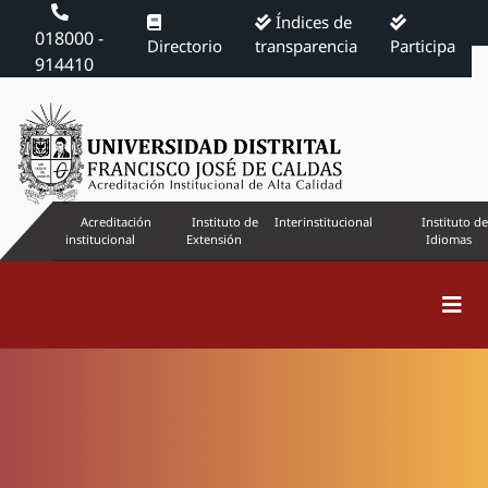
Índices de
018000 -
Directorio
transparencia
Participa
914410
Acreditación
Instituto de
Interinstitucional
Instituto de
institucional
Extensión
Idiomas