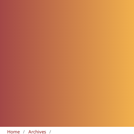
Home
/
Archives
/