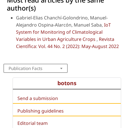
Most read articles by the same
author(s)
Gabriel-Elias Chanchí-Golondrino, Manuel-
Alejandro Ospina-Alarcón, Manuel Saba,
IoT
System for Monitoring of Climatological
Variables in Urban Agriculture Crops
,
Revista
Científica: Vol. 44 No. 2 (2022): May-August 2022
Publication Facts
botons
Send a submission
Publishing guidelines
Editorial team