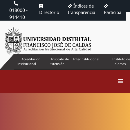
Índices de
018000 -
Directorio
transparencia
Participa
914410
Acreditación
Instituto de
Interinstitucional
Instituto de
institucional
Extensión
Idiomas