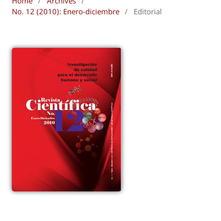
Home
/
Archives
/
No. 12 (2010): Enero-diciembre
/
Editorial