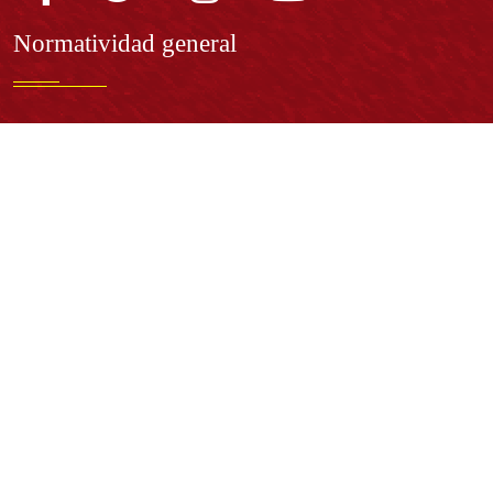
Normatividad general
Estatuto General
Proyecto Universitario Institucional - PUI
Normatividad académica
Derechos pecuniarios
Estatuto Estudiantil
Estatuto Docente
Estatuto Académico
Contáctenos