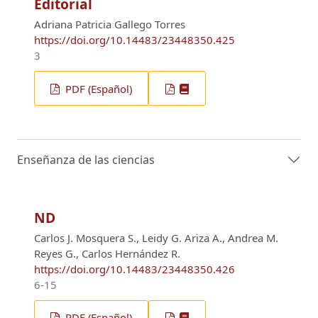
Editorial
Adriana Patricia Gallego Torres
https://doi.org/10.14483/23448350.425
3
PDF (Español)
Enseñanza de las ciencias
ND
Carlos J. Mosquera S., Leidy G. Ariza A., Andrea M.
Reyes G., Carlos Hernández R.
https://doi.org/10.14483/23448350.426
6-15
PDF (Español)