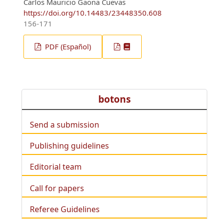
Carlos Mauricio Gaona Cuevas
https://doi.org/10.14483/23448350.608
156-171
PDF (Español)
botons
Send a submission
Publishing guidelines
Editorial team
Call for papers
Referee Guidelines