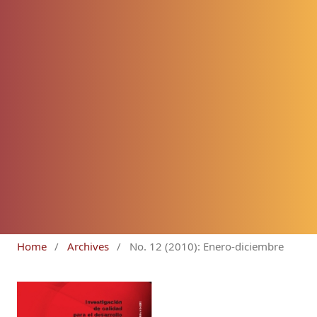
Home
/
Archives
/
No. 12 (2010): Enero-diciembre