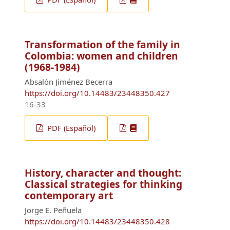
Transformation of the family in
Colombia: women and children
(1968-1984)
Absalón Jiménez Becerra
https://doi.org/10.14483/23448350.427
16-33
PDF (Español)
History, character and thought:
Classical strategies for thinking
contemporary art
Jorge E. Peñuela
https://doi.org/10.14483/23448350.428