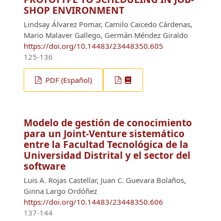
SHOP ENVIRONMENT
Lindsay Álvarez Pomar, Camilo Caicedo Cárdenas,
Mario Malaver Gallego, Germán Méndez Giraldo
https://doi.org/10.14483/23448350.605
125-136
PDF (Español)
Modelo de gestión de conocimiento
para un Joint-Venture sistemático
entre la Facultad Tecnológica de la
Universidad Distrital y el sector del
software
Luis A. Rojas Castellar, Juan C. Guevara Bolaños,
Ginna Largo Ordóñez
https://doi.org/10.14483/23448350.606
137-144