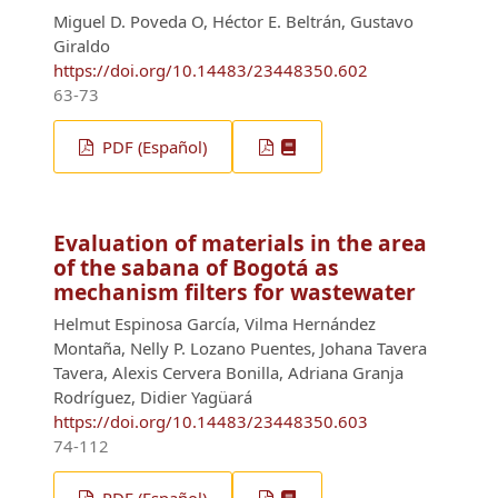
Miguel D. Poveda O, Héctor E. Beltrán, Gustavo
Giraldo
https://doi.org/10.14483/23448350.602
63-73
PDF (Español)
Evaluation of materials in the area
of the sabana of Bogotá as
mechanism filters for wastewater
Helmut Espinosa García, Vilma Hernández
Montaña, Nelly P. Lozano Puentes, Johana Tavera
Tavera, Alexis Cervera Bonilla, Adriana Granja
Rodríguez, Didier Yagüará
https://doi.org/10.14483/23448350.603
74-112
PDF (Español)