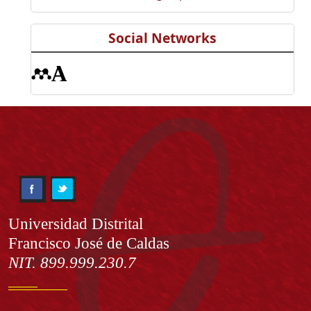
Social Networks
Información
Universidad Distrital
Francisco José de Caldas
NIT. 899.999.230.7