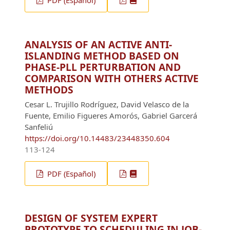
ANALYSIS OF AN ACTIVE ANTI-
ISLANDING METHOD BASED ON
PHASE-PLL PERTURBATION AND
COMPARISON WITH OTHERS ACTIVE
METHODS
Cesar L. Trujillo Rodríguez, David Velasco de la
Fuente, Emilio Figueres Amorós, Gabriel Garcerá
Sanfeliú
https://doi.org/10.14483/23448350.604
113-124
PDF (Español)
DESIGN OF SYSTEM EXPERT
PROTOTYPE TO SCHEDULING IN JOB-