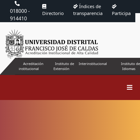
Índices de
018000 -
Directorio
transparencia
Participa
914410
Acreditación
Instituto de
Interinstitucional
Instituto de
institucional
Extensión
Idiomas