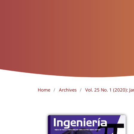
Home
/
Archives
/
Vol. 25 No. 1 (2020): Ja