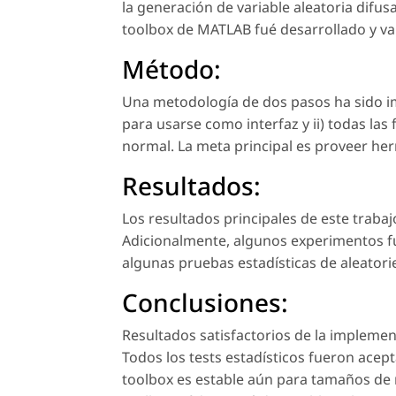
la generación de variable aleatoria difus
toolbox de MATLAB fué desarrollado y va
Método:
Una metodología de dos pasos ha sido 
para usarse como interfaz y ii) todas la
normal. La meta principal es proveer her
Resultados:
Los resultados principales de este traba
Adicionalmente, algunos experimentos fu
algunas pruebas estadísticas de aleatori
Conclusiones:
Resultados satisfactorios de la impleme
Todos los tests estadísticos fueron acep
toolbox es estable aún para tamaños de 