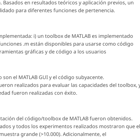
a. Basados en resultados teóricos y aplicación previos, un
lidado para diferentes funciones de pertenencia.
implementada: i) un toolbox de MATLAB es implementado
s funciones .m están disponibles para usarse como código
ramientas gráficas y de código a los usuarios
jo son el MATLAB GUI y el código subyacente.
eron realizados para evaluar las capacidades del toolbox, 
edad fueron realizadas con éxito.
ntación del código/toolbox de MATLAB fueron obtenidos.
tados y todos los experimentos realizados mostraron que e
muestra grande (>10.000). Adicionalmente, el