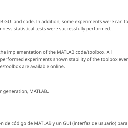
B GUI and code. In addition, some experiments were ran t
mness statistical tests were successfully performed.
 the implementation of the MATLAB code/toolbox. All
performed experiments shown stability of the toolbox eve
e/toolbox are available online.
 generation
,
MATLAB.
.
n de código de MATLAB y un GUI (interfaz de usuario) para