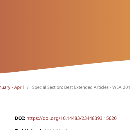
nuary - April
/
Special Section: Best Extended Articles - WEA 20
DOI:
https://doi.org/10.14483/23448393.15620