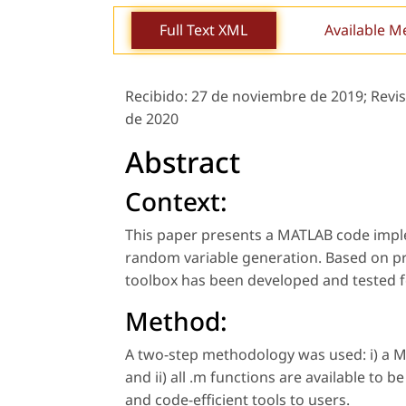
Full Text XML
Available M
Recibido:
27 de noviembre de 2019;
Revis
de 2020
Abstract
Context:
This paper presents a MATLAB code imple
random variable generation. Based on pr
toolbox has been developed and tested 
Method:
A two-step methodology was used: i) a 
and ii) all .m functions are available to 
and code-efficient tools to users.