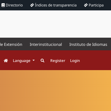
Directorio
Índices de transparencia
Participa
de Extensión
Interinstitucional
Instituto de Idiomas
Language
Register
Login