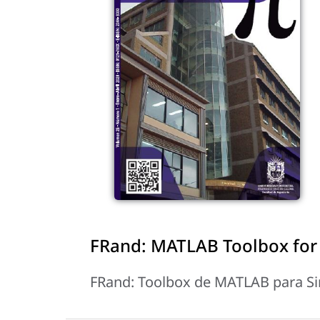
FRand: MATLAB Toolbox fo
FRand: Toolbox de MATLAB para Si