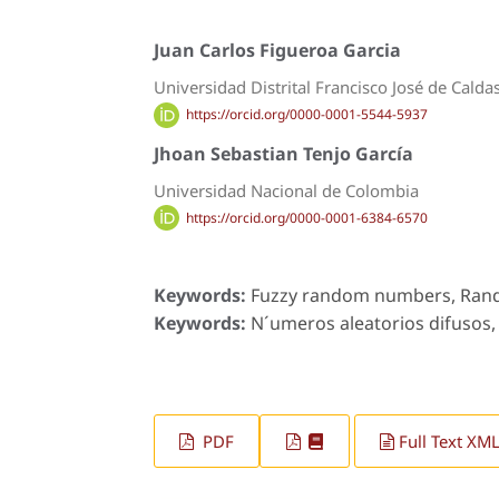
Juan Carlos Figueroa Garcia
Universidad Distrital Francisco José de Calda
https://orcid.org/0000-0001-5544-5937
Jhoan Sebastian Tenjo García
Universidad Nacional de Colombia
https://orcid.org/0000-0001-6384-6570
Keywords:
Fuzzy random numbers, Rand
Keywords:
N´umeros aleatorios difusos, 
PDF
Full Text XML