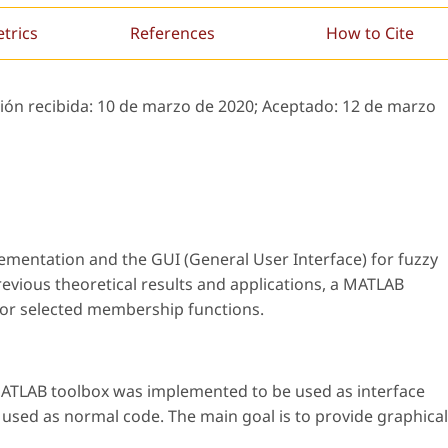
etrics
References
How to Cite
ión recibida:
10 de marzo de 2020;
Aceptado:
12 de marzo
mentation and the GUI (General User Interface) for fuzzy
evious theoretical results and applications, a MATLAB
for selected membership functions.
MATLAB toolbox was implemented to be used as interface
be used as normal code. The main goal is to provide graphical