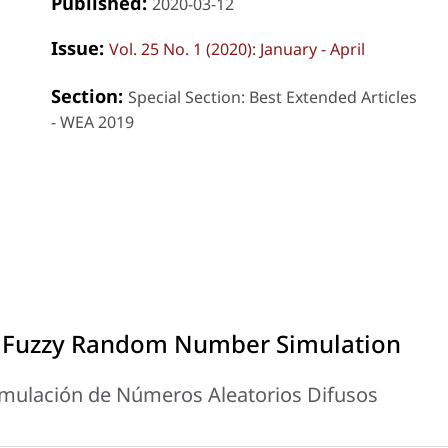
Published:
2020-03-12
Issue:
Vol. 25 No. 1 (2020): January - April
Section:
Special Section: Best Extended Articles
- WEA 2019
r Fuzzy Random Number Simulation
mulación de Números Aleatorios Difusos