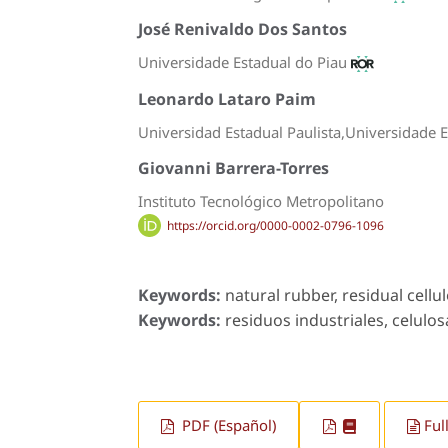
José Renivaldo Dos Santos
Universidade Estadual do Piau
Leonardo Lataro Paim
Universidad Estadual Paulista,Universidade 
Giovanni Barrera-Torres
Instituto Tecnológico Metropolitano
https://orcid.org/0000-0002-0796-1096
Keywords:
natural rubber, residual cellu
Keywords:
residuos industriales, celulos
PDF (Español)
Ful