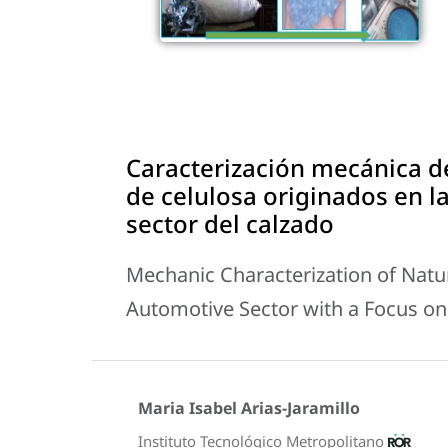
Caracterización mecánica d
de celulosa originados en l
sector del calzado
Mechanic Characterization of Natu
Automotive Sector with a Focus on
Maria Isabel Arias-Jaramillo
Instituto Tecnológico Metropolitano