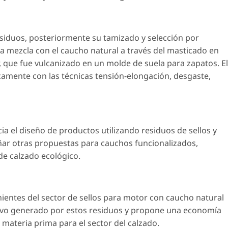
residuos, posteriormente su tamizado y selección por
na mezcla con el caucho natural a través del masticado en
r, que fue vulcanizado en un molde de suela para zapatos. El
camente con las técnicas tensión-elongación, desgaste,
a el diseño de productos utilizando residuos de sellos y
ar otras propuestas para cauchos funcionalizados,
de calzado ecológico.
ientes del sector de sellos para motor con caucho natural
tivo generado por estos residuos y propone una economía
e materia prima para el sector del calzado.