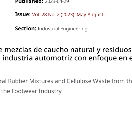
Published:
2023-04-29
Issue:
Vol. 28 No. 2 (2023): May-August
Section:
Industrial Engineering
e mezclas de caucho natural y residuos
a industria automotriz con enfoque en e
ral Rubber Mixtures and Cellulose Waste from t
 the Footwear Industry