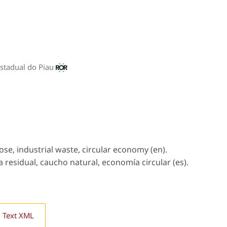
Estadual do Piau
lose, industrial waste, circular economy (en).
a residual, caucho natural, economía circular (es).
l Text XML