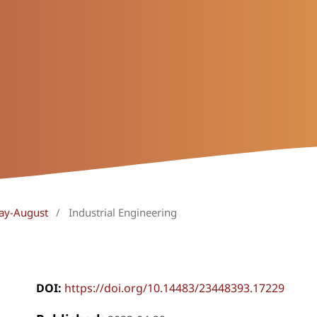
May-August
/
Industrial Engineering
DOI:
https://doi.org/10.14483/23448393.17229