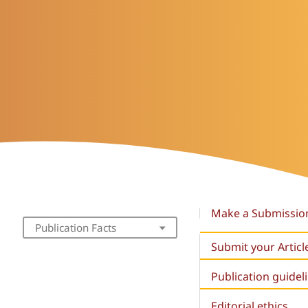
Make a Submissio
Publication Facts
Submit your Articl
Publication guidel
Editorial ethics