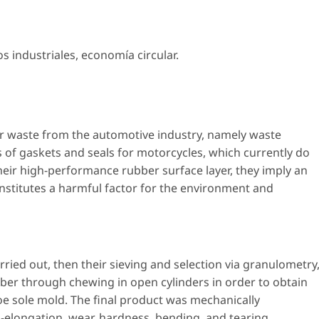
s industriales
,
economía circular
.
or waste from the automotive industry, namely waste
 of gaskets and seals for motorcycles, which currently do
 their high-performance rubber surface layer, they imply an
nstitutes a harmful factor for the environment and
rried out, then their sieving and selection via granulometry
ubber through chewing in open cylinders in order to obtain
oe sole mold. The final product was mechanically
n-elongation, wear, hardness, bending, and tearing.