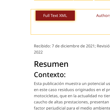
Full Text XML
Author
Recibido:
7 de diciembre de 2021;
Revisió
2022
Resumen
Contexto:
Esta publicación muestra un potencial us
en este caso residuos originados en el p
motocicletas, que en la actualidad no tie
caucho de altas prestaciones, presentan
factor perjudicial para el medio ambiente