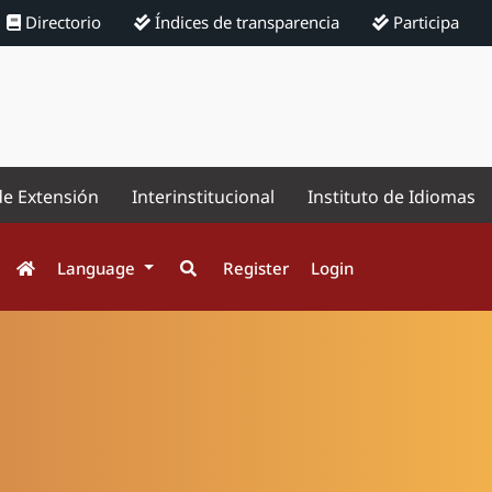
Directorio
Índices de transparencia
Participa
de Extensión
Interinstitucional
Instituto de Idiomas
Language
Register
Login