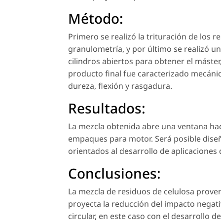
Método:
Primero se realizó la trituración de los 
granulometría, y por último se realizó u
cilindros abiertos para obtener el máste
producto final fue caracterizado mecáni
dureza, flexión y rasgadura.
Resultados:
La mezcla obtenida abre una ventana haci
empaques para motor. Será posible diseñ
orientados al desarrollo de aplicaciones 
Conclusiones:
La mezcla de residuos de celulosa proven
proyecta la reducción del impacto nega
circular, en este caso con el desarrollo d