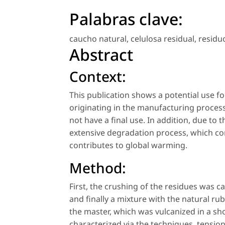
Palabras clave:
caucho natural
,
celulosa residual
,
residuo
Abstract
Context:
This publication shows a potential use f
originating in the manufacturing process
not have a final use. In addition, due to
extensive degradation process, which co
contributes to global warming.
Method:
First, the crushing of the residues was ca
and finally a mixture with the natural r
the master, which was vulcanized in a sh
characterized via the techniques, tensio