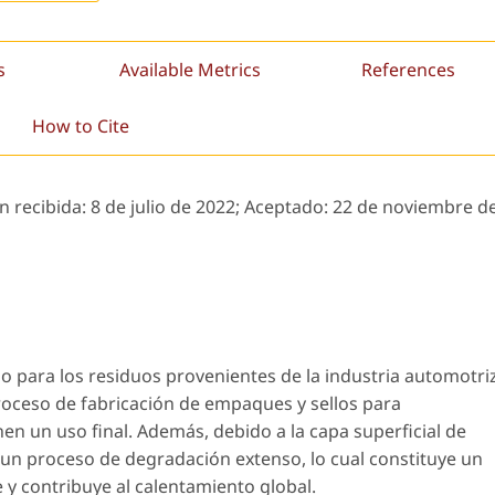
s
Available Metrics
References
How to Cite
n recibida:
8 de julio de 2022;
Aceptado:
22 de noviembre d
o para los residuos provenientes de la industria automotriz
roceso de fabricación de empaques y sellos para
nen un uso final. Además, debido a la capa superficial de
 un proceso de degradación extenso, lo cual constituye un
 y contribuye al calentamiento global.