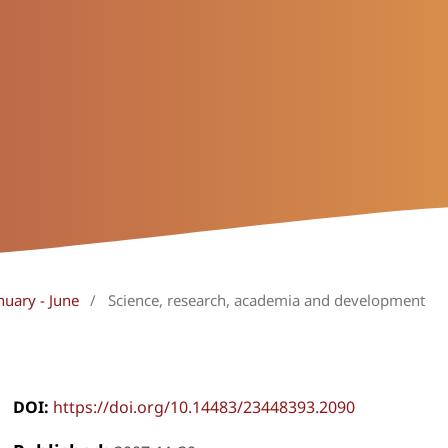
nuary - June
/
Science, research, academia and development
DOI:
https://doi.org/10.14483/23448393.2090