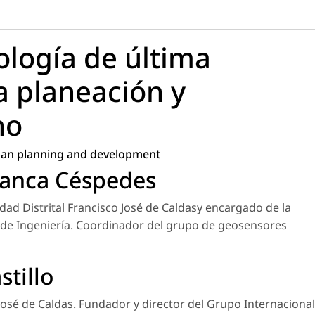
ología de última
a planeación y
no
rban planning and development
manca Céspedes
dad Distrital Francisco José de Caldasy encargado de la
 de Ingeniería. Coordinador del grupo de geosensores
stillo
 José de Caldas. Fundador y director del Grupo Internacional