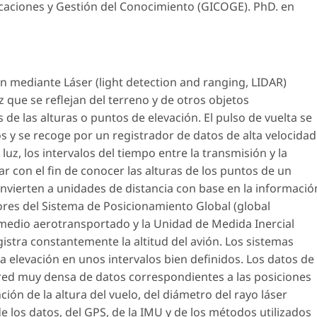
caciones y Gestión del Conocimiento (GICOGE). PhD. en
n mediante Láser (light detection and ranging, LIDAR)
que se reflejan del terreno y de otros objetos
de las alturas o puntos de elevación. El pulso de vuelta se
s y se recoge por un registrador de datos de alta velocidad
luz, los intervalos del tiempo entre la transmisión y la
r con el fin de conocer las alturas de los puntos de un
onvierten a unidades de distancia con base en la informació
ores del Sistema de Posicionamiento Global (global
 medio aerotransportado y la Unidad de Medida Inercial
istra constantemente la altitud del avión. Los sistemas
a elevación en unos intervalos bien definidos. Los datos de
red muy densa de datos correspondientes a las posiciones
ción de la altura del vuelo, del diámetro del rayo láser
de los datos, del GPS, de la IMU y de los métodos utilizados