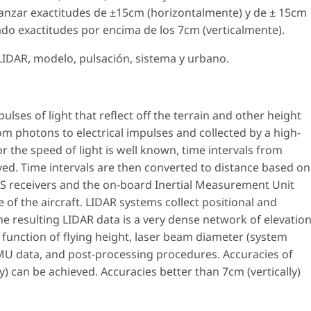
anzar exactitudes de ±15cm (horizontalmente) y de ± 15cm
ado exactitudes por encima de los 7cm (verticalmente).
 LIDAR, modelo, pulsación, sistema y urbano.
ulses of light that reflect off the terrain and other height
om photons to electrical impulses and collected by a high-
r the speed of light is well known, time intervals from
ived. Time intervals are then converted to distance based on
S receivers and the on-board Inertial Measurement Unit
e of the aircraft. LIDAR systems collect positional and
The resulting LIDAR data is a very dense network of elevatio
 function of flying height, laser beam diameter (system
IMU data, and post-processing procedures. Accuracies of
y) can be achieved. Accuracies better than 7cm (vertically)