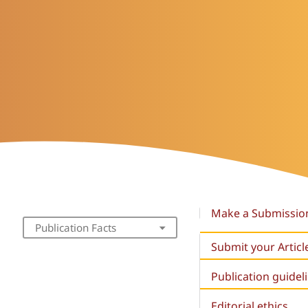
Make a Submissio
Publication Facts
Submit your Articl
Publication guidel
Editorial ethics