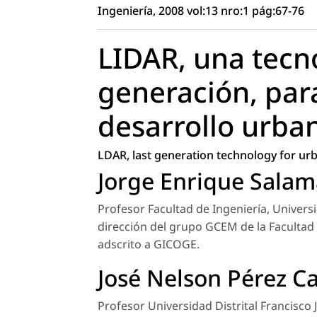
Ingeniería, 2008 vol:13 nro:1 pág:67-76
LIDAR, una tecn
generación, par
desarrollo urba
LDAR, last generation technology for u
Jorge Enrique Sala
Profesor Facultad de Ingeniería, Universi
dirección del grupo GCEM de la Facultad
adscrito a GICOGE.
José Nelson Pérez Ca
Profesor Universidad Distrital Francisco