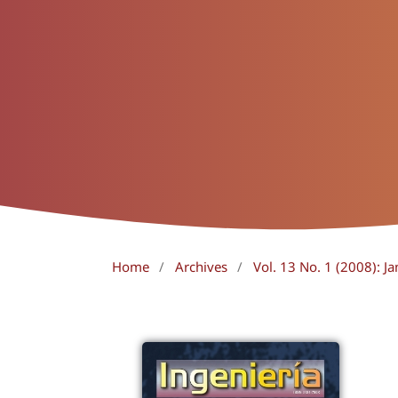
Home
/
Archives
/
Vol. 13 No. 1 (2008): Ja