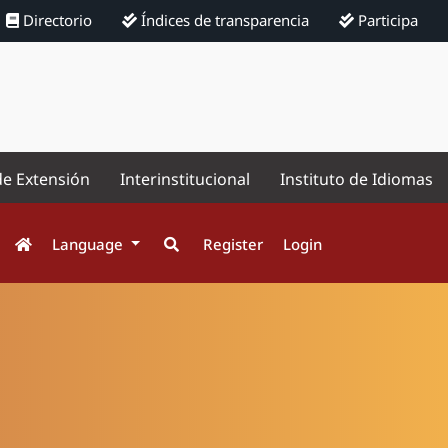
Directorio
Índices de transparencia
Participa
de Extensión
Interinstitucional
Instituto de Idiomas
Language
Register
Login