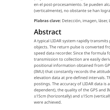
en el post-procesamiento. Se pueden alc
(verticalmente), no obstante se han logr
Plabras clave:
Detección, imagen, láser,
Abstract
A typical LIDAR system rapidly transmits p
objects. The return pulse is converted fr
speed data recorder. Since the formula fo
transmission to collection are easily der
positional information obtained from GP
(IMU) that constantly records the attitud
elevation data at pre-defined intervals. 
postings. The accuracy of LIDAR data is a
dependent), the quality of the GPS and 
±15cm (horizontally) and ±15cm (verticall
were achieved.