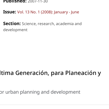
Published:
2007-11-30
Issue:
Vol. 13 No. 1 (2008): January - June
Section:
Science, research, academia and
development
ltima Generación, para Planeación y
for urban planning and development