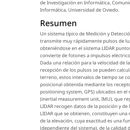
de Investigación en Informática, Comuni
Informática, Universidad de Oviedo.
Resumen
Un sistema típico de Medición y Detecció
transmite muy rápidamente pulsos de luz 
obteniéndose en el sistema LIDAR puntos 
convierte de fotones a impulsos eléctrico
Dada una relación para la velocidad de la 
recepción de los pulsos se pueden calcula
terreno, estos intervalos de tiempo se c
posicional obtenida mediante los recept
positioning system, GPS) ubicados en el
(inertial measurement unit, IMU), que reg
LIDAR recogen datos de la posición y de l
LIDAR que se obtienen, constituyen una 
de la elevación, cuya exactitud es una fun
(dependiente del sistema), de la calidad 