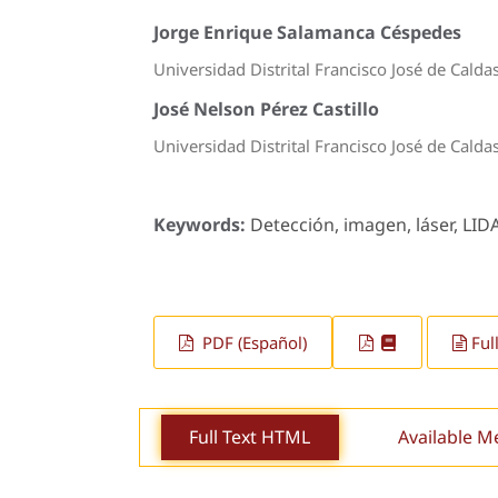
Jorge Enrique Salamanca Céspedes
Universidad Distrital Francisco José de Calda
José Nelson Pérez Castillo
Universidad Distrital Francisco José de Calda
Keywords:
Detección, imagen, láser, LID
PDF (Español)
Ful
Full Text HTML
Available M