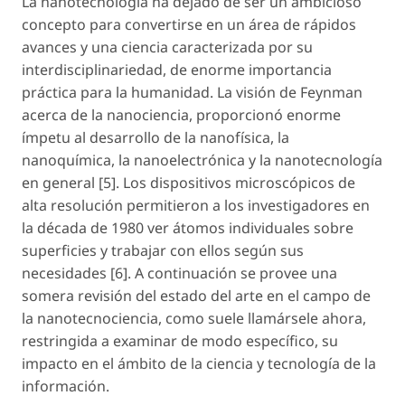
La nanotecnología ha dejado de ser un ambicioso
concepto para convertirse en un área de rápidos
avances y una ciencia caracterizada por su
interdisciplinariedad, de enorme importancia
práctica para la humanidad. La visión de Feynman
acerca de la nanociencia, proporcionó enorme
ímpetu al desarrollo de la nanofísica, la
nanoquímica, la nanoelectrónica y la nanotecnología
en general [5]. Los dispositivos microscópicos de
alta resolución permitieron a los investigadores en
la década de 1980 ver átomos individuales sobre
superficies y trabajar con ellos según sus
necesidades [6]. A continuación se provee una
somera revisión del estado del arte en el campo de
la nanotecnociencia, como suele llamársele ahora,
restringida a examinar de modo específico, su
impacto en el ámbito de la ciencia y tecnología de la
información.