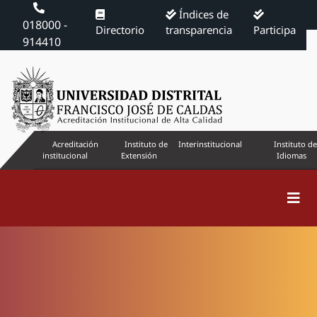
Índices de
018000 -
Directorio
transparencia
Participa
914410
Acreditación
Instituto de
Interinstitucional
Instituto de
institucional
Extensión
Idiomas