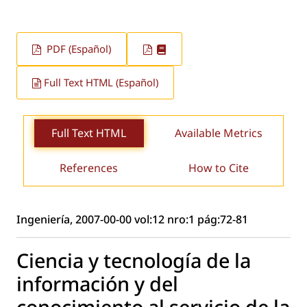
PDF (Español)
Full Text HTML (Español)
Full Text HTML
Available Metrics
References
How to Cite
Ingeniería, 2007-00-00 vol:12 nro:1 pág:72-81
Ciencia y tecnología de la
información y del
conocimiento al servicio de la