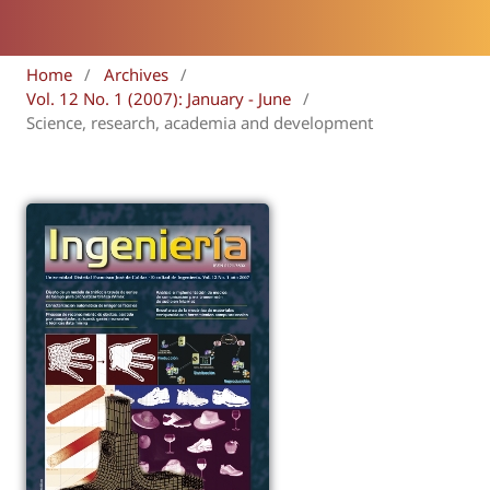
Home
/
Archives
/
Vol. 12 No. 1 (2007): January - June
/
Science, research, academia and development