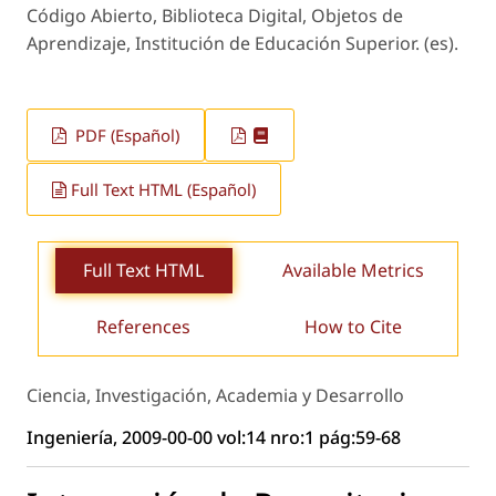
Código Abierto, Biblioteca Digital, Objetos de
Aprendizaje, Institución de Educación Superior. (es).
PDF (Español)
Full Text HTML (Español)
Full Text HTML
Available Metrics
References
How to Cite
Ciencia, Investigación, Academia y Desarrollo
Ingeniería, 2009-00-00 vol:14 nro:1 pág:59-68