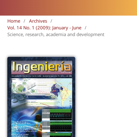
Home
/
Archives
/
Vol. 14 No. 1 (2009): January - June
/
Science, research, academia and development