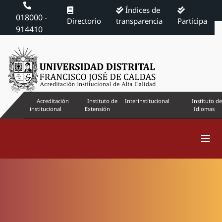
Índices de
018000 -
Directorio
transparencia
Participa
914410
Acreditación
Instituto de
Interinstitucional
Instituto de
institucional
Extensión
Idiomas