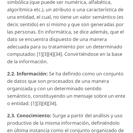
simbólica (
que puede ser numérica, alfabética,
algorítmica etc.
), un atributo o una característica de
una entidad, el cual, no tiene un valor semántico (
es
decir, sentido
) en sí mismo y que son generadas por
las personas. En informática, se dice además, que el
dato se encuentra dispuesto de una manera
adecuada para su tratamiento por un determinado
computador. [1][3][4][34]. Convirtiéndose en la base
de la información.
2.2. Información:
Se ha definido como un conjunto
de datos que son procesados de una manera
organizada y con un determinado sentido
semántico, constituyendo un mensaje sobre un ente
o entidad. [1][3][4][34].
2.3. Conocimiento:
Surge a partir del análisis y uso
productivo de la misma información, definiéndolo
en última instancia como el conjunto organizado de