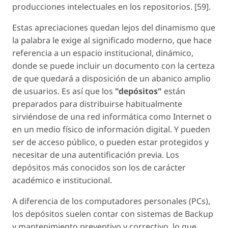
producciones intelectuales en los repositorios. [59].
Estas apreciaciones quedan lejos del dinamismo que
la palabra le exige al significado moderno, que hace
referencia a un espacio institucional, dinámico,
donde se puede incluir un documento con la certeza
de que quedará a disposición de un abanico amplio
de usuarios. Es así que los
"depósitos"
están
preparados para distribuirse habitualmente
sirviéndose de una red informática como Internet o
en un medio físico de información digital. Y pueden
ser de acceso público, o pueden estar protegidos y
necesitar de una autentificación previa. Los
depósitos más conocidos son los de carácter
académico e institucional.
A diferencia de los computadores personales (PCs),
los depósitos suelen contar con sistemas de Backup
y mantenimiento preventivo y correctivo, lo que