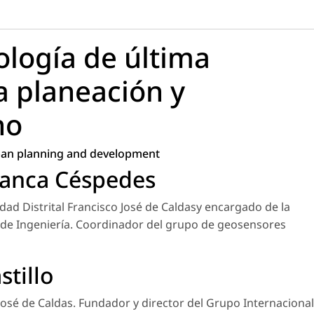
ología de última
a planeación y
no
rban planning and development
manca Céspedes
dad Distrital Francisco José de Caldasy encargado de la
 de Ingeniería. Coordinador del grupo de geosensores
stillo
 José de Caldas. Fundador y director del Grupo Internacional