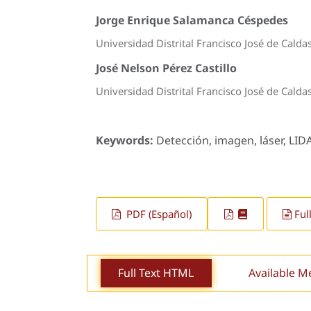
Jorge Enrique Salamanca Céspedes
Universidad Distrital Francisco José de Calda
José Nelson Pérez Castillo
Universidad Distrital Francisco José de Calda
Keywords:
Detección, imagen, láser, LID
PDF (Español)
Ful
Full Text HTML
Available M