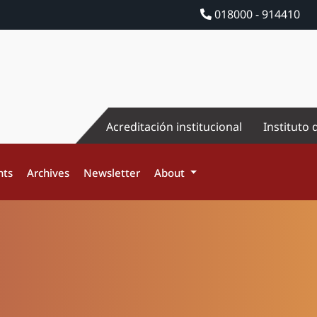
018000 - 914410
Acreditación institucional
Instituto 
nts
Archives
Newsletter
About