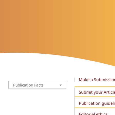
Make a Submissio
Publication Facts
Submit your Articl
Publication guidel
Editorial ethics