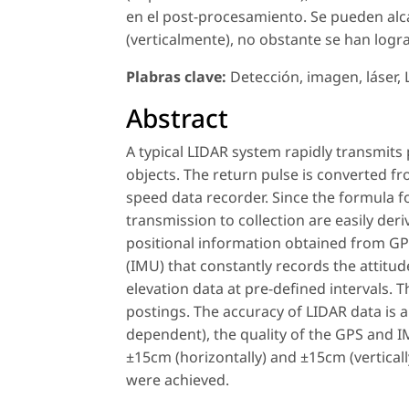
en el post-procesamiento. Se pueden alc
(verticalmente), no obstante se han logr
Plabras clave:
Detección, imagen, láser,
Abstract
A typical LIDAR system rapidly transmits p
objects. The return pulse is converted fr
speed data recorder. Since the formula fo
transmission to collection are easily der
positional information obtained from GP
(IMU) that constantly records the attitud
elevation data at pre-defined intervals. 
postings. The accuracy of LIDAR data is a
dependent), the quality of the GPS and 
±15cm (horizontally) and ±15cm (verticall
were achieved.