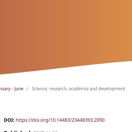
nuary - June
/
Science, research, academia and development
DOI:
https://doi.org/10.14483/23448393.2090