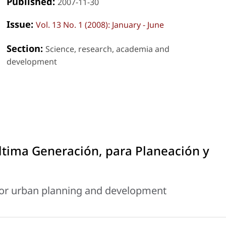
Published:
2007-11-30
Issue:
Vol. 13 No. 1 (2008): January - June
Section:
Science, research, academia and
development
ltima Generación, para Planeación y
for urban planning and development