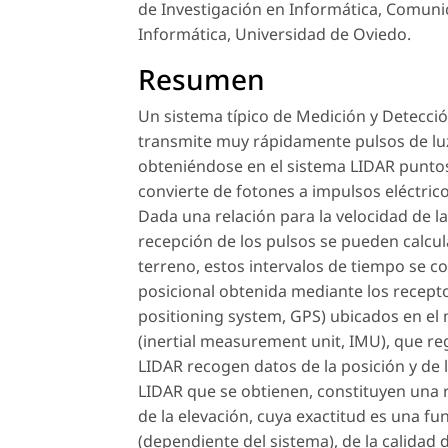
de Investigación en Informática, Comuni
Informática, Universidad de Oviedo.
Resumen
Un sistema típico de Medición y Detecció
transmite muy rápidamente pulsos de luz 
obteniéndose en el sistema LIDAR puntos 
convierte de fotones a impulsos eléctrico
Dada una relación para la velocidad de la 
recepción de los pulsos se pueden calcula
terreno, estos intervalos de tiempo se c
posicional obtenida mediante los recept
positioning system, GPS) ubicados en el
(inertial measurement unit, IMU), que reg
LIDAR recogen datos de la posición y de l
LIDAR que se obtienen, constituyen una 
de la elevación, cuya exactitud es una fun
(dependiente del sistema), de la calidad 