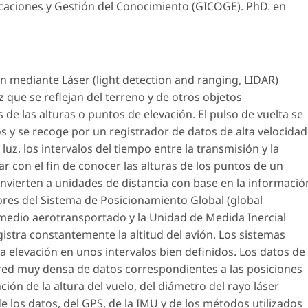
caciones y Gestión del Conocimiento (GICOGE). PhD. en
n mediante Láser (light detection and ranging, LIDAR)
que se reflejan del terreno y de otros objetos
de las alturas o puntos de elevación. El pulso de vuelta se
s y se recoge por un registrador de datos de alta velocidad
luz, los intervalos del tiempo entre la transmisión y la
r con el fin de conocer las alturas de los puntos de un
onvierten a unidades de distancia con base en la informació
ores del Sistema de Posicionamiento Global (global
 medio aerotransportado y la Unidad de Medida Inercial
istra constantemente la altitud del avión. Los sistemas
a elevación en unos intervalos bien definidos. Los datos de
red muy densa de datos correspondientes a las posiciones
ción de la altura del vuelo, del diámetro del rayo láser
de los datos, del GPS, de la IMU y de los métodos utilizados