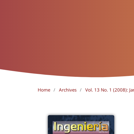
Home
/
Archives
/
Vol. 13 No. 1 (2008): Ja