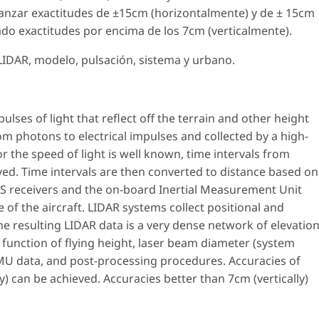
anzar exactitudes de ±15cm (horizontalmente) y de ± 15cm
ado exactitudes por encima de los 7cm (verticalmente).
 LIDAR, modelo, pulsación, sistema y urbano.
ulses of light that reflect off the terrain and other height
om photons to electrical impulses and collected by a high-
r the speed of light is well known, time intervals from
ived. Time intervals are then converted to distance based on
S receivers and the on-board Inertial Measurement Unit
e of the aircraft. LIDAR systems collect positional and
The resulting LIDAR data is a very dense network of elevatio
 function of flying height, laser beam diameter (system
IMU data, and post-processing procedures. Accuracies of
y) can be achieved. Accuracies better than 7cm (vertically)