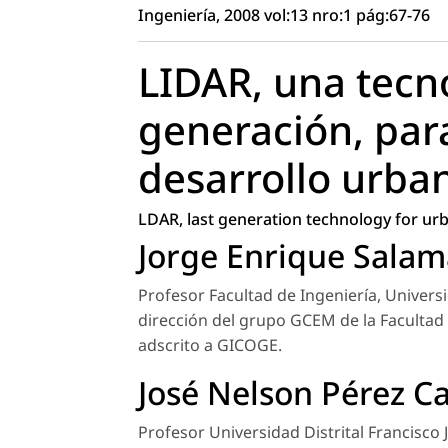
Ingeniería, 2008 vol:13 nro:1 pág:67-76
LIDAR, una tecn
generación, par
desarrollo urba
LDAR, last generation technology for u
Jorge Enrique Sala
Profesor Facultad de Ingeniería, Universi
dirección del grupo GCEM de la Facultad
adscrito a GICOGE.
José Nelson Pérez Ca
Profesor Universidad Distrital Francisco