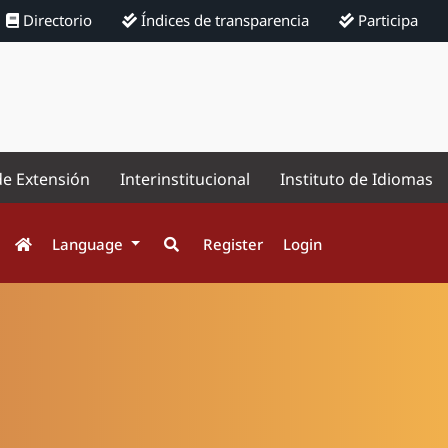
Directorio
Índices de transparencia
Participa
de Extensión
Interinstitucional
Instituto de Idiomas
Language
Register
Login