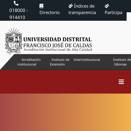
Índices de
018000 -
Directorio
transparencia
Participa
914410
Acreditación
Instituto de
Interinstitucional
Instituto de
institucional
Extensión
Idiomas