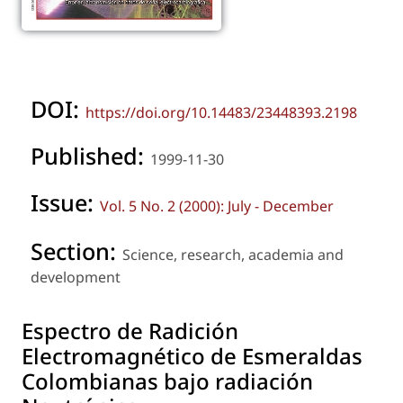
DOI:
https://doi.org/10.14483/23448393.2198
Published:
1999-11-30
Issue:
Vol. 5 No. 2 (2000): July - December
Section:
Science, research, academia and
development
Espectro de Radición
Electromagnético de Esmeraldas
Colombianas bajo radiación