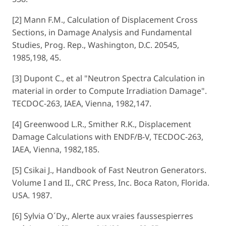
[2] Mann F.M., Calculation of Displacement Cross
Sections, in Damage Analysis and Fundamental
Studies, Prog. Rep., Washington, D.C. 20545,
1985,198, 45.
[3] Dupont C., et al "Neutron Spectra Calculation in
material in order to Compute Irradiation Damage".
TECDOC-263, IAEA, Vienna, 1982,147.
[4] Greenwood L.R., Smither R.K., Displacement
Damage Calculations with ENDF/B-V, TECDOC-263,
IAEA, Vienna, 1982,185.
[5] Csikai J., Handbook of Fast Neutron Generators.
Volume I and II., CRC Press, Inc. Boca Raton, Florida.
USA. 1987.
[6] Sylvia O´Dy., Alerte aux vraies faussespierres