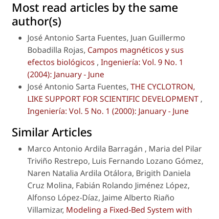
Most read articles by the same
author(s)
José Antonio Sarta Fuentes, Juan Guillermo
Bobadilla Rojas,
Campos magnéticos y sus
efectos biológicos
,
Ingeniería: Vol. 9 No. 1
(2004): January - June
José Antonio Sarta Fuentes,
THE CYCLOTRON,
LIKE SUPPORT FOR SCIENTIFIC DEVELOPMENT
,
Ingeniería: Vol. 5 No. 1 (2000): January - June
Similar Articles
Marco Antonio Ardila Barragán , Maria del Pilar
Triviño Restrepo, Luis Fernando Lozano Gómez,
Naren Natalia Ardila Otálora, Brigith Daniela
Cruz Molina, Fabián Rolando Jiménez López,
Alfonso López-Díaz, Jaime Alberto Riaño
Villamizar,
Modeling a Fixed-Bed System with