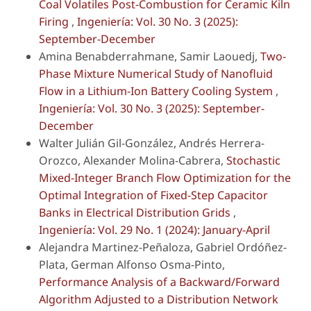
Coal Volatiles Post-Combustion for Ceramic Kiln
Firing
,
Ingeniería: Vol. 30 No. 3 (2025):
September-December
Amina Benabderrahmane, Samir Laouedj,
Two-
Phase Mixture Numerical Study of Nanofluid
Flow in a Lithium-Ion Battery Cooling System
,
Ingeniería: Vol. 30 No. 3 (2025): September-
December
Walter Julián Gil-González, Andrés Herrera-
Orozco, Alexander Molina-Cabrera,
Stochastic
Mixed-Integer Branch Flow Optimization for the
Optimal Integration of Fixed-Step Capacitor
Banks in Electrical Distribution Grids
,
Ingeniería: Vol. 29 No. 1 (2024): January-April
Alejandra Martinez-Peñaloza, Gabriel Ordóñez-
Plata, German Alfonso Osma-Pinto,
Performance Analysis of a Backward/Forward
Algorithm Adjusted to a Distribution Network