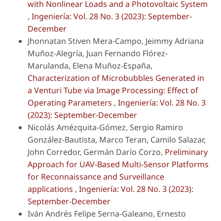
with Nonlinear Loads and a Photovoltaic System
,
Ingeniería: Vol. 28 No. 3 (2023): September-
December
Jhonnatan Stiven Mera-Campo, Jeimmy Adriana
Muñoz-Alegría, Juan Fernando Flórez-
Marulanda, Elena Muñoz-España,
Characterization of Microbubbles Generated in
a Venturi Tube via Image Processing: Effect of
Operating Parameters
,
Ingeniería: Vol. 28 No. 3
(2023): September-December
Nicolás Amézquita-Gómez, Sergio Ramiro
González-Bautista, Marco Teran, Camilo Salazar,
John Corredor, Germán Darío Corzo,
Preliminary
Approach for UAV-Based Multi-Sensor Platforms
for Reconnaissance and Surveillance
applications
,
Ingeniería: Vol. 28 No. 3 (2023):
September-December
Iván Andrés Felipe Serna-Galeano, Ernesto