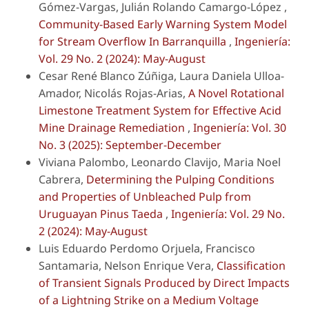
Gómez-Vargas, Julián Rolando Camargo-López ,
Community-Based Early Warning System Model
for Stream Overflow In Barranquilla
,
Ingeniería:
Vol. 29 No. 2 (2024): May-August
Cesar René Blanco Zúñiga, Laura Daniela Ulloa-
Amador, Nicolás Rojas-Arias,
A Novel Rotational
Limestone Treatment System for Effective Acid
Mine Drainage Remediation
,
Ingeniería: Vol. 30
No. 3 (2025): September-December
Viviana Palombo, Leonardo Clavijo, Maria Noel
Cabrera,
Determining the Pulping Conditions
and Properties of Unbleached Pulp from
Uruguayan Pinus Taeda
,
Ingeniería: Vol. 29 No.
2 (2024): May-August
Luis Eduardo Perdomo Orjuela, Francisco
Santamaria, Nelson Enrique Vera,
Classification
of Transient Signals Produced by Direct Impacts
of a Lightning Strike on a Medium Voltage