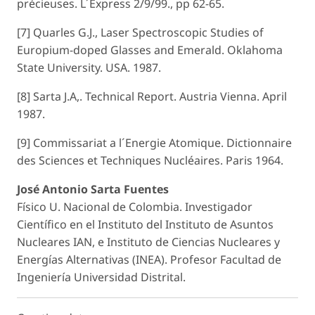
précieuses. L´Express 2/9/99., pp 62-65.
[7] Quarles G.J., Laser Spectroscopic Studies of
Europium-doped Glasses and Emerald. Oklahoma
State University. USA. 1987.
[8] Sarta J.A,. Technical Report. Austria Vienna. April
1987.
[9] Commissariat a l´Energie Atomique. Dictionnaire
des Sciences et Techniques Nucléaires. Paris 1964.
José Antonio Sarta Fuentes
Físico U. Nacional de Colombia. Investigador
Científico en el Instituto del Instituto de Asuntos
Nucleares IAN, e Instituto de Ciencias Nucleares y
Energías Alternativas (INEA). Profesor Facultad de
Ingeniería Universidad Distrital.