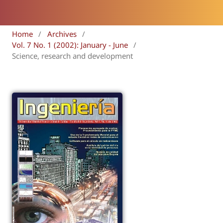
Home
/
Archives
/
Vol. 7 No. 1 (2002): January - June
/
Science, research and development