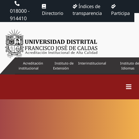
Índices de
018000 -
Directorio
transparencia
Participa
914410
Acreditación
Instituto de
Interinstitucional
Instituto de
institucional
Extensión
Idiomas