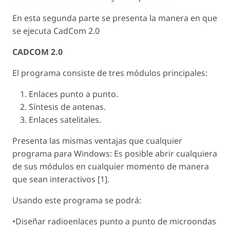
En esta segunda parte se presenta la manera en que
se ejecuta CadCom 2.0
CADCOM 2.0
El programa consiste de tres módulos principales:
Enlaces punto a punto.
Síntesis de antenas.
Enlaces satelitales.
Presenta las mismas ventajas que cualquier
programa para Windows: Es posible abrir cualquiera
de sus módulos en cualquier momento de manera
que sean interactivos [1].
Usando este programa se podrá:
•Diseñar radioenlaces punto a punto de microondas