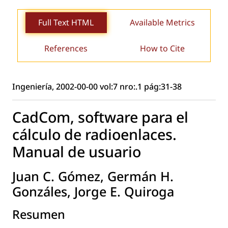
Full Text HTML
Available Metrics
References
How to Cite
Ingeniería, 2002-00-00 vol:7 nro:.1 pág:31-38
CadCom, software para el
cálculo de radioenlaces.
Manual de usuario
Juan C. Gómez, Germán H.
Gonzáles, Jorge E. Quiroga
Resumen