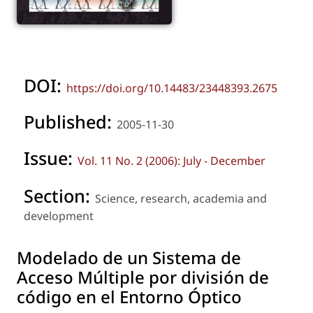
DOI:
https://doi.org/10.14483/23448393.2675
Published:
2005-11-30
Issue:
Vol. 11 No. 2 (2006): July - December
Section:
Science, research, academia and
development
Modelado de un Sistema de
Acceso Múltiple por división de
código en el Entorno Óptico