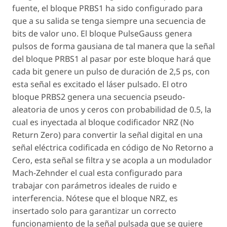
fuente, el
bloque PRBS1
ha sido configurado para
que a su salida se tenga siempre una secuencia de
bits de valor uno. El
bloque PulseGauss
genera
pulsos de forma gausiana de tal manera que la señal
del bloque PRBS1 al pasar por este bloque hará que
cada bit genere un pulso de duración de 2,5 ps, con
esta señal es excitado el láser pulsado. El otro
bloque PRBS2 genera una secuencia pseudo-
aleatoria de unos y ceros con probabilidad de 0.5, la
cual es inyectada al bloque codificador NRZ (No
Return Zero) para convertir la señal digital en una
señal eléctrica codificada en código de No Retorno a
Cero, esta señal se filtra y se acopla a un modulador
Mach-Zehnder el cual esta configurado para
trabajar con parámetros ideales de ruido e
interferencia. Nótese que el bloque NRZ, es
insertado solo para garantizar un correcto
funcionamiento de la señal pulsada que se quiere