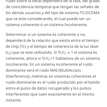
ruido sobre la señal dependerá de la fase, del grado
de coincidencia temporal que tengan las señales de
los demás usuarios y del tipo de sistema TS-OCDMA
que se este considerando, el cual puede ser un
sistema coherente ó un sistema Incoherente.
Determinar si un sistema es coherente o no,
dependerá de la relación que exista entre el tiempo
de chip (Tc) y el tiempo de coherencia de la luz láser
(τ
) que se este utilizando. Si Tc/τ
≤ 1 el sistema es
c
c
coherente, ahora si Tc/τ
>1 hablamos de un sistema
c
incoherente. En un sistema incoherente el ruido
dominante será el ruido MAI (MultiAccess
Interference), mientras en sistemas coherentes el
ruido dominante es el ruido producido por el batido
entre el pulso de datos recuperado y los pulsos
interferentes que caen exactamente en el mismo
instante.