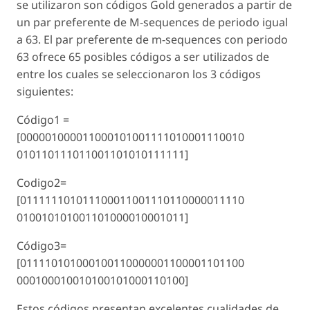
se utilizaron son códigos Gold generados a partir de
un par preferente de M-sequences de periodo igual
a 63. El par preferente de m-sequences con periodo
63 ofrece 65 posibles códigos a ser utilizados de
entre los cuales se seleccionaron los 3 códigos
siguientes:
Código1 =
[000001000011000101001111010001110010
010110111011001101010111111]
Codigo2=
[011111101011100011001110110000011110
010010101001101000010001011]
Código3=
[011110101000100110000001100001101100
000100010010100101000110100]
Estos códigos presentan excelentes cualidades de