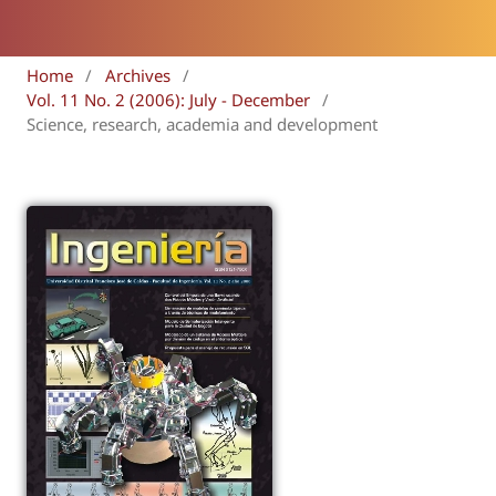
Home
/
Archives
/
Vol. 11 No. 2 (2006): July - December
/
Science, research, academia and development