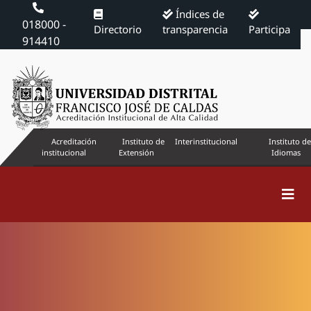
Índices de
018000 -
Directorio
transparencia
Participa
914410
Acreditación
Instituto de
Interinstitucional
Instituto de
institucional
Extensión
Idiomas