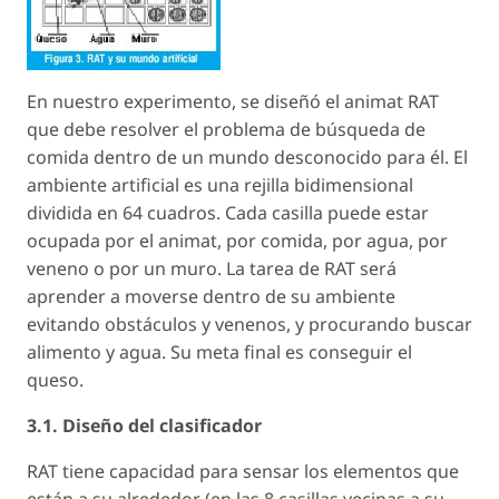
En nuestro experimento, se diseñó el animat RAT
que debe resolver el problema de búsqueda de
comida dentro de un mundo desconocido para él. El
ambiente artificial es una rejilla bidimensional
dividida en 64 cuadros. Cada casilla puede estar
ocupada por el animat, por comida, por agua, por
veneno o por un muro. La tarea de RAT será
aprender a moverse dentro de su ambiente
evitando obstáculos y venenos, y procurando buscar
alimento y agua. Su meta final es conseguir el
queso.
3.1. Diseño del clasificador
RAT tiene capacidad para sensar los elementos que
están a su alrededor (en las 8 casillas vecinas a su