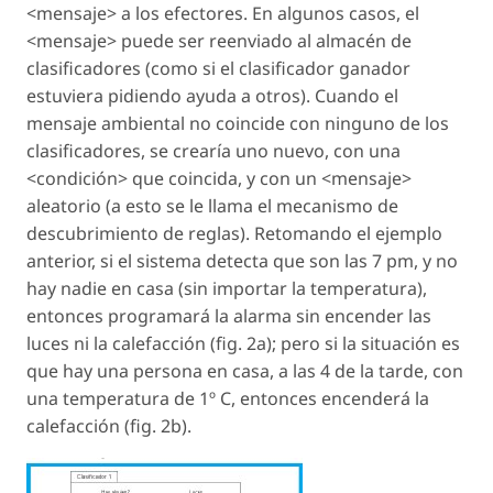
<mensaje> a los efectores. En algunos casos, el
<mensaje> puede ser reenviado al almacén de
clasificadores (como si el clasificador ganador
estuviera pidiendo ayuda a otros). Cuando el
mensaje ambiental no coincide con ninguno de los
clasificadores, se crearía uno nuevo, con una
<condición> que coincida, y con un <mensaje>
aleatorio (a esto se le llama el mecanismo de
descubrimiento de reglas). Retomando el ejemplo
anterior, si el sistema detecta que son las 7 pm, y no
hay nadie en casa (sin importar la temperatura),
entonces programará la alarma sin encender las
luces ni la calefacción (fig. 2a); pero si la situación es
que hay una persona en casa, a las 4 de la tarde, con
una temperatura de 1º C, entonces encenderá la
calefacción (fig. 2b).