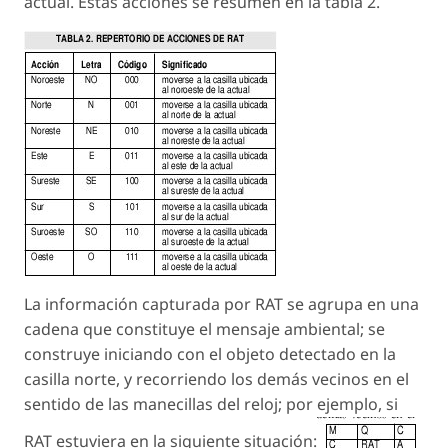
actual. Estas acciones se resumen en la tabla 2.
La información capturada por RAT se agrupa en una
cadena que constituye el mensaje ambiental; se
construye iniciando con el objeto detectado en la
casilla norte, y recorriendo los demás vecinos en el
sentido de las manecillas del reloj; por ejemplo, si
RAT estuviera en la siguiente situación: