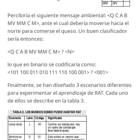
Percibiría el siguiente mensaje ambiental: <Q C A B
MV MM C M>, ante el cual debería moverse hacia el
norte para comerse el queso. Un buen clasificador
sería entonces:
<Q C A B MV MM C M> ? <N>
lo que en binario se codificaría como:
<101 100 011 010 111 110 100 001> ? <001>
Finalmente, se han diseñado 3 escenarios diferentes
para experimentar el aprendizaje de RAT. Cada uno
de ellos se describe en la tabla 3.