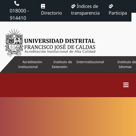
Índices de
018000 -
Directorio
transparencia
Participa
914410
Acreditación
Instituto de
Interinstitucional
Instituto de
institucional
Extensión
Idiomas