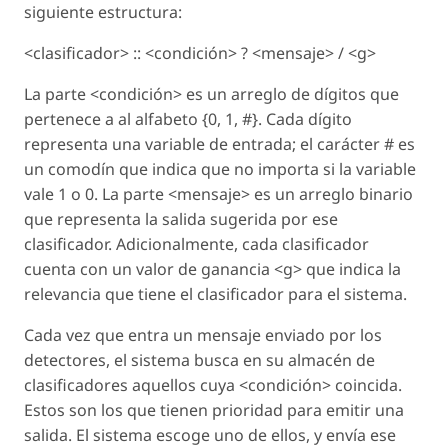
siguiente estructura:
<clasificador> :: <condición> ? <mensaje> / <g>
La parte <condición> es un arreglo de dígitos que
pertenece a al alfabeto {0, 1, #}. Cada dígito
representa una variable de entrada; el carácter # es
un comodín que indica que no importa si la variable
vale 1 o 0. La parte <mensaje> es un arreglo binario
que representa la salida sugerida por ese
clasificador. Adicionalmente, cada clasificador
cuenta con un valor de ganancia <g> que indica la
relevancia que tiene el clasificador para el sistema.
Cada vez que entra un mensaje enviado por los
detectores, el sistema busca en su almacén de
clasificadores aquellos cuya <condición> coincida.
Estos son los que tienen prioridad para emitir una
salida. El sistema escoge uno de ellos, y envía ese