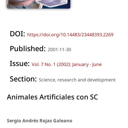
DOI:
https://doi.org/10.14483/23448393.2269
Published:
2001-11-30
Issue:
Vol. 7 No. 1 (2002): January - June
Section:
Science, research and development
Animales Artificiales con SC
Sergio Andrés Rojas Galeano