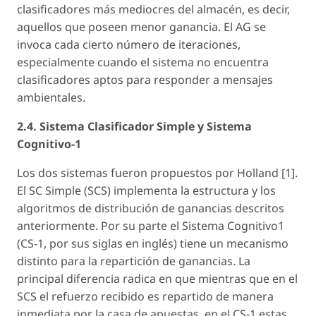
clasificadores más mediocres del almacén, es decir,
aquellos que poseen menor ganancia. El AG se
invoca cada cierto número de iteraciones,
especialmente cuando el sistema no encuentra
clasificadores aptos para responder a mensajes
ambientales.
2.4. Sistema Clasificador Simple y Sistema
Cognitivo-1
Los dos sistemas fueron propuestos por Holland [1].
El SC Simple (SCS) implementa la estructura y los
algoritmos de distribución de ganancias descritos
anteriormente. Por su parte el Sistema Cognitivo1
(CS-1, por sus siglas en inglés) tiene un mecanismo
distinto para la repartición de ganancias. La
principal diferencia radica en que mientras que en el
SCS el refuerzo recibido es repartido de manera
inmediata por la casa de apuestas, en el CS-1 estas