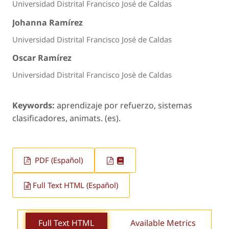
Universidad Distrital Francisco José de Caldas
Johanna Ramírez
Universidad Distrital Francisco José de Caldas
Oscar Ramírez
Universidad Distrital Francisco Josè de Caldas
Keywords:
aprendizaje por refuerzo, sistemas
clasificadores, animats. (es).
PDF (Español)
Full Text HTML (Español)
Full Text HTML
Available Metrics