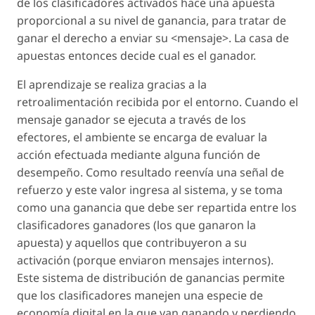
de los clasificadores activados hace una apuesta
proporcional a su nivel de ganancia, para tratar de
ganar el derecho a enviar su <mensaje>. La casa de
apuestas entonces decide cual es el ganador.
El aprendizaje se realiza gracias a la
retroalimentación recibida por el entorno. Cuando el
mensaje ganador se ejecuta a través de los
efectores, el ambiente se encarga de evaluar la
acción efectuada mediante alguna función de
desempeño. Como resultado reenvía una señal de
refuerzo y este valor ingresa al sistema, y se toma
como una ganancia que debe ser repartida entre los
clasificadores ganadores (los que ganaron la
apuesta) y aquellos que contribuyeron a su
activación (porque enviaron mensajes internos).
Este sistema de distribución de ganancias permite
que los clasificadores manejen una especie de
economía digital en la que van ganando y perdiendo