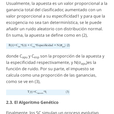
Usualmente, la apuesta es un valor proporcional a la
ganancia total del clasificador, aumentado con un
valor proporcional a su especificidad1 y para que la
escogencia no sea tan determinística, se le puede
añadir un ruido aleatorio con distribución normal.
En suma, la apuesta se define como en (2),
donde C
y C
son la proporción de la apuesta y
apu
esp
la especificidad respectivamente, y N(σ
)es la
apu
función de ruido. Por su parte, el impuesto se
calcula como una proporción de las ganancias,
como se ve en (3),
2.3. El Algoritmo Genético
Finalmente, los SC simulan un proceso evolutivo