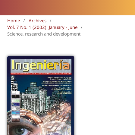
Home
/
Archives
/
Vol. 7 No. 1 (2002): January - June
/
Science, research and development