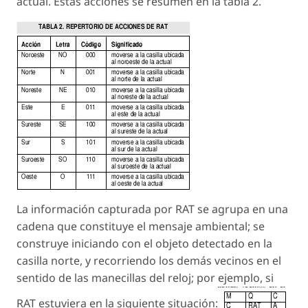
actual. Estas acciones se resumen en la tabla 2.
La información capturada por RAT se agrupa en una
cadena que constituye el mensaje ambiental; se
construye iniciando con el objeto detectado en la
casilla norte, y recorriendo los demás vecinos en el
sentido de las manecillas del reloj; por ejemplo, si
RAT estuviera en la siguiente situación: