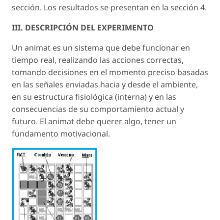
sección. Los resultados se presentan en la sección 4.
III. DESCRIPCIÓN DEL EXPERIMENTO
Un animat es un sistema que debe funcionar en
tiempo real, realizando las acciones correctas,
tomando decisiones en el momento preciso basadas
en las señales enviadas hacia y desde el ambiente,
en su estructura fisiológica (interna) y en las
consecuencias de su comportamiento actual y
futuro. El animat debe querer algo, tener un
fundamento motivacional.