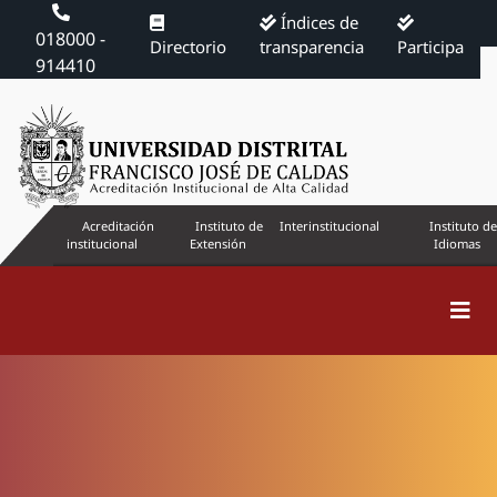
Índices de
018000 -
Directorio
transparencia
Participa
914410
Acreditación
Instituto de
Interinstitucional
Instituto de
institucional
Extensión
Idiomas