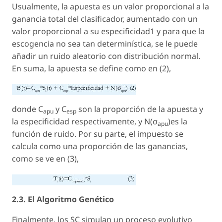
Usualmente, la apuesta es un valor proporcional a la
ganancia total del clasificador, aumentado con un
valor proporcional a su especificidad1 y para que la
escogencia no sea tan determinística, se le puede
añadir un ruido aleatorio con distribución normal.
En suma, la apuesta se define como en (2),
donde C
y C
son la proporción de la apuesta y
apu
esp
la especificidad respectivamente, y N(σ
)es la
apu
función de ruido. Por su parte, el impuesto se
calcula como una proporción de las ganancias,
como se ve en (3),
2.3. El Algoritmo Genético
Finalmente, los SC simulan un proceso evolutivo