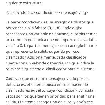
siguiente estructura:
<clasificador> :: <condición> ? <mensaje> / <g>
La parte <condición> es un arreglo de dígitos que
pertenece a al alfabeto {0, 1, #}. Cada dígito
representa una variable de entrada; el carácter # es
un comodín que indica que no importa si la variable
vale 1 o 0. La parte <mensaje> es un arreglo binario
que representa la salida sugerida por ese
clasificador. Adicionalmente, cada clasificador
cuenta con un valor de ganancia <g> que indica la
relevancia que tiene el clasificador para el sistema.
Cada vez que entra un mensaje enviado por los
detectores, el sistema busca en su almacén de
clasificadores aquellos cuya <condición> coincida.
Estos son los que tienen prioridad para emitir una
salida. El sistema escoge uno de ellos, y envía ese