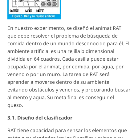
En nuestro experimento, se diseñó el animat RAT
que debe resolver el problema de búsqueda de
comida dentro de un mundo desconocido para él. El
ambiente artificial es una rejilla bidimensional
dividida en 64 cuadros. Cada casilla puede estar
ocupada por el animat, por comida, por agua, por
veneno o por un muro. La tarea de RAT será
aprender a moverse dentro de su ambiente
evitando obstáculos y venenos, y procurando buscar
alimento y agua. Su meta final es conseguir el
queso.
3.1. Diseño del clasificador
RAT tiene capacidad para sensar los elementos que
están a su alrededor (en las 8 casillas vecinas a su