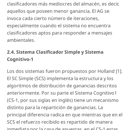
clasificadores más mediocres del almacén, es decir,
aquellos que poseen menor ganancia. El AG se
invoca cada cierto número de iteraciones,
especialmente cuando el sistema no encuentra
clasificadores aptos para responder a mensajes
ambientales.
2.4. Sistema Clasificador Simple y Sistema
Cognitivo-1
Los dos sistemas fueron propuestos por Holland [1].
El SC Simple (SCS) implementa la estructura y los
algoritmos de distribución de ganancias descritos
anteriormente. Por su parte el Sistema Cognitivo1
(CS-1, por sus siglas en inglés) tiene un mecanismo
distinto para la repartición de ganancias. La
principal diferencia radica en que mientras que en el
SCS el refuerzo recibido es repartido de manera
inmediata por la casa de apuestas, en el CS-1 estas