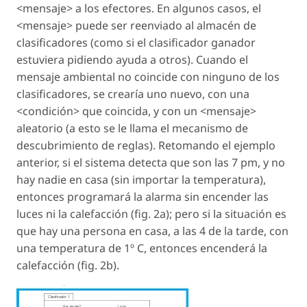
<mensaje> a los efectores. En algunos casos, el
<mensaje> puede ser reenviado al almacén de
clasificadores (como si el clasificador ganador
estuviera pidiendo ayuda a otros). Cuando el
mensaje ambiental no coincide con ninguno de los
clasificadores, se crearía uno nuevo, con una
<condición> que coincida, y con un <mensaje>
aleatorio (a esto se le llama el mecanismo de
descubrimiento de reglas). Retomando el ejemplo
anterior, si el sistema detecta que son las 7 pm, y no
hay nadie en casa (sin importar la temperatura),
entonces programará la alarma sin encender las
luces ni la calefacción (fig. 2a); pero si la situación es
que hay una persona en casa, a las 4 de la tarde, con
una temperatura de 1º C, entonces encenderá la
calefacción (fig. 2b).