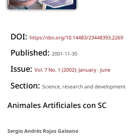
DOI:
https://doi.org/10.14483/23448393.2269
Published:
2001-11-30
Issue:
Vol. 7 No. 1 (2002): January - June
Section:
Science, research and development
Animales Artificiales con SC
Sergio Andrés Rojas Galeano