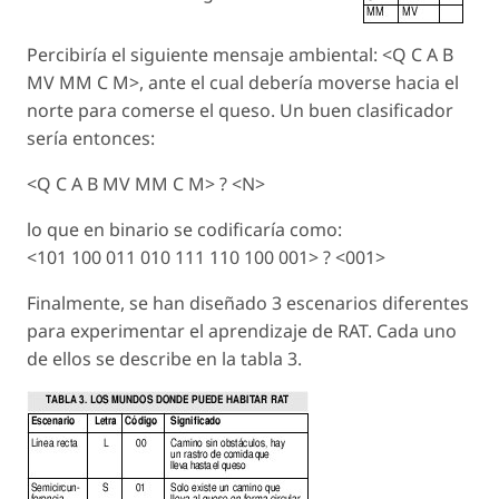
Percibiría el siguiente mensaje ambiental: <Q C A B
MV MM C M>, ante el cual debería moverse hacia el
norte para comerse el queso. Un buen clasificador
sería entonces:
<Q C A B MV MM C M> ? <N>
lo que en binario se codificaría como:
<101 100 011 010 111 110 100 001> ? <001>
Finalmente, se han diseñado 3 escenarios diferentes
para experimentar el aprendizaje de RAT. Cada uno
de ellos se describe en la tabla 3.