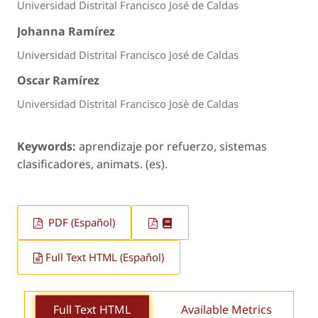
Universidad Distrital Francisco José de Caldas
Johanna Ramírez
Universidad Distrital Francisco José de Caldas
Oscar Ramírez
Universidad Distrital Francisco Josè de Caldas
Keywords:
aprendizaje por refuerzo, sistemas
clasificadores, animats. (es).
PDF (Español)
Full Text HTML (Español)
Full Text HTML
Available Metrics