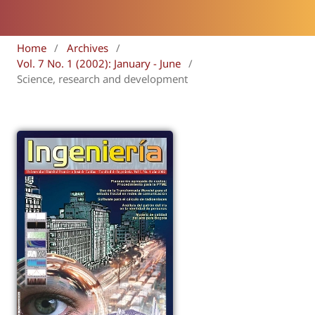
Home
/
Archives
/
Vol. 7 No. 1 (2002): January - June
/
Science, research and development