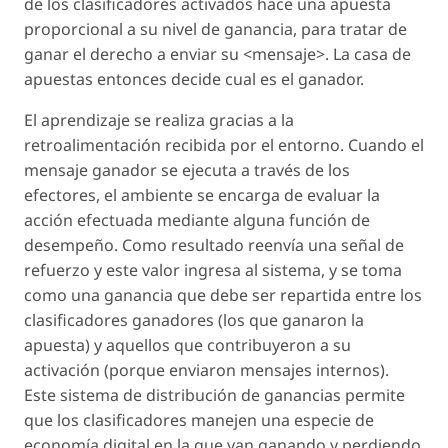
de los clasificadores activados hace una apuesta
proporcional a su nivel de ganancia, para tratar de
ganar el derecho a enviar su <mensaje>. La casa de
apuestas entonces decide cual es el ganador.
El aprendizaje se realiza gracias a la
retroalimentación recibida por el entorno. Cuando el
mensaje ganador se ejecuta a través de los
efectores, el ambiente se encarga de evaluar la
acción efectuada mediante alguna función de
desempeño. Como resultado reenvía una señal de
refuerzo y este valor ingresa al sistema, y se toma
como una ganancia que debe ser repartida entre los
clasificadores ganadores (los que ganaron la
apuesta) y aquellos que contribuyeron a su
activación (porque enviaron mensajes internos).
Este sistema de distribución de ganancias permite
que los clasificadores manejen una especie de
economía digital en la que van ganando y perdiendo