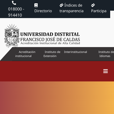
Índices de
018000 -
Directorio
transparencia
Participa
914410
Acreditación
Instituto de
Interinstitucional
Instituto de
institucional
Extensión
Idiomas