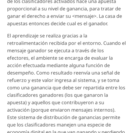
de los clasificadores activados hace una apuesta
proporcional a su nivel de ganancia, para tratar de
ganar el derecho a enviar su <mensaje>. La casa de
apuestas entonces decide cual es el ganador.
El aprendizaje se realiza gracias a la
retroalimentación recibida por el entorno. Cuando el
mensaje ganador se ejecuta a través de los
efectores, el ambiente se encarga de evaluar la
acción efectuada mediante alguna función de
desempeño. Como resultado reenvía una señal de
refuerzo y este valor ingresa al sistema, y se toma
como una ganancia que debe ser repartida entre los
clasificadores ganadores (los que ganaron la
apuesta) y aquellos que contribuyeron a su
activación (porque enviaron mensajes internos).
Este sistema de distribución de ganancias permite
que los clasificadores manejen una especie de
economía digital en la que van ganando y perdiendo