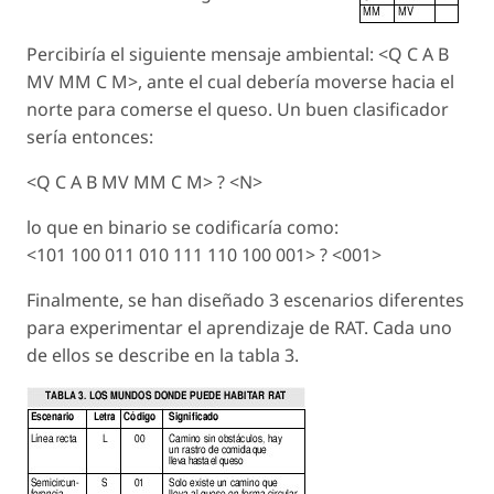
Percibiría el siguiente mensaje ambiental: <Q C A B
MV MM C M>, ante el cual debería moverse hacia el
norte para comerse el queso. Un buen clasificador
sería entonces:
<Q C A B MV MM C M> ? <N>
lo que en binario se codificaría como:
<101 100 011 010 111 110 100 001> ? <001>
Finalmente, se han diseñado 3 escenarios diferentes
para experimentar el aprendizaje de RAT. Cada uno
de ellos se describe en la tabla 3.