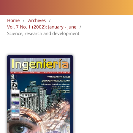
Home
/
Archives
/
Vol. 7 No. 1 (2002): January - June
/
Science, research and development