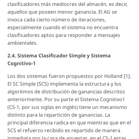
clasificadores más mediocres del almacén, es decir,
aquellos que poseen menor ganancia. El AG se
invoca cada cierto número de iteraciones,
especialmente cuando el sistema no encuentra
clasificadores aptos para responder a mensajes
ambientales.
2.4. Sistema Clasificador Simple y Sistema
Cognitivo-1
Los dos sistemas fueron propuestos por Holland [1].
El SC Simple (SCS) implementa la estructura y los
algoritmos de distribución de ganancias descritos
anteriormente. Por su parte el Sistema Cognitivo1
(CS-1, por sus siglas en inglés) tiene un mecanismo
distinto para la repartición de ganancias. La
principal diferencia radica en que mientras que en el
SCS el refuerzo recibido es repartido de manera
inmediata por la casa de apuestas, en el CS-1 estas