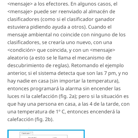
<mensaje> a los efectores. En algunos casos, el
<mensaje> puede ser reenviado al almacén de
clasificadores (como si el clasificador ganador
estuviera pidiendo ayuda a otros). Cuando el
mensaje ambiental no coincide con ninguno de los
clasificadores, se crearía uno nuevo, con una
<condición> que coincida, y con un <mensaje>
aleatorio (a esto se le llama el mecanismo de
descubrimiento de reglas). Retomando el ejemplo
anterior, si el sistema detecta que son las 7 pm, y no
hay nadie en casa (sin importar la temperatura),
entonces programará la alarma sin encender las
luces ni la calefacción (fig. 2a); pero si la situación es
que hay una persona en casa, a las 4 de la tarde, con
una temperatura de 1º C, entonces encenderá la
calefacción (fig. 2b).