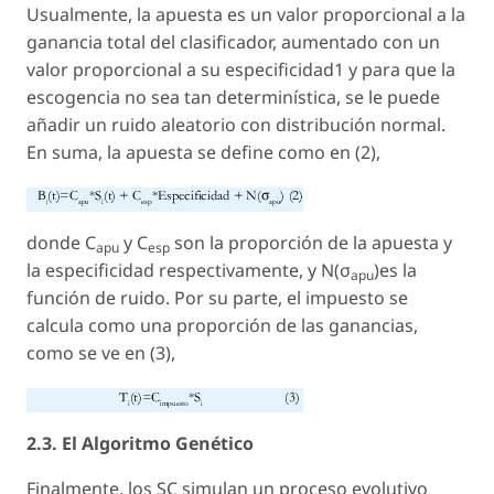
Usualmente, la apuesta es un valor proporcional a la
ganancia total del clasificador, aumentado con un
valor proporcional a su especificidad1 y para que la
escogencia no sea tan determinística, se le puede
añadir un ruido aleatorio con distribución normal.
En suma, la apuesta se define como en (2),
donde C
y C
son la proporción de la apuesta y
apu
esp
la especificidad respectivamente, y N(σ
)es la
apu
función de ruido. Por su parte, el impuesto se
calcula como una proporción de las ganancias,
como se ve en (3),
2.3. El Algoritmo Genético
Finalmente, los SC simulan un proceso evolutivo