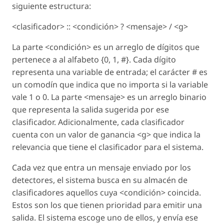
siguiente estructura:
<clasificador> :: <condición> ? <mensaje> / <g>
La parte <condición> es un arreglo de dígitos que
pertenece a al alfabeto {0, 1, #}. Cada dígito
representa una variable de entrada; el carácter # es
un comodín que indica que no importa si la variable
vale 1 o 0. La parte <mensaje> es un arreglo binario
que representa la salida sugerida por ese
clasificador. Adicionalmente, cada clasificador
cuenta con un valor de ganancia <g> que indica la
relevancia que tiene el clasificador para el sistema.
Cada vez que entra un mensaje enviado por los
detectores, el sistema busca en su almacén de
clasificadores aquellos cuya <condición> coincida.
Estos son los que tienen prioridad para emitir una
salida. El sistema escoge uno de ellos, y envía ese