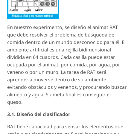
En nuestro experimento, se diseñó el animat RAT
que debe resolver el problema de búsqueda de
comida dentro de un mundo desconocido para él. El
ambiente artificial es una rejilla bidimensional
dividida en 64 cuadros. Cada casilla puede estar
ocupada por el animat, por comida, por agua, por
veneno o por un muro. La tarea de RAT será
aprender a moverse dentro de su ambiente
evitando obstáculos y venenos, y procurando buscar
alimento y agua. Su meta final es conseguir el
queso.
3.1. Diseño del clasificador
RAT tiene capacidad para sensar los elementos que
están a su alrededor (en las 8 casillas vecinas a su