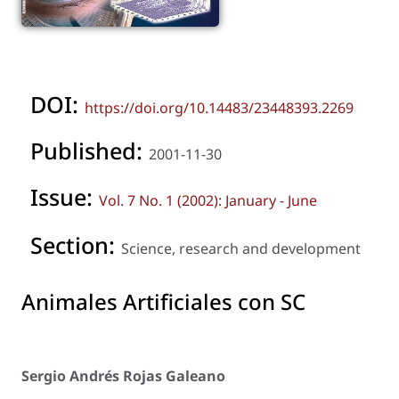
DOI:
https://doi.org/10.14483/23448393.2269
Published:
2001-11-30
Issue:
Vol. 7 No. 1 (2002): January - June
Section:
Science, research and development
Animales Artificiales con SC
Sergio Andrés Rojas Galeano