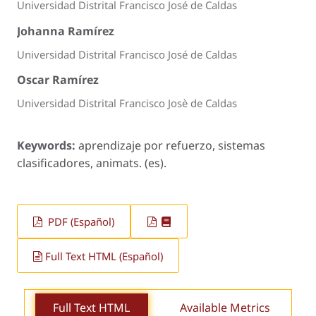
Universidad Distrital Francisco José de Caldas
Johanna Ramírez
Universidad Distrital Francisco José de Caldas
Oscar Ramírez
Universidad Distrital Francisco Josè de Caldas
Keywords:
aprendizaje por refuerzo, sistemas
clasificadores, animats. (es).
PDF (Español)
Full Text HTML (Español)
Full Text HTML
Available Metrics