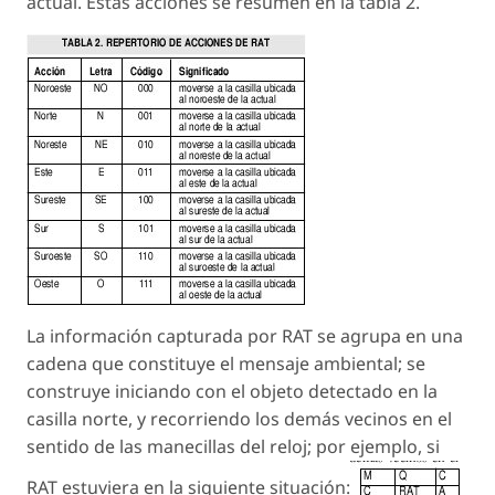
actual. Estas acciones se resumen en la tabla 2.
La información capturada por RAT se agrupa en una
cadena que constituye el mensaje ambiental; se
construye iniciando con el objeto detectado en la
casilla norte, y recorriendo los demás vecinos en el
sentido de las manecillas del reloj; por ejemplo, si
RAT estuviera en la siguiente situación: