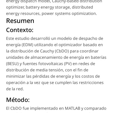
energy dispatch model
,
Cauchy-based distribution
optimizer
,
battery energy storage
,
distributed
energy resources
,
power systems optimization
.
Resumen
Contexto:
Este estudio desarrolló un modelo de despacho de
energía (EDM) utilizando el optimizador basado en
la distribución de Cauchy (CbDO) para coordinar
unidades de almacenamiento de energía en baterías
(BESU) y fuentes fotovoltaicas (PV) en redes de
distribución de media tensión, con el fin de
minimizar las pérdidas de energía y los costos de
operación a la vez que se cumplen las restricciones
de la red.
Método:
El CbDO fue implementado en MATLAB y comparado