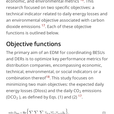
economic, and environmental metrics
. This
research focused on two specific objectives: a
technical indicator related to daily energy losses and
an environmental objective associated with carbon
17
dioxide emissions
. Each of these objective
functions is outlined below.
Objective functions
The primary aim of an EDM for coordinating BESUs
and DERs is to optimize key performance metrics for
distribution companies, encompassing economic,
technical, environmental, or social indicators or a
18
combination thereof
. This study focuses on
minimizing two main objectives: the expected daily
energy losses (Dloss) and the daily CO
emissions
2
17
(DCO
), as defined by Eqs. (1) and (2)
.
2