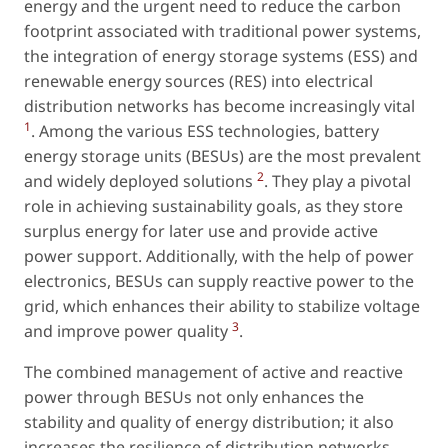
energy and the urgent need to reduce the carbon
footprint associated with traditional power systems,
the integration of energy storage systems (ESS) and
renewable energy sources (RES) into electrical
distribution networks has become increasingly vital
1
. Among the various ESS technologies, battery
energy storage units (BESUs) are the most prevalent
2
and widely deployed solutions
. They play a pivotal
role in achieving sustainability goals, as they store
surplus energy for later use and provide active
power support. Additionally, with the help of power
electronics, BESUs can supply reactive power to the
grid, which enhances their ability to stabilize voltage
3
and improve power quality
.
The combined management of active and reactive
power through BESUs not only enhances the
stability and quality of energy distribution; it also
increases the resilience of distribution networks