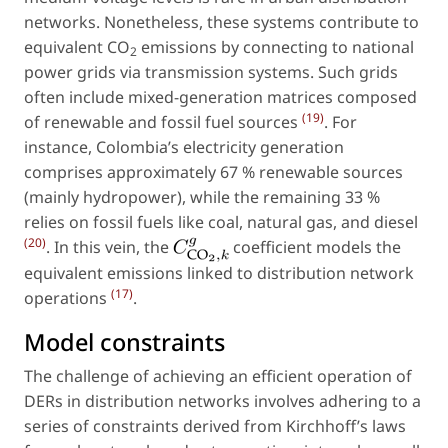
networks. Nonetheless, these systems contribute to
equivalent CO
emissions by connecting to national
2
power grids via transmission systems. Such grids
often include mixed-generation matrices composed
(19)
of renewable and fossil fuel sources
. For
instance, Colombia’s electricity generation
comprises approximately 67 % renewable sources
(mainly hydropower), while the remaining 33 %
relies on fossil fuels like coal, natural gas, and diesel
(20)
. In this vein, the
coefficient models the
equivalent emissions linked to distribution network
(17)
operations
.
Model constraints
The challenge of achieving an efficient operation of
DERs in distribution networks involves adhering to a
series of constraints derived from Kirchhoff’s laws