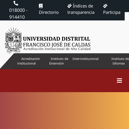
Índices de
018000 -
Directorio
transparencia
Participa
914410
Acreditación
Instituto de
Interinstitucional
Instituto de
institucional
Extensión
Idiomas