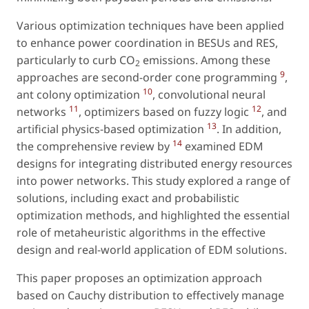
Various optimization techniques have been applied
to enhance power coordination in BESUs and RES,
particularly to curb CO
emissions. Among these
2
9
approaches are second-order cone programming
,
10
ant colony optimization
, convolutional neural
11
12
networks
, optimizers based on fuzzy logic
, and
13
artificial physics-based optimization
. In addition,
14
the comprehensive review by
examined EDM
designs for integrating distributed energy resources
into power networks. This study explored a range of
solutions, including exact and probabilistic
optimization methods, and highlighted the essential
role of metaheuristic algorithms in the effective
design and real-world application of EDM solutions.
This paper proposes an optimization approach
based on Cauchy distribution to effectively manage