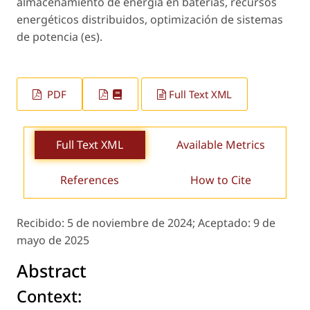
almacenamiento de energía en baterías, recursos
energéticos distribuidos, optimización de sistemas
de potencia (es).
PDF
Full Text XML
Full Text XML
Available Metrics
References
How to Cite
Recibido:
5 de noviembre de 2024;
Aceptado:
9 de
mayo de 2025
Abstract
Context: