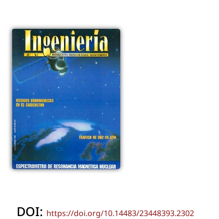
DOI:
https://doi.org/10.14483/23448393.2302