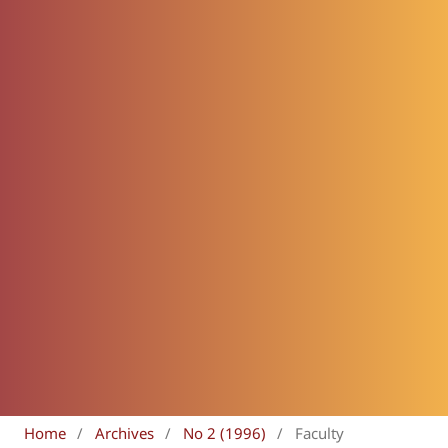
Home
/
Archives
/
No 2 (1996)
/
Faculty