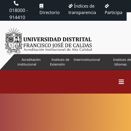
Índices de
018000 -
Directorio
transparencia
Participa
914410
Acreditación
Instituto de
Interinstitucional
Instituto de
institucional
Extensión
Idiomas