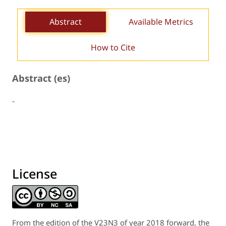
Abstract
Available Metrics
How to Cite
Abstract (es)
-
License
From the edition of the V23N3 of year 2018 forward, the