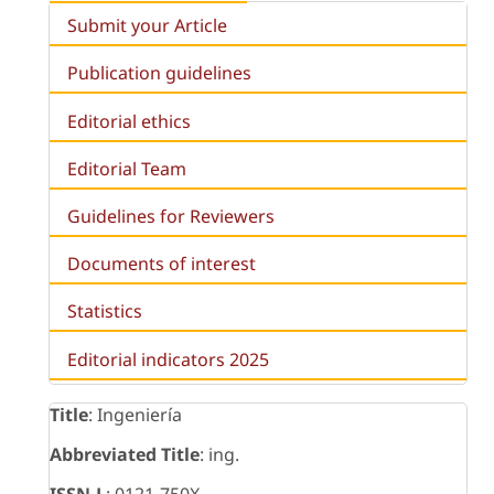
Submit your Article
Publication guidelines
Editorial ethics
Editorial Team
Guidelines for Reviewers
Documents of interest
Statistics
Editorial indicators 2025
Title
: Ingeniería
Abbreviated Title
: ing.
ISSN-L
: 0121-750X