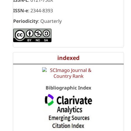
ISSN-e
: 2344-8393
Periodicity
: Quarterly
indexed
Bibliographic Index