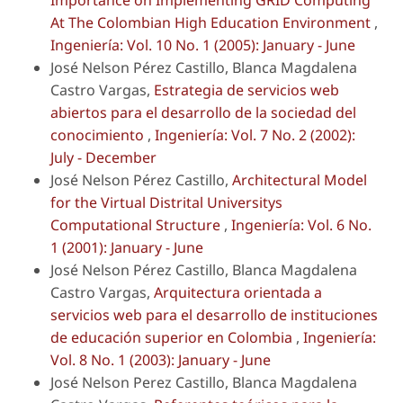
Importance on Implementing GRID Computing
At The Colombian High Education Environment
,
Ingeniería: Vol. 10 No. 1 (2005): January - June
José Nelson Pérez Castillo, Blanca Magdalena
Castro Vargas,
Estrategia de servicios web
abiertos para el desarrollo de la sociedad del
conocimiento
,
Ingeniería: Vol. 7 No. 2 (2002):
July - December
José Nelson Pérez Castillo,
Architectural Model
for the Virtual Distrital Universitys
Computational Structure
,
Ingeniería: Vol. 6 No.
1 (2001): January - June
José Nelson Pérez Castillo, Blanca Magdalena
Castro Vargas,
Arquitectura orientada a
servicios web para el desarrollo de instituciones
de educación superior en Colombia
,
Ingeniería:
Vol. 8 No. 1 (2003): January - June
José Nelson Perez Castillo, Blanca Magdalena