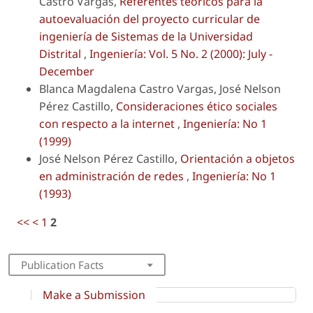
Castro Vargas,
Referentes teóricos para la
autoevaluación del proyecto curricular de
ingeniería de Sistemas de la Universidad
Distrital
,
Ingeniería: Vol. 5 No. 2 (2000): July -
December
Blanca Magdalena Castro Vargas, José Nelson
Pérez Castillo,
Consideraciones ético sociales
con respecto a la internet
,
Ingeniería: No 1
(1999)
José Nelson Pérez Castillo,
Orientación a objetos
en administración de redes
,
Ingeniería: No 1
(1993)
<<
<
1
2
Publication Facts
Make a Submission