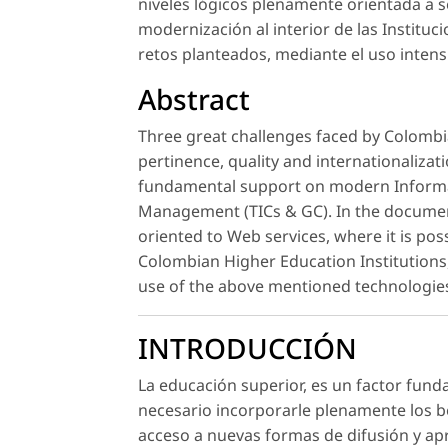
niveles lógicos plenamente orientada a s
modernización al interior de las Institu
retos planteados, mediante el uso intens
Abstract
Three great challenges faced by Colombi
pertinence, quality and internationaliza
fundamental support on modern Inform
Management (TICs & GC). In the document 
oriented to Web services, where it is po
Colombian Higher Education Institutions,
use of the above mentioned technologie
INTRODUCCIÓN
La educación superior, es un factor funda
necesario incorporarle plenamente los b
acceso a nuevas formas de difusión y ap