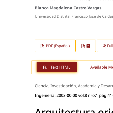
Blanca Magdalena Castro Vargas
Universidad Distrital Francisco José de Calda
PDF (Español)
Ful
Full Text HTML
Available M
Ciencia, Investigación, Academia y Desar
Ingeniería, 2003-00-00 vol:8 nro:1 pág:41
Arquitectura ori