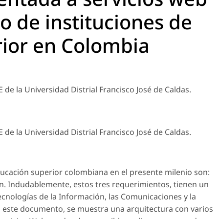
lo de instituciones de
ior en Colombia
e la Universidad Distrial Francisco José de Caldas.
e la Universidad Distrial Francisco José de Caldas.
ducación superior colombiana en el presente milenio son:
ión. Indudablemente, estos tres requerimientos, tienen un
nologías de la Información, las Comunicaciones y la
n este documento, se muestra una arquitectura con varios