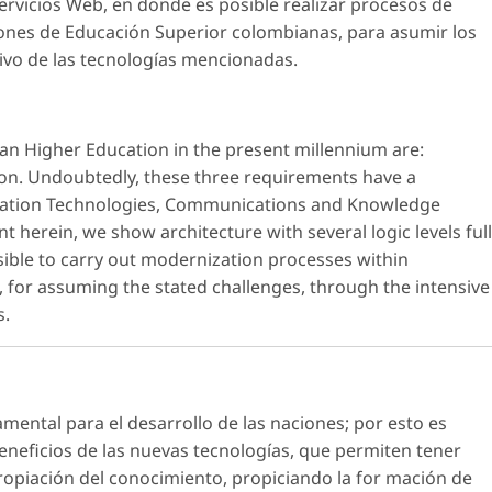
ervicios Web, en donde es posible realizar procesos de
ciones de Educación Superior colombianas, para asumir los
ivo de las tecnologías mencionadas.
an Higher Education in the present millennium are:
tion. Undoubtedly, these three requirements have a
ation Technologies, Communications and Knowledge
herein, we show architecture with several logic levels ful
ssible to carry out modernization processes within
 for assuming the stated challenges, through the intensive
s.
mental para el desarrollo de las naciones; por esto es
eneficios de las nuevas tecnologías, que permiten tener
ropiación del conocimiento, propiciando la for mación de