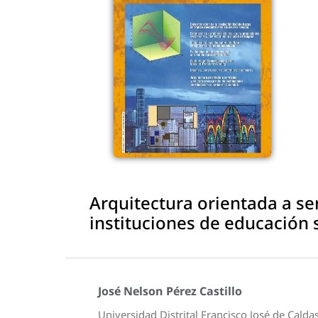
Arquitectura orientada a se
instituciones de educación
José Nelson Pérez Castillo
Universidad Distrital Francisco José de Calda