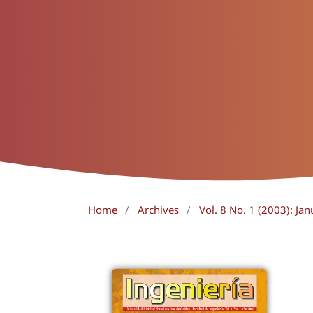
Home
/
Archives
/
Vol. 8 No. 1 (2003): Jan