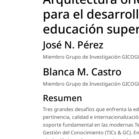
para el desarrol
educación super
José N. Pérez
Miembro Grupo de Investigación GICOGE d
Blanca M. Castro
Miembro Grupo de Investigación GICOGE d
Resumen
Tres grandes desafíos que enfrenta la e
pertinencia, calidad e internacionalizac
soporte fundamental en las modernas Tec
Gestión del Conocimiento (TICs & GC). E