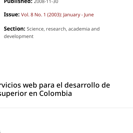
Published:
2008-11-30
Issue:
Vol. 8 No. 1 (2003): January - June
Section:
Science, research, academia and
development
rvicios web para el desarrollo de
 superior en Colombia
s