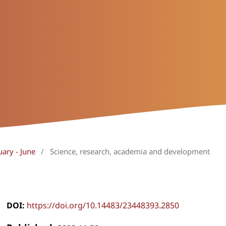
uary - June
/
Science, research, academia and development
DOI:
https://doi.org/10.14483/23448393.2850