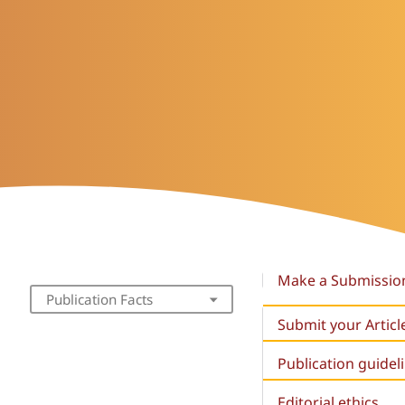
Make a Submissio
Publication Facts
Submit your Articl
Publication guidel
Editorial ethics