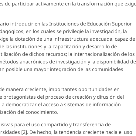
s de participar activamente en la transformación que exig
rio introducir en las Instituciones de Educación Superior
gógicos, en los cuales se privilegie la investigación, la
exige la dotación de una infraestructura adecuada, capaz de
 las instituciones y la capacitación y desarrollo de
ilización de dichos recursos; la internacionalización de los
étodos anacrónicos de investigación y la disponibilidad de
n posible una mayor integración de las comunidades
n de manera creciente, importantes oportunidades en
e protagonistas del proceso de creación y difusión del
 a democratizar el acceso a sistemas de información
ización del conocimiento.
ecisivas para el uso compartido y transferencia de
sidades [2]. De hecho, la tendencia creciente hacia el uso