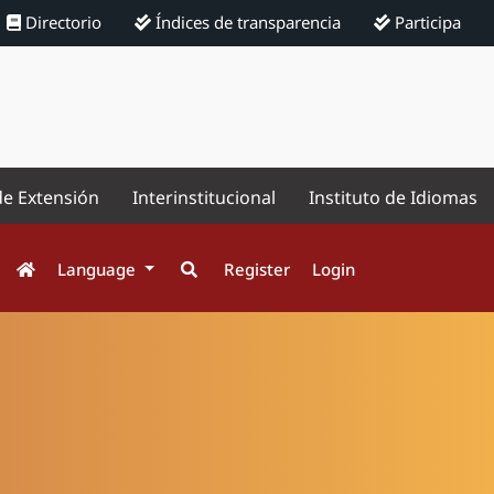
Directorio
Índices de transparencia
Participa
de Extensión
Interinstitucional
Instituto de Idiomas
Language
Register
Login