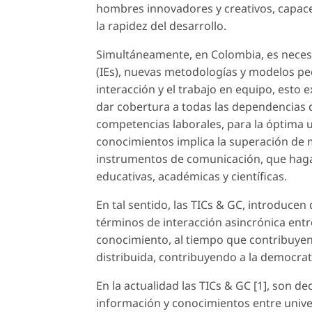
hombres innovadores y creativos, capace
la rapidez del desarrollo.
Simultáneamente, en Colombia, es necesa
(IEs), nuevas metodologías y modelos peda
interacción y el trabajo en equipo, esto 
dar cobertura a todas las dependencias de
competencias laborales, para la óptima ut
conocimientos implica la superación de m
instrumentos de comunicación, que haga
educativas, académicas y científicas.
En tal sentido, las TICs & GC, introduce
términos de interacción asincrónica entr
conocimiento, al tiempo que contribuyen
distribuida, contribuyendo a la democrat
En la actualidad las TICs & GC [1], son d
información y conocimientos entre univer