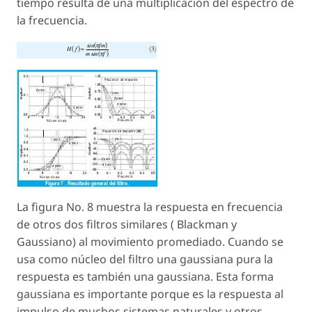
tiempo resulta de una multiplicación del espectro de
la frecuencia.
La figura No. 8 muestra la respuesta en frecuencia
de otros dos filtros similares ( Blackman y
Gaussiano) al movimiento promediado. Cuando se
usa como núcleo del filtro una gaussiana pura la
respuesta es también una gaussiana. Esta forma
gaussiana es importante porque es la respuesta al
impulso de muchos sistemas naturales y otros