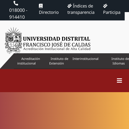
Índices de
018000 -
Directorio
transparencia
Participa
914410
Acreditación
Instituto de
Interinstitucional
Instituto de
institucional
Extensión
Idiomas