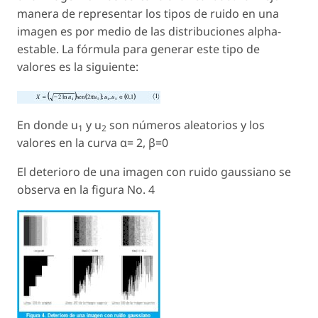
manera de representar los tipos de ruido en una
imagen es por medio de las distribuciones alpha-
estable. La fórmula para generar este tipo de
valores es la siguiente:
En donde
u
y
u
son números aleatorios y los
1
2
valores en la curva α= 2, β=0
El deterioro de una imagen con ruido gaussiano se
observa en la figura No. 4