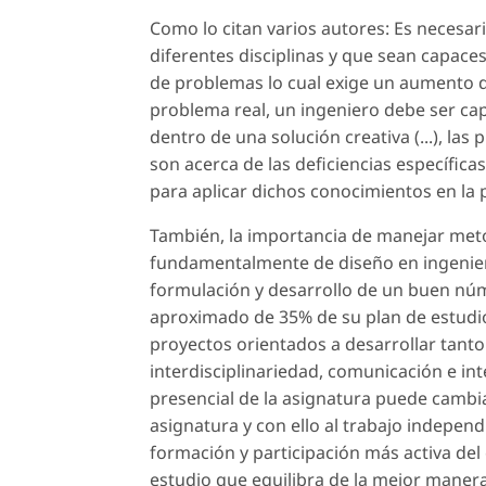
Como lo citan varios autores: Es necesar
diferentes disciplinas y que sean capace
de problemas lo cual exige un aumento del
problema real, un ingeniero debe ser ca
dentro de una solución creativa (...), las
son acerca de las deficiencias específica
para aplicar dichos conocimientos en la p
También, la importancia de manejar meto
fundamentalmente de diseño en ingenierí
formulación y desarrollo de un buen núm
aproximado de 35% de su plan de estudio 
proyectos orientados a desarrollar tanto
interdisciplinariedad, comunicación e int
presencial de la asignatura puede cambia
asignatura y con ello al trabajo indepen
formación y participación más activa del
estudio que equilibra de la mejor manera 