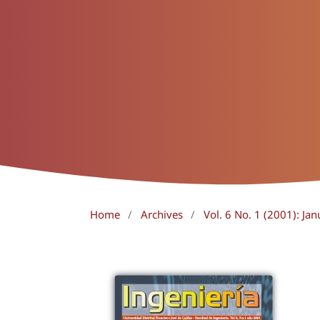
Home
/
Archives
/
Vol. 6 No. 1 (2001): Jan