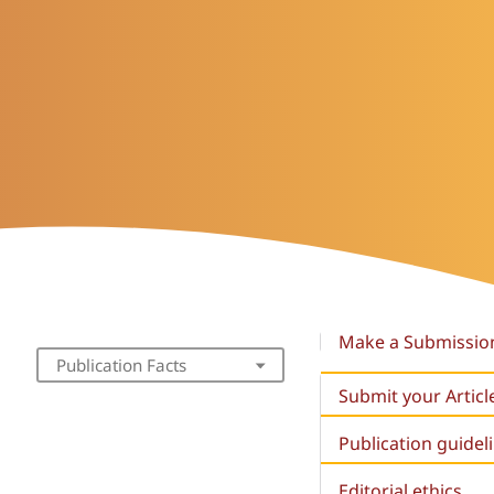
Make a Submissio
Publication Facts
Submit your Articl
Publication guidel
Editorial ethics