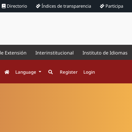
Directorio
Índices de transparencia
Participa
de Extensión
Interinstitucional
Instituto de Idiomas
Language
Register
Login