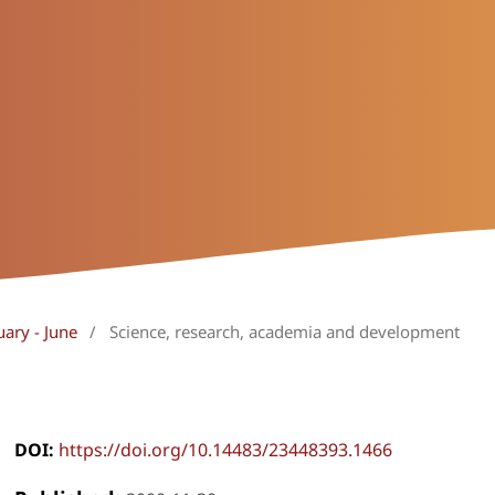
uary - June
/
Science, research, academia and development
DOI:
https://doi.org/10.14483/23448393.1466