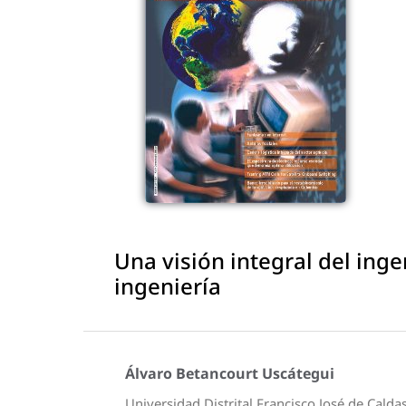
Una visión integral del inge
ingeniería
Álvaro Betancourt Uscátegui
Universidad Distrital Francisco José de Calda