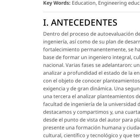
Key Words:
Education, Engineering educat
I. ANTECEDENTES
Dentro del proceso de autoevaluación del
ingeniería, así como de su plan de desarr
fortalecimiento permanentemente, se ha 
base de formar un ingeniero integral, cul
nacional. Varias fases se adelantaron: un
analizar a profundidad el estado de la ens
con el objeto de conocer planteamientos,
exigencia y de gran dinámica. Una segund
una tercera el analizar planteamientos d
facultad de ingeniería de la universidad 
destacamos y compartimos y, una cuarta 
desde el punto de vista del autor para p
presente una formación humana y ciudad
cultural, científico y tecnológico y que 