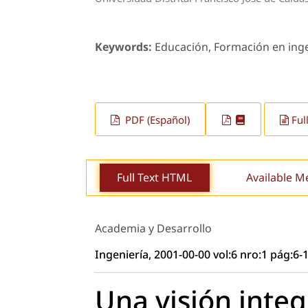
Keywords:
Educación, Formación en ingen
PDF (Español)
Ful
Full Text HTML
Available M
Academia y Desarrollo
Ingeniería, 2001-00-00 vol:6 nro:1 pág:6-
Una visión integ