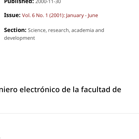
Published:
2000-11-30
Issue:
Vol. 6 No. 1 (2001): January - June
Section:
Science, research, academia and
development
niero electrónico de la facultad de
s