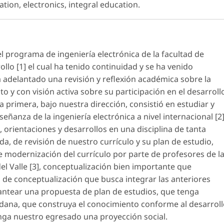
ion, electronics, integral education.
 programa de ingeniería electrónica de la facultad de
ollo [1] el cual ha tenido continuidad y se ha venido
adelantado una revisión y reflexión académica sobre la
to y con visión activa sobre su participación en el desarroll
a primera, bajo nuestra dirección, consistió en estudiar y
eñanza de la ingeniería electrónica a nivel internacional [2
 orientaciones y desarrollos en una disciplina de tanta
a, de revisión de nuestro currículo y su plan de estudio,
e modernización del currículo por parte de profesores de l
del Valle [3], conceptualización bien importante que
de conceptualización que busca integrar las anteriores
lantear una propuesta de plan de estudios, que tenga
ana, que construya el conocimiento conforme al desarroll
tenga nuestro egresado una proyección social.