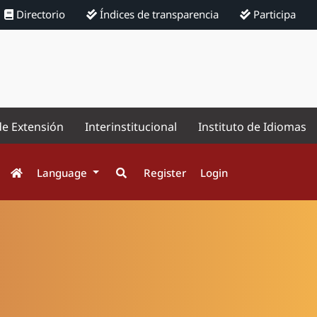
Directorio
Índices de transparencia
Participa
de Extensión
Interinstitucional
Instituto de Idiomas
Language
Register
Login