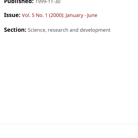
Published:
1999-11-30
Issue:
Vol. 5 No. 1 (2000): January - June
Section:
Science, research and development