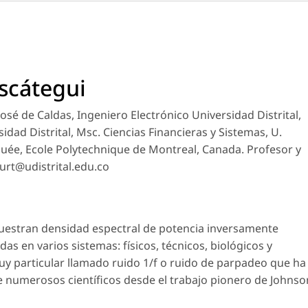
scátegui
José de Caldas, Ingeniero Electrónico Universidad Distrital,
dad Distrital, Msc. Ciencias Financieras y Sistemas, U.
quée, Ecole Polytechnique de Montreal, Canada. Profesor y
urt@udistrital.edu.co
uestran densidad espectral de potencia inversamente
as en varios sistemas: físicos, técnicos, biológicos y
 particular llamado ruido 1/f o ruido de parpadeo que ha
e numerosos científicos desde el trabajo pionero de Johnso