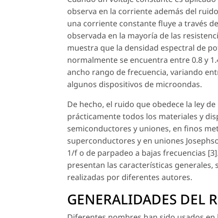
observa en la corriente además del ruid
una corriente constante fluye a través de
observada en la mayoría de las resistenci
muestra que la densidad espectral de po
normalmente se encuentra entre 0.8 y 1.
ancho rango de frecuencia, variando ent
algunos dispositivos de microondas.
De hecho, el ruido que obedece la ley de
prácticamente todos los materiales y disp
semiconductores y uniones, en finos metal
superconductores y en uniones Josephson
1/f o de parpadeo a bajas frecuencias [3].
presentan las características generales
realizadas por diferentes autores.
GENERALIDADES DEL R
Diferentes nombres han sido usados en la 