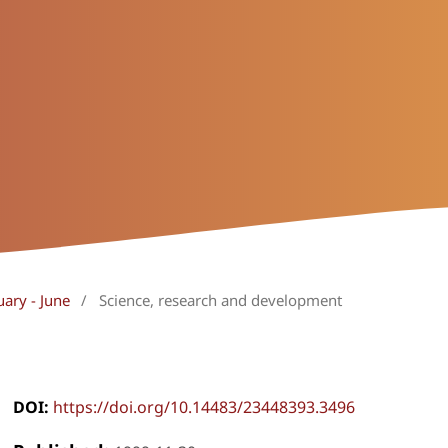
uary - June
/
Science, research and development
DOI:
https://doi.org/10.14483/23448393.3496