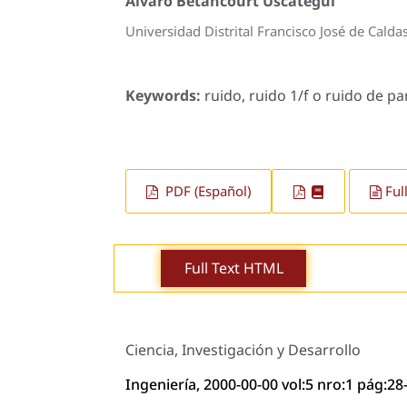
Alvaro Betancourt Uscategui
Universidad Distrital Francisco José de Calda
Keywords:
ruido, ruido 1/f o ruido de pa
PDF (Español)
Ful
Full Text HTML
Ciencia, Investigación y Desarrollo
Ingeniería, 2000-00-00 vol:5 nro:1 pág:28