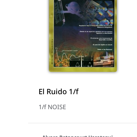
El Ruido 1/f
1/f NOISE