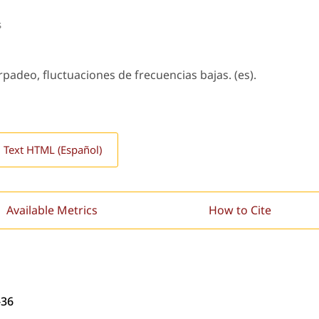
s
rpadeo, fluctuaciones de frecuencias bajas. (es).
l Text HTML (Español)
Available Metrics
How to Cite
-36