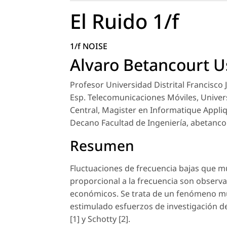
El Ruido 1/f
1/f NOISE
Alvaro Betancourt U
Profesor Universidad Distrital Francisco 
Esp. Telecomunicaciones Móviles, Universi
Central, Magister en Informatique Appli
Decano Facultad de Ingeniería, abetanco
Resumen
Fluctuaciones de frecuencia bajas que m
proporcional a la frecuencia son observad
económicos. Se trata de un fenómeno muy
estimulado esfuerzos de investigación d
[1] y Schotty [2].