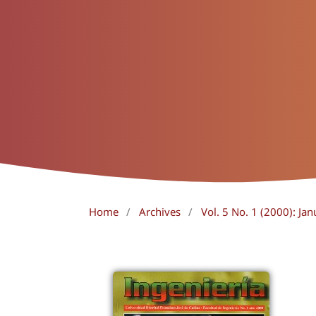
Home
/
Archives
/
Vol. 5 No. 1 (2000): Jan