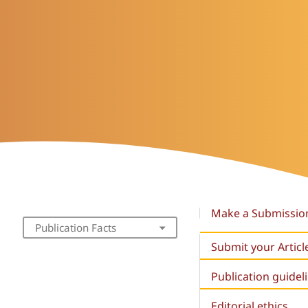
Make a Submissio
Publication Facts
Submit your Articl
Publication guidel
Editorial ethics