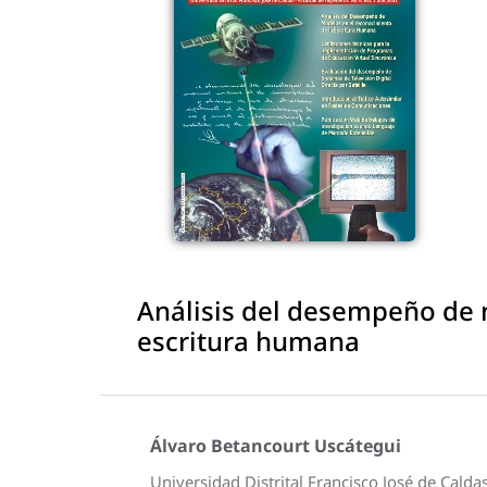
Análisis del desempeño de 
escritura humana
Álvaro Betancourt Uscátegui
Universidad Distrital Francisco José de Calda