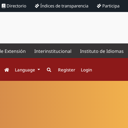
Directorio
Índices de transparencia
Participa
de Extensión
Interinstitucional
Instituto de Idiomas
Language
Register
Login