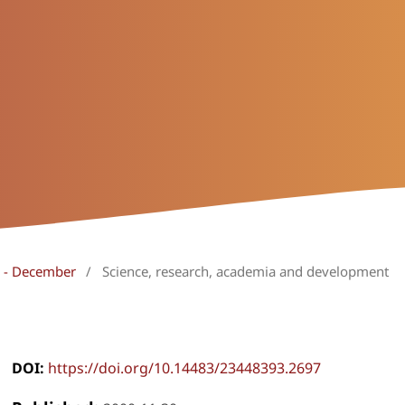
ly - December
/
Science, research, academia and development
DOI:
https://doi.org/10.14483/23448393.2697