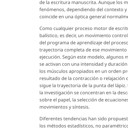
de la escritura manuscrita. Aunque los 
fenómenos, dependiendo del contexto y p
coincide en una óptica general normalm
Como cualquier proceso motor de escrit
balístico, es decir, un movimiento contro
del programa de aprendizaje del proceso m
trayectoria completa de ese movimiento e
ejecución. Según este modelo, algunos m
se activan con una intensidad y duración
los músculos apropiados en un orden pre
resultado de la contracción o relajación d
sigue la trayectoria de la punta del lápi
la investigación se concentran en la des
sobre el papel, la selección de ecuacione
movimientos y síntesis.
Diferentes tendencias han sido propues
los métodos estadísticos, no paramétricos,