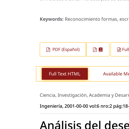
Keywords:
Reconocimiento formas, escri
PDF (Español)
Ful
Full Text HTML
Available M
Ciencia, Investigación, Academia y Desar
Ingeniería, 2001-00-00 vol:6 nro:2 pág:18
Análisis del de