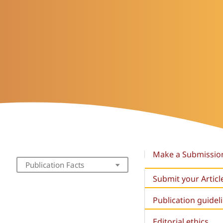
Make a Submissio
Publication Facts
Submit your Articl
Publication guidel
Editorial ethics