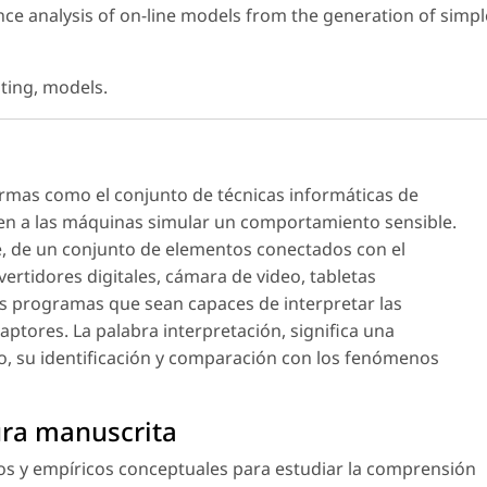
e analysis of on-line models from the generation of simpl
ting, models.
ormas como el conjunto de técnicas informáticas de
en a las máquinas simular un comportamiento sensible.
, de un conjunto de elementos conectados con el
rtidores digitales, cámara de video, tabletas
 los programas que sean capaces de interpretar las
aptores. La palabra interpretación, significa una
, su identificación y comparación con los fenómenos
ura manuscrita
cos y empíricos conceptuales para estudiar la comprensión