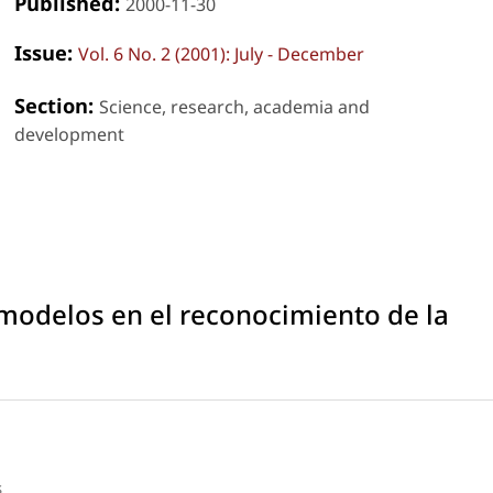
Published:
2000-11-30
Issue:
Vol. 6 No. 2 (2001): July - December
Section:
Science, research, academia and
development
modelos en el reconocimiento de la
s