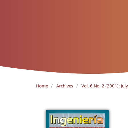
Home
/
Archives
/
Vol. 6 No. 2 (2001): Ju