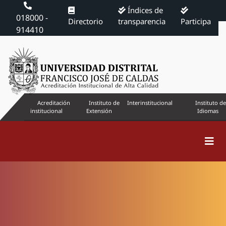
Índices de
018000 -
Directorio
transparencia
Participa
914410
Acreditación
Instituto de
Interinstitucional
Instituto de
institucional
Extensión
Idiomas