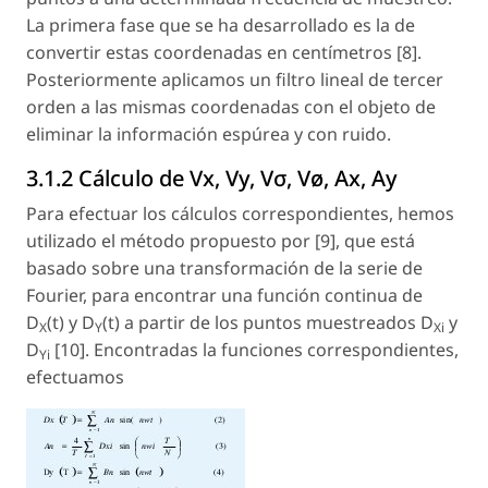
La primera fase que se ha desarrollado es la de
convertir estas coordenadas en centímetros [8].
Posteriormente aplicamos un filtro lineal de tercer
orden a las mismas coordenadas con el objeto de
eliminar la información espúrea y con ruido.
3.1.2 Cálculo de Vx, Vy, Vσ, Vø, Ax, Ay
Para efectuar los cálculos correspondientes, hemos
utilizado el método propuesto por [9], que está
basado sobre una transformación de la serie de
Fourier, para encontrar una función continua de
D
(t) y D
(t) a partir de los puntos muestreados D
y
X
Y
Xi
D
[10]. Encontradas la funciones correspondientes,
Yi
efectuamos