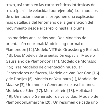
trazo, así como en las características intrínsicas del
trazo (perfil de velocidad por ejemplo). Los modelos
de orientación neuronal proponen una explicación
más detallada del fenómeno de la generación del
movimiento desde el cerebro hasta la pluma.
Los modelos analizados son, Dos Modelos de
orientación neuronal: Modelo Log-normal de
Plamondon [12],Modelo VITE de Grossberg y Bullock
[13]; Dos Modelos de orientación espacial: Modelo
Gaussiano de Plamondon [14], Modelo de Morasso
[15]; Tres Modelos de orientación muscular
Generadores de fuerza, Modelo de Van Der Gon [16]
y de Dooijes [6], Modelo de Yasuhara [1], Modelo de
Maarse [3], Un modelo Generador de oscilaciones.
Modelo de Eden [17], Mermelstein [18], Hollabach
[19], Un modelo Generador de velocidad, Modelo de
PlamondonLamarche [20]. Un resumen de cada uno