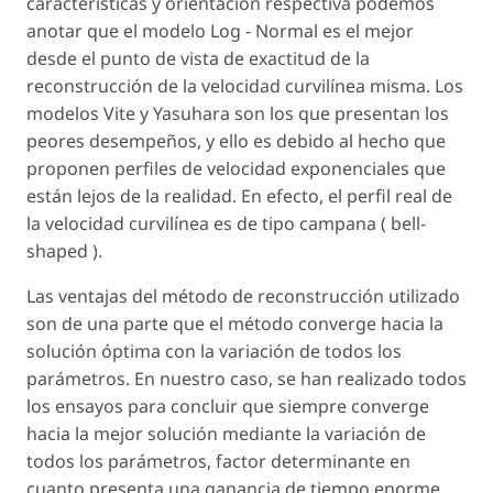
características y orientación respectiva podemos
anotar que el modelo Log - Normal es el mejor
desde el punto de vista de exactitud de la
reconstrucción de la velocidad curvilínea misma. Los
modelos Vite y Yasuhara son los que presentan los
peores desempeños, y ello es debido al hecho que
proponen perfiles de velocidad exponenciales que
están lejos de la realidad. En efecto, el perfil real de
la velocidad curvilínea es de tipo campana ( bell-
shaped ).
Las ventajas del método de reconstrucción utilizado
son de una parte que el método converge hacia la
solución óptima con la variación de todos los
parámetros. En nuestro caso, se han realizado todos
los ensayos para concluir que siempre converge
hacia la mejor solución mediante la variación de
todos los parámetros, factor determinante en
cuanto presenta una ganancia de tiempo enorme.