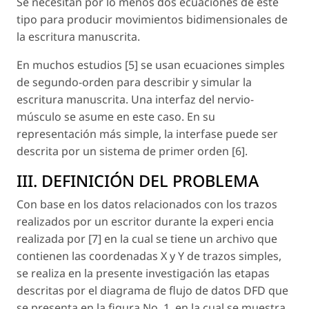
Se necesitan por lo menos dos ecuaciones de este
tipo para producir movimientos bidimensionales de
la escritura manuscrita.
En muchos estudios [5] se usan ecuaciones simples
de segundo-orden para describir y simular la
escritura manuscrita. Una interfaz del nervio-
músculo se asume en este caso. En su
representación más simple, la interfase puede ser
descrita por un sistema de primer orden [6].
III. DEFINICIÓN DEL PROBLEMA
Con base en los datos relacionados con los trazos
realizados por un escritor durante la experi encia
realizada por [7] en la cual se tiene un archivo que
contienen las coordenadas X y Y de trazos simples,
se realiza en la presente investigación las etapas
descritas por el diagrama de flujo de datos DFD que
se presenta en la figura No. 1, en la cual se muestra