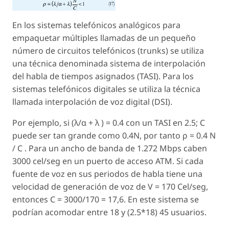
En los sistemas telefónicos analógicos para
empaquetar múltiples llamadas de un pequeño
número de circuitos telefónicos (trunks) se utiliza
una técnica denominada sistema de interpolación
del habla de tiempos asignados (TASI). Para los
sistemas telefónicos digitales se utiliza la técnica
llamada interpolación de voz digital (DSI).
Por ejemplo, si (λ/α + λ ) = 0.4 con un TASI en 2.5; C
puede ser tan grande como 0.4N, por tanto ρ = 0.4 N
/ C . Para un ancho de banda de 1.272 Mbps caben
3000 cel/seg en un puerto de acceso ATM. Si cada
fuente de voz en sus periodos de habla tiene una
velocidad de generación de voz de V = 170 Cel/seg,
entonces C = 3000/170 = 17,6. En este sistema se
podrían acomodar entre 18 y (2.5*18) 45 usuarios.