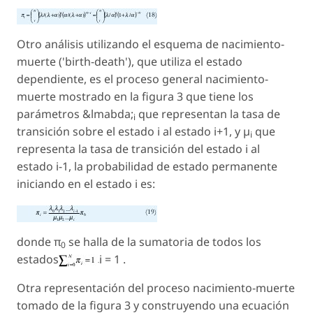
Otro análisis utilizando el esquema de nacimiento-
muerte ('birth-death'), que utiliza el estado
dependiente, es el proceso general nacimiento-
muerte mostrado en la figura 3 que tiene los
parámetros &lmabda;
que representan la tasa de
i
transición sobre el estado i al estado i+1, y µ
que
i
representa la tasa de transición del estado i al
estado i-1, la probabilidad de estado permanente
iniciando en el estado i es:
donde π
se halla de la sumatoria de todos los
0
estados
i = 1 .
Otra representación del proceso nacimiento-muerte
tomado de la figura 3 y construyendo una ecuación