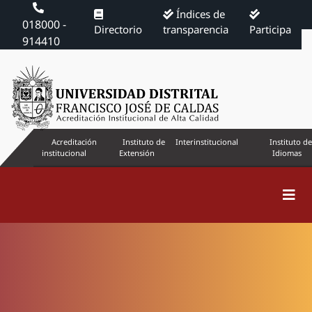
Índices de
018000 -
Directorio
transparencia
Participa
914410
Acreditación
Instituto de
Interinstitucional
Instituto de
institucional
Extensión
Idiomas