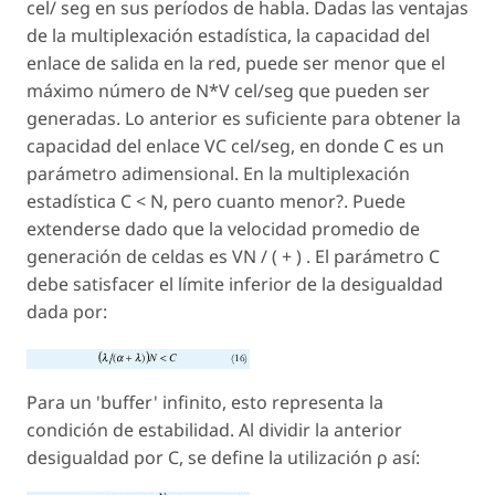
cel/ seg en sus períodos de habla. Dadas las ventajas
de la multiplexación estadística, la capacidad del
enlace de salida en la red, puede ser menor que el
máximo número de N*V cel/seg que pueden ser
generadas. Lo anterior es suficiente para obtener la
capacidad del enlace VC cel/seg, en donde C es un
parámetro adimensional. En la multiplexación
estadística C < N, pero cuanto menor?. Puede
extenderse dado que la velocidad promedio de
generación de celdas es VN / ( + ) . El parámetro C
debe satisfacer el límite inferior de la desigualdad
dada por:
Para un 'buffer' infinito, esto representa la
condición de estabilidad. Al dividir la anterior
desigualdad por C, se define la utilización ρ así: