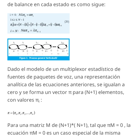
de balance en cada estado es como sigue:
Dado el modelo de un multiplexor estadístico de
fuentes de paquetes de voz, una representación
analítica de las ecuaciones anteriores, se igualan a
cero y se forma un vector π para (N+1) elementos,
con valores π
:
i
Para una matriz M de (N+1)*( N+1), tal que
π
M = 0 , la
ecuación
π
M = 0 es un caso especial de la misma