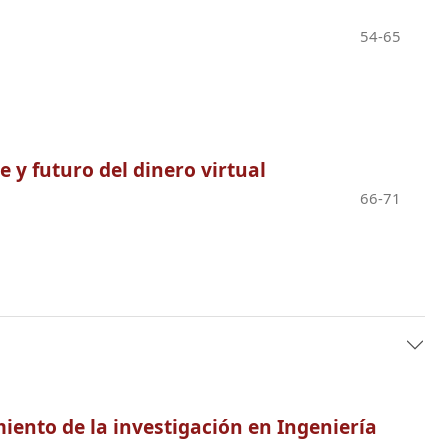
54-65
e y futuro del dinero virtual
66-71
iento de la investigación en Ingeniería