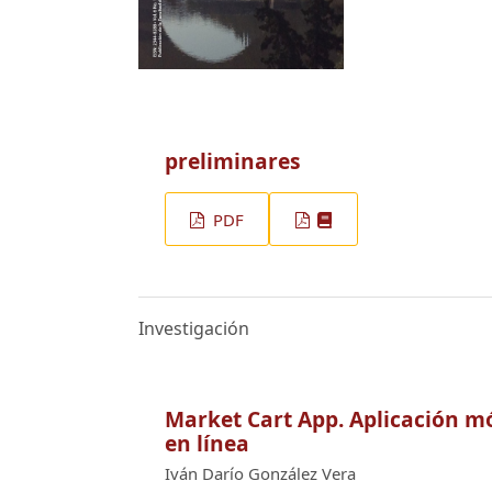
preliminares
PDF
Investigación
Market Cart App. Aplicación mó
en línea
Iván Darío González Vera