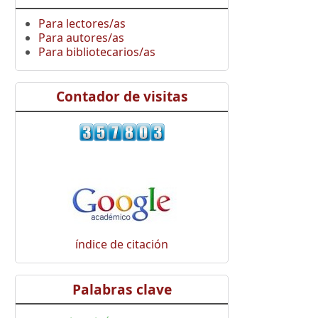
Para lectores/as
Para autores/as
Para bibliotecarios/as
Contador de visitas
índice de citación
Palabras clave