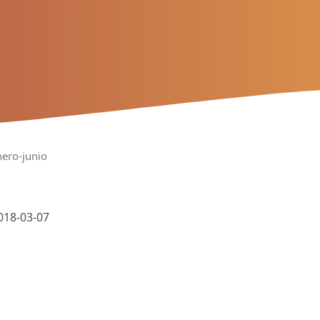
nero-junio
018-03-07