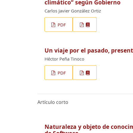
climático” según Gobierno
Carlos Javier González Ortiz
PDF
Un viaje por el pasado, present
Héctor Peña Tinoco
PDF
Artículo corto
Naturaleza y objeto de conocim