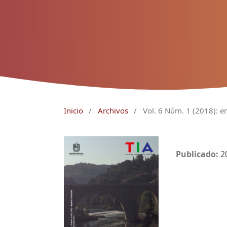
Inicio
/
Archivos
/
Vol. 6 Núm. 1 (2018): e
Publicado:
2