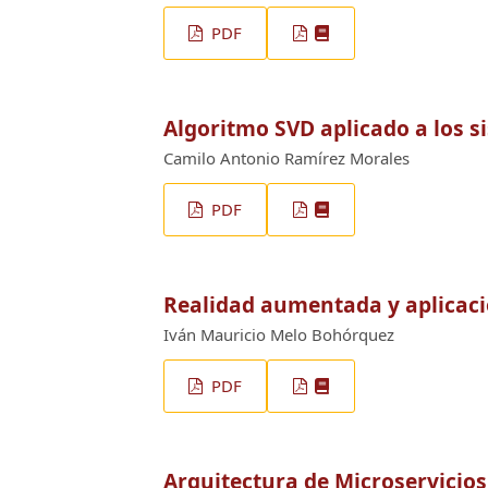
PDF
Algoritmo SVD aplicado a los 
Camilo Antonio Ramírez Morales
PDF
Realidad aumentada y aplicac
Iván Mauricio Melo Bohórquez
PDF
Arquitectura de Microservicios