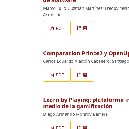
de Software
Marco Tulio Guzmán Martínez, Freddy Yesid
Asunción
PDF
Comparacion Prince2 y OpenUp
Carlos Eduardo Alarcón Caballero, Santiago
PDF
Learn by Playing: plataforma i
medio de la gamificación
Diego Armando Monroy Barrera
PDF