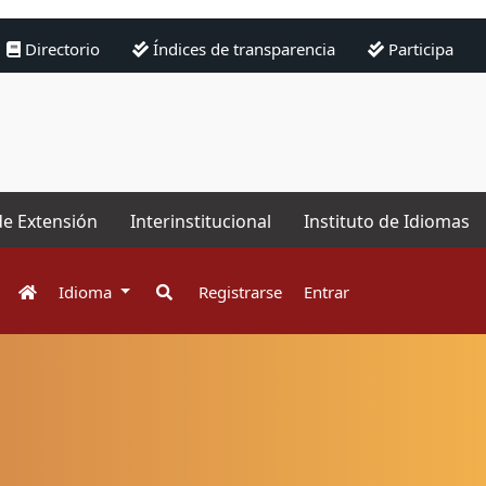
Directorio
Índices de transparencia
Participa
de Extensión
Interinstitucional
Instituto de Idiomas
Idioma
Registrarse
Entrar