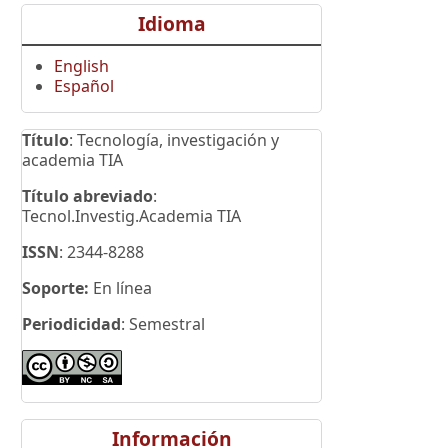
Idioma
English
Español
Título
: Tecnología, investigación y
academia TIA
Título abreviado
:
Tecnol.Investig.Academia TIA
ISSN
: 2344-8288
Soporte:
En línea
Periodicidad
: Semestral
Información