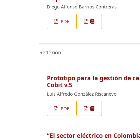
Diego Alfonso Barrios Contreras
PDF
Reflexión
Prototipo para la gestión de c
Cobit v.5
Luis Alfredo González Riscanevo
PDF
“El sector eléctrico en Colombi