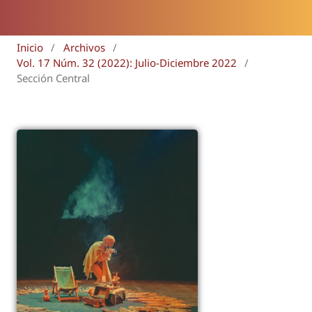
Inicio
/
Archivos
/
Vol. 17 Núm. 32 (2022): Julio-Diciembre 2022
/
Sección Central