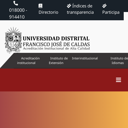
Índices de
018000 -
Directorio
transparencia
Participa
914410
Acreditación
Instituto de
Interinstitucional
Instituto de
institucional
Extensión
Idiomas