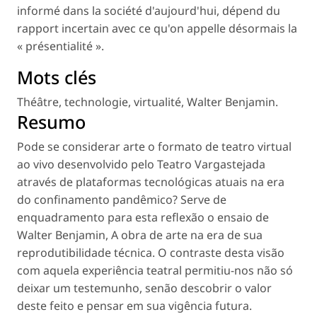
informé dans la société d'aujourd'hui, dépend du
rapport incertain avec ce qu'on appelle désormais la
« présentialité ».
Mots clés
Théâtre
,
technologie
,
virtualité
,
Walter Benjamin
.
Resumo
Pode se considerar arte o formato de teatro virtual
ao vivo desenvolvido pelo Teatro Vargastejada
através de plataformas tecnológicas atuais na era
do confinamento pandêmico? Serve de
enquadramento para esta reflexão o ensaio de
Walter Benjamin, A obra de arte na era de sua
reprodutibilidade técnica. O contraste desta visão
com aquela experiência teatral permitiu-nos não só
deixar um testemunho, senão descobrir o valor
deste feito e pensar em sua vigência futura.