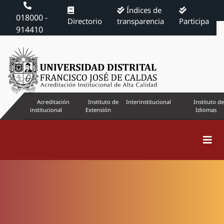
Índices de
018000 -
Directorio
transparencia
Participa
914410
Acreditación
Instituto de
Interinstitucional
Instituto de
institucional
Extensión
Idiomas