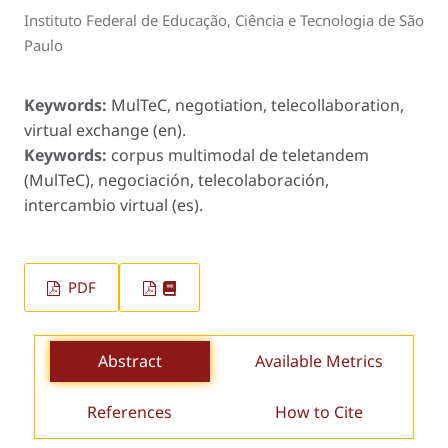
Instituto Federal de Educação, Ciência e Tecnologia de São
Paulo
Keywords:
MulTeC, negotiation, telecollaboration,
virtual exchange (en).
Keywords:
corpus multimodal de teletandem
(MulTeC), negociación, telecolaboración,
intercambio virtual (es).
PDF
Abstract
Available Metrics
References
How to Cite