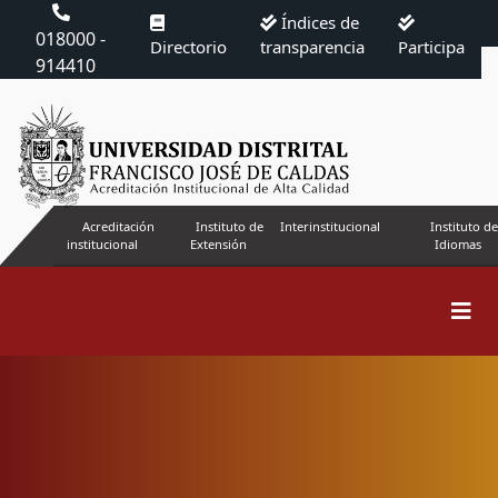
Índices de
018000 -
Directorio
transparencia
Participa
914410
Acreditación
Instituto de
Interinstitucional
Instituto de
institucional
Extensión
Idiomas