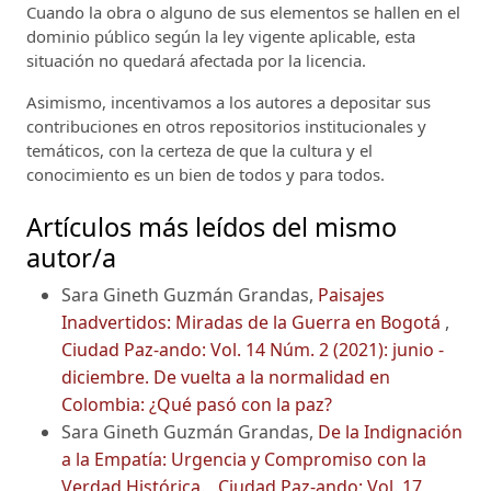
Cuando la obra o alguno de sus elementos se hallen en el
dominio público según la ley vigente aplicable, esta
situación no quedará afectada por la licencia.
Asimismo, incentivamos a los autores a depositar sus
contribuciones en otros repositorios institucionales y
temáticos, con la certeza de que la cultura y el
conocimiento es un bien de todos y para todos.
Artículos más leídos del mismo
autor/a
Sara Gineth Guzmán Grandas,
Paisajes
Inadvertidos: Miradas de la Guerra en Bogotá
,
Ciudad Paz-ando: Vol. 14 Núm. 2 (2021): junio -
diciembre. De vuelta a la normalidad en
Colombia: ¿Qué pasó con la paz?
Sara Gineth Guzmán Grandas,
De la Indignación
a la Empatía: Urgencia y Compromiso con la
Verdad Histórica.
,
Ciudad Paz-ando: Vol. 17