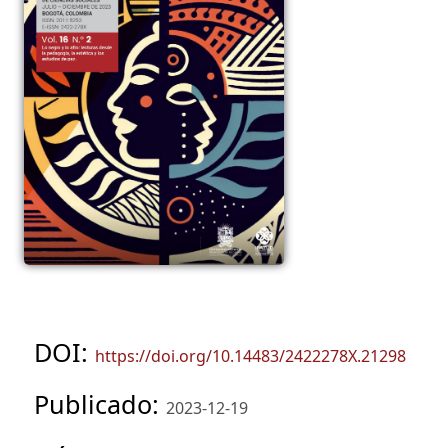
DOI:
https://doi.org/10.14483/2422278X.21298
Publicado:
2023-12-19