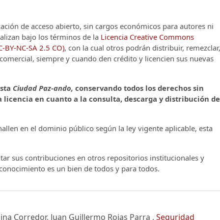
cación de acceso abierto, sin cargos económicos para autores ni
alizan bajo los términos de la
Licencia Creative Commons
CC-BY-NC-SA 2.5 CO)
, con la cual otros podrán distribuir, remezclar
o comercial, siempre y cuando den crédito y licencien sus nuevas
ista
Ciudad Paz-ando,
conservando todos los derechos sin
 licencia en cuanto a la consulta, descarga y distribución de
llen en el dominio público según la ley vigente aplicable, esta
ar sus contribuciones en otros repositorios institucionales y
l conocimiento es un bien de todos y para todos.
na Corredor, Juan Guillermo Rojas Parra ,
Seguridad