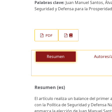
Palabras clave:
Juan Manuel Santos, Álv
Seguridad y Defensa para la Prosperidad,
PDF
Resumen
Autores/
Resumen (es)
El artículo realiza un balance del prime
con la Política de Seguridad y Defensa Na
enmarca la elección de Juan Manuel Sant