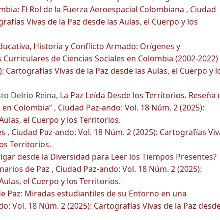
mbia: El Rol de la Fuerza Aeroespacial Colombiana
,
Ciudad
rafías Vivas de la Paz desde las Aulas, el Cuerpo y los
Educativa, Historia y Conflicto Armado: Orígenes y
 Curriculares de Ciencias Sociales en Colombia (2002-2022)
 Cartografías Vivas de la Paz desde las Aulas, el Cuerpo y l
sto Delrio Reina,
La Paz Leída Desde los Territorios. Reseña 
tal en Colombia”
,
Ciudad Paz-ando: Vol. 18 Núm. 2 (2025):
ulas, el Cuerpo y los Territorios.
es
,
Ciudad Paz-ando: Vol. 18 Núm. 2 (2025): Cartografías Viv
os Territorios.
tigar desde la Diversidad para Leer los Tiempos Presentes?
enarios de Paz
,
Ciudad Paz-ando: Vol. 18 Núm. 2 (2025):
ulas, el Cuerpo y los Territorios.
de Paz: Miradas estudiantiles de su Entorno en una
o: Vol. 18 Núm. 2 (2025): Cartografías Vivas de la Paz desd