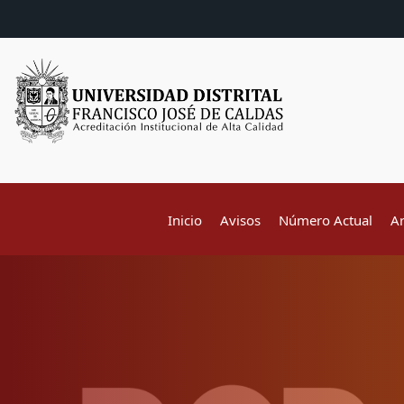
Inicio
Avisos
Número Actual
A