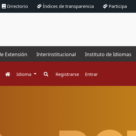
Directorio
Índices de transparencia
Participa
de Extensión
Interinstitucional
Instituto de Idiomas
Idioma
Registrarse
Entrar