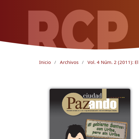
Inicio
/
Archivos
/
Vol. 4 Núm. 2 (2011): E