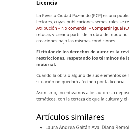
Licencia
La Revista Ciudad Paz-ando (RCP)
es una publi
lectores, cuyas publicaciones semestrales se re
Atribución – No comercial – Compartir igual (
retocar, y crear a partir de la obra de modo n
creaciones bajo las mismas condiciones.
El titular de los derechos de autor es la rev
restricciones, respetando los términos de la
material.
Cuando la obra o alguno de sus elementos se ha
situación no quedará afectada por la licencia.
Asimismo, incentivamos a los autores a deposit
temáticos, con la certeza de que la cultura y e
Artículos similares
Laura Andrea Gaitán Aya, Diana Remoli