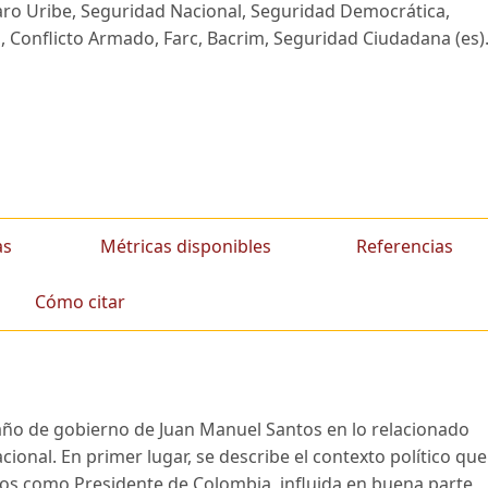
aro Uribe, Seguridad Nacional, Seguridad Democrática,
 Conflicto Armado, Farc, Bacrim, Seguridad Ciudadana (es)
as
Métricas disponibles
Referencias
Cómo citar
r año de gobierno de Juan Manuel Santos en lo relacionado
cional. En primer lugar, se describe el contexto político que
os como Presidente de Colombia, influida en buena parte