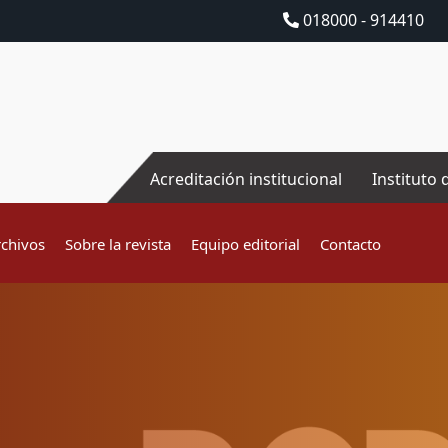
018000 - 914410
Acreditación institucional
Instituto 
rchivos
Sobre la revista
Equipo editorial
Contacto