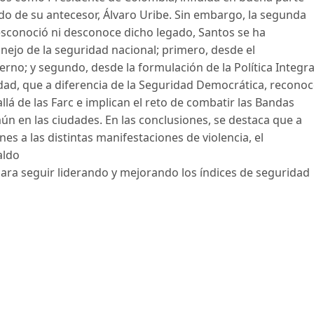
do de su antecesor, Álvaro Uribe. Sin embargo, la segunda
desconoció ni desconoce dicho legado, Santos se ha
nejo de la seguridad nacional; primero, desde el
rno; y segundo, desde la formulación de la Política Integra
dad, que a diferencia de la Seguridad Democrática, recono
lá de las Farc e implican el reto de combatir las Bandas
mún en las ciudades. En las conclusiones, se destaca que a
es a las distintas manifestaciones de violencia, el
aldo
, para seguir liderando y mejorando los índices de seguridad