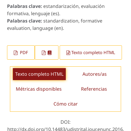
Palabras clave:
estandarización, evaluación
formativa, lenguaje (es).
Palabras clave:
standardization, formative
evaluation, language (en).
PDF
Texto completo HTML
Texto completo HTML
Autores/as
Métricas disponibles
Referencias
Cómo citar
DOI:
http://dx.doi.org/10.14483/udistrital.jour.enunc.2016.