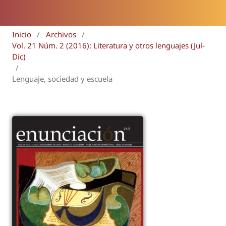
Inicio
/
Archivos
/
Vol. 21 Núm. 2 (2016): Literatura y otros lenguajes (Jul-
Dic)
/
Lenguaje, sociedad y escuela