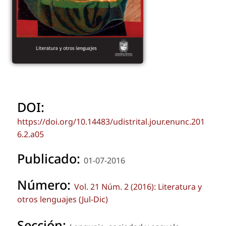
DOI:
https://doi.org/10.14483/udistrital.jour.enunc.201
6.2.a05
Publicado:
01-07-2016
Número:
Vol. 21 Núm. 2 (2016): Literatura y
otros lenguajes (Jul-Dic)
Sección: