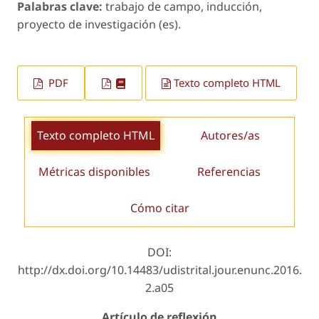
Palabras clave:
trabajo de campo, inducción,
proyecto de investigación (es).
PDF
Texto completo HTML
Texto completo HTML
Autores/as
Métricas disponibles
Referencias
Cómo citar
DOI:
http://dx.doi.org/10.14483/udistrital.jour.enunc.2016.
2.a05
Artículo de reflexión