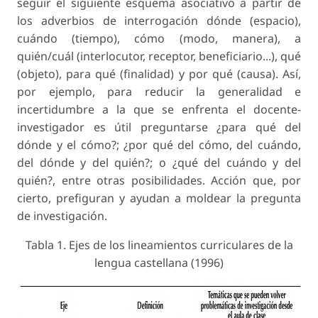
seguir el siguiente esquema asociativo a partir de
los adverbios de interrogación
dónde
(espacio),
cuándo
(tiempo),
cómo
(modo, manera), a
quién/cuál
(interlocutor, receptor, beneficiario...),
qué
(objeto),
para qué
(finalidad) y
por qué
(causa). Así,
por ejemplo, para reducir la generalidad e
incertidumbre a la que se enfrenta el docente-
investigador es útil preguntarse ¿para qué del
dónde y el cómo?; ¿por qué del cómo, del cuándo,
del dónde y del quién?; o ¿qué del cuándo y del
quién?, entre otras posibilidades. Acción que, por
cierto, prefiguran y ayudan a moldear la pregunta
de investigación.
Tabla 1. Ejes de los lineamientos curriculares de la
lengua castellana (1996)