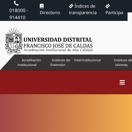
Índices de
018000 -
Directorio
transparencia
Participa
914410
Acreditación
Instituto de
Interinstitucional
Instituto de
institucional
Extensión
Idiomas