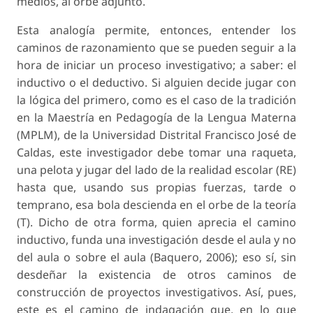
medios, al orbe adjunto.
Esta analogía permite, entonces, entender los
caminos de razonamiento que se pueden seguir a la
hora de iniciar un proceso investigativo; a saber: el
inductivo o el deductivo. Si alguien decide jugar con
la lógica del primero, como es el caso de la tradición
en la Maestría en Pedagogía de la Lengua Materna
(MPLM), de la Universidad Distrital Francisco José de
Caldas, este investigador debe tomar una raqueta,
una pelota y jugar del lado de la
realidad escolar
(RE)
hasta que, usando sus propias fuerzas, tarde o
temprano, esa bola descienda en el orbe de la
teoría
(T). Dicho de otra forma, quien aprecia el camino
inductivo, funda una investigación
desde
el aula y no
del
aula o
sobre
el aula (Baquero, 2006); eso sí, sin
desdeñar la existencia de otros caminos de
construcción de proyectos investigativos. Así, pues,
este es el camino de indagación que, en lo que