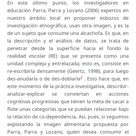
En este último punto, los investigadores en
educación Parra, Parra y Lozano (2006) expertos en
nuestro ámbito local en proponer esbozos de
investigación etnográfica, usan otra imagen, y es la
de un sujeto que consume una alcachofa. Es que, en
la descripción y el análisis de datos, se trata de
penetrar desde la superficie hacia el fondo la
realidad escolar (RE) que se presenta como una
unidad compleja y entrelazada; esto es, consiste en
re-escribirla densamente (Geertz, 1998), para luego
2
des-anudarla o de des-doblarla
. Esto hace que, en
este momento de la práctica investigativa,
describir-
analizar-explicar
se conviertan en acciones
cognitivas progresivas que tienen la meta de sacar a
flote unas categorías que se puedan relacionar bajo
la relación de co-dependencia. Así, pues, si seguimos
explotando la imagen alimentaria propuesta por
Parra, Parra y Lozano, quien desea consumir el