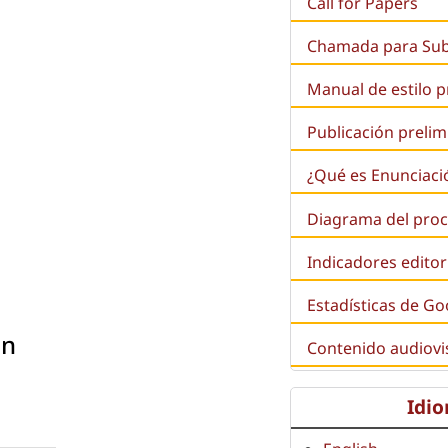
Call for Papers
Chamada para Su
Manual de estilo 
Publicación prelim
¿Qué es
Enunciaci
Diagrama del proc
Indicadores editor
Estadísticas de Go
ón
Contenido audiovi
Idi