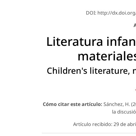
DOI: http://dx.doi.org
A
Literatura infan
materiales
Children's literature,
Cómo citar este artículo:
Sánchez, H. (20
la discusi
Artículo recibido: 29 de ab