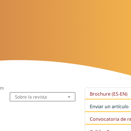
es
Brochure (ES-EN)
Sobre la revista
Enviar un artículo
Convocatoria de r