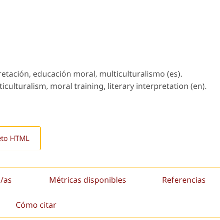
rpretación, educación moral, multiculturalismo (es).
ticulturalism, moral training, literary interpretation (en).
eto HTML
/as
Métricas disponibles
Referencias
Cómo citar