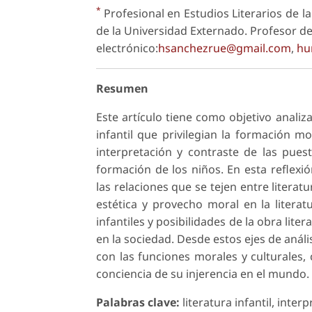
*
Profesional en Estudios Literarios de 
de la Universidad Externado. Profesor d
electrónico:
hsanchezrue@gmail.com
,
hu
Resumen
Este artículo tiene como objetivo analiz
infantil que privilegian la formación mo
interpretación y contraste de las puesta
formación de los niños. En esta reflex
las relaciones que se tejen entre litera
estética y provecho moral en la literatu
infantiles y posibilidades de la obra lite
en la sociedad. Desde estos ejes de análisi
con las funciones morales y culturales,
conciencia de su injerencia en el mundo.
Palabras clave:
literatura infantil, inte