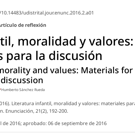
/10.14483/udistrital.jour.enunc.2016.2.a01
rtículo de reflexión
til, moralidad y valores:
 para la discusión
 morality and values: Materials for
discussion
*
Humberto Sánchez Rueda
16). Literatura infantil, moralidad y valores: materiales par
ón. Enunciación, 21(2), 192-200.
ril de 2016; aprobado: 06 de septiembre de 2016