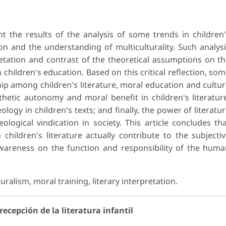
t the results of the analysis of some trends in children
on and the understanding of multiculturality. Such analys
tation and contrast of the theoretical assumptions on t
in children's education. Based on this critical reflection, so
hip among children's literature, moral education and cultu
thetic autonomy and moral benefit in children's literatur
ology in children's texts; and finally, the power of literatu
logical vindication in society. This article concludes th
 children's literature actually contribute to the subjecti
wareness on the function and responsibility of the hum
turalism, moral training, literary interpretation.
ecepción de la literatura infantil