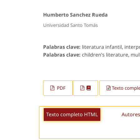
Humberto Sanchez Rueda
Universidad Santo Tomás
Palabras clave:
literatura infantil, inte
Palabras clave:
children’s literature, mul
PDF
Texto compl
Texto completo HTML
Autores