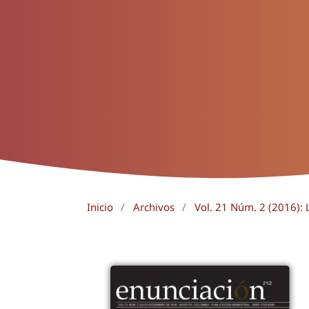
Inicio
/
Archivos
/
Vol. 21 Núm. 2 (2016): L